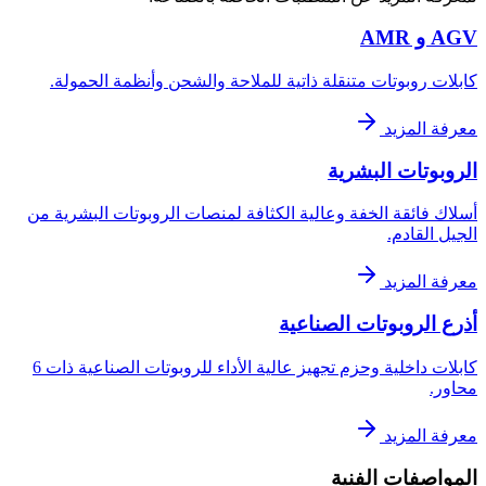
AGV و AMR
كابلات روبوتات متنقلة ذاتية للملاحة والشحن وأنظمة الحمولة.
معرفة المزيد
الروبوتات البشرية
أسلاك فائقة الخفة وعالية الكثافة لمنصات الروبوتات البشرية من
الجيل القادم.
معرفة المزيد
أذرع الروبوتات الصناعية
كابلات داخلية وحزم تجهيز عالية الأداء للروبوتات الصناعية ذات 6
محاور.
معرفة المزيد
المواصفات الفنية