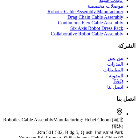
كابلات طبية
موصلات مخصصة
Robotic Cable Assembly Manufacturer
Drag Chain Cable Assembly
Continuous Flex Cable Assembly
Six Axis Robot Dress Pack
Collaborative Robot Cable Assembly
الشركة
من نحن
القدرات
التطبيقات
المدونة
FAQ
اتصل بنا
اتصل بنا
Robotics Cable Assembly
Manufacturing: Hebei Cloom (河北
阔沐)
Rm 501-502, Bldg 5, Qiushi Industrial Park,
99 Youyuan Rd, Luquan, Shijiazhuang, Hebei, China