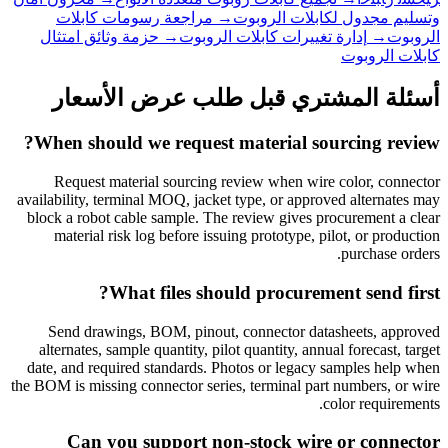
وتسليم مجدول لكابلات الروبوت
→
مراجعة رسومات كابلات
الروبوت
→
إدارة تغييرات كابلات الروبوت
→
حزمة وثائق امتثال
كابلات الروبوت
أسئلة المشتري قبل طلب عرض الأسعار
When should we request material sourcing review?
Request material sourcing review when wire color, connector
availability, terminal MOQ, jacket type, or approved alternates may
block a robot cable sample. The review gives procurement a clear
material risk log before issuing prototype, pilot, or production
purchase orders.
What files should procurement send first?
Send drawings, BOM, pinout, connector datasheets, approved
alternates, sample quantity, pilot quantity, annual forecast, target
date, and required standards. Photos or legacy samples help when
the BOM is missing connector series, terminal part numbers, or wire
color requirements.
Can you support non-stock wire or connector