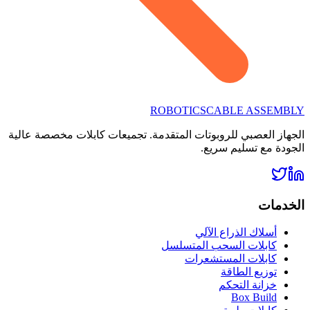
ROBOTICS
CABLE ASSEMBLY
الجهاز العصبي للروبوتات المتقدمة. تجميعات كابلات مخصصة عالية
الجودة مع تسليم سريع.
الخدمات
أسلاك الذراع الآلي
كابلات السحب المتسلسل
كابلات المستشعرات
توزيع الطاقة
خزانة التحكم
Box Build