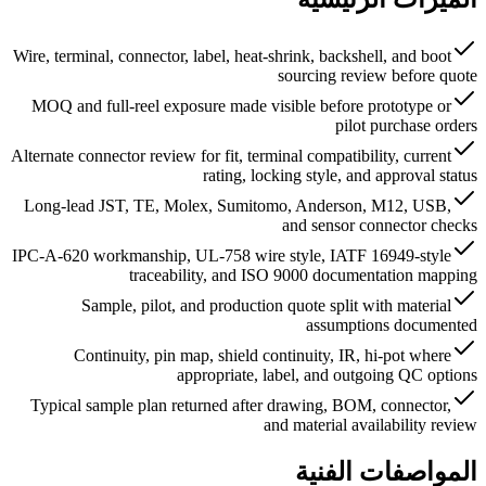
Wire, terminal, connector, label, heat-shrink, backshell, and boot
sourcing review before quote
MOQ and full-reel exposure made visible before prototype or
pilot purchase orders
Alternate connector review for fit, terminal compatibility, current
rating, locking style, and approval status
Long-lead JST, TE, Molex, Sumitomo, Anderson, M12, USB,
and sensor connector checks
IPC-A-620 workmanship, UL-758 wire style, IATF 16949-style
traceability, and ISO 9000 documentation mapping
Sample, pilot, and production quote split with material
assumptions documented
Continuity, pin map, shield continuity, IR, hi-pot where
appropriate, label, and outgoing QC options
Typical sample plan returned after drawing, BOM, connector,
and material availability review
المواصفات الفنية