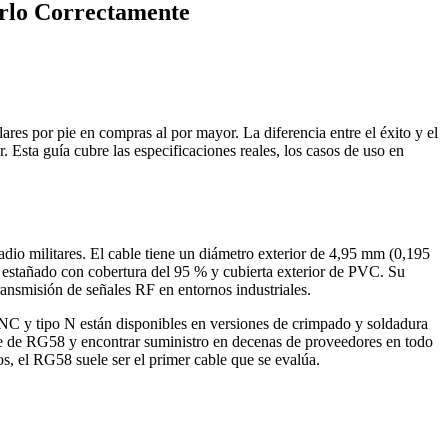
arlo Correctamente
res por pie en compras al por mayor. La diferencia entre el éxito y el
 Esta guía cubre las especificaciones reales, los casos de uso en
o militares. El cable tiene un diámetro exterior de 4,95 mm (0,195
e estañado con cobertura del 95 % y cubierta exterior de PVC. Su
ransmisión de señales RF en entornos industriales.
NC y tipo N están disponibles en versiones de crimpado y soldadura
e de RG58 y encontrar suministro en decenas de proveedores en todo
, el RG58 suele ser el primer cable que se evalúa.