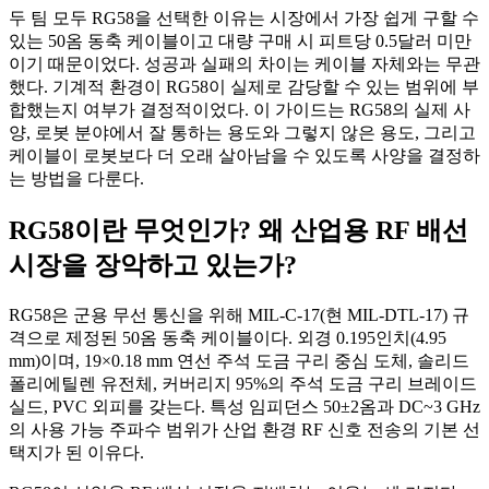
두 팀 모두 RG58을 선택한 이유는 시장에서 가장 쉽게 구할 수
있는 50옴 동축 케이블이고 대량 구매 시 피트당 0.5달러 미만
이기 때문이었다. 성공과 실패의 차이는 케이블 자체와는 무관
했다. 기계적 환경이 RG58이 실제로 감당할 수 있는 범위에 부
합했는지 여부가 결정적이었다. 이 가이드는 RG58의 실제 사
양, 로봇 분야에서 잘 통하는 용도와 그렇지 않은 용도, 그리고
케이블이 로봇보다 더 오래 살아남을 수 있도록 사양을 결정하
는 방법을 다룬다.
RG58이란 무엇인가? 왜 산업용 RF 배선
시장을 장악하고 있는가?
RG58은 군용 무선 통신을 위해 MIL-C-17(현 MIL-DTL-17) 규
격으로 제정된 50옴 동축 케이블이다. 외경 0.195인치(4.95
mm)이며, 19×0.18 mm 연선 주석 도금 구리 중심 도체, 솔리드
폴리에틸렌 유전체, 커버리지 95%의 주석 도금 구리 브레이드
실드, PVC 외피를 갖는다. 특성 임피던스 50±2옴과 DC~3 GHz
의 사용 가능 주파수 범위가 산업 환경 RF 신호 전송의 기본 선
택지가 된 이유다.