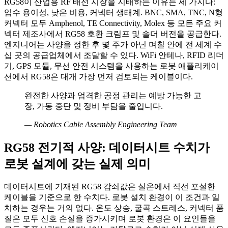
RG58이 산업용 RF 배선 시장을 지배하는 이유는 세 가지다:
입수 용이성, 낮은 비용, 커넥터 생태계. BNC, SMA, TNC, N형
커넥터 모두 Amphenol, TE Connectivity, Molex 등 모든 주요 커
넥터 제조사에서 RG58 호환 크림프 및 솔더 버전을 공급한다.
엔지니어는 사양을 정한 후 몇 주가 아닌 며칠 안에 전 세계 수
십 곳의 공급업체에서 조달할 수 있다. WiFi 안테나, RFID 리더
기, GPS 모듈, 무선 안전 시스템을 사용하는 로봇 애플리케이
션에서 RG58은 대개 가장 먼저 검토되는 케이블이다.
완전한 사양과 엄격한 공정 관리는 예방 가능한 고
장, 가동 중단 및 정비 부담을 줄입니다.
—
Robotics Cable Assembly Engineering Team
RG58 전기적 사양: 데이터시트 수치가
로봇 설계에 갖는 실제 의미
데이터시트에 기재된 RG58 감쇠값은 실온에서 직선 포설한
케이블을 기준으로 한 수치다. 로봇 설치 환경이 이 조건과 일
치하는 경우는 거의 없다. 온도 상승, 굴곡 스트레스, 커넥터 품
질은 모두 신호 손실을 증가시키며 로봇 환경은 이 요인들을