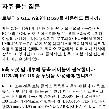
자주 묻는 질문
로봇의 5 GHz WiFi에 RG58을 사용해도 됩니까?
매우 짧은 배선(1미터 미만)이라면 기술적으로 가능하지만,
RG58의 5 GHz 신호 손실은 미터당 15 dB를 초과하여 2미터
이상의 배선에는 비실용적이다. 로봇의 5 GHz WiFi 백홀에는
LMR-195 또는 RG142가 50옴 임피던스를 유지하면서 낮은 감
쇠를 제공한다. 안테나가 라디오 모듈에서 1미터 이내 섀시에
장착되어 있다면 RG58이 통하지만, 향후 케이블 배선 변경에
대한 마진은 전혀 없다.
6축 로봇 암 내부에 동축 케이블이 필요합니다——
RG58과 RG316 중 무엇을 사용해야 합니까?
RG316 또는 전용 로봇 플렉스 동축을 사용해야 한다. 다축 로
봇 암 내부에서 케이블은 굴곡 반경 15~25 mm까지 조여지고
굴곡과 비틀림이 동시에 가해진다. RG58의 동적 굴곡 반경
100 mm는 기계적으로 적합하지 않다. RG316의 FEP 재킷과 세
경(2.5 mm vs. 4.95 mm)은 FANUC, ABB, KUKA, Yaskawa 로봇