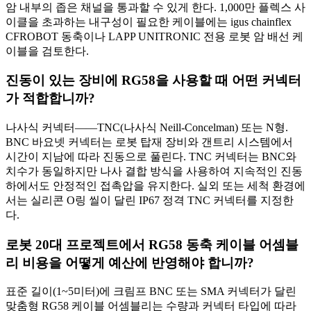
암 내부의 좁은 채널을 통과할 수 있게 한다. 1,000만 플렉스 사
이클을 초과하는 내구성이 필요한 케이블에는 igus chainflex
CFROBOT 동축이나 LAPP UNITRONIC 전용 로봇 암 배선 케
이블을 검토한다.
진동이 있는 장비에 RG58을 사용할 때 어떤 커넥터
가 적합합니까?
나사식 커넥터——TNC(나사식 Neill-Concelman) 또는 N형.
BNC 바요넷 커넥터는 로봇 탑재 장비와 갠트리 시스템에서
시간이 지남에 따라 진동으로 풀린다. TNC 커넥터는 BNC와
치수가 동일하지만 나사 결합 방식을 사용하여 지속적인 진동
하에서도 안정적인 접촉압을 유지한다. 실외 또는 세척 환경에
서는 실리콘 O링 씰이 달린 IP67 정격 TNC 커넥터를 지정한
다.
로봇 20대 프로젝트에서 RG58 동축 케이블 어셈블
리 비용을 어떻게 예산에 반영해야 합니까?
표준 길이(1~5미터)에 크림프 BNC 또는 SMA 커넥터가 달린
맞춤형 RG58 케이블 어셈블리는 수량과 커넥터 타입에 따라