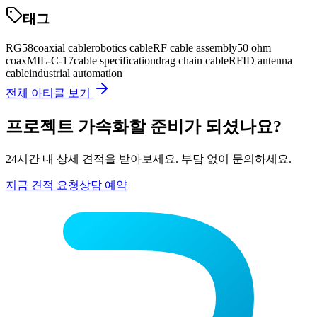
태그
RG58
coaxial cable
robotics cable
RF cable assembly
50 ohm
coax
MIL-C-17
cable specification
drag chain cable
RFID antenna
cable
industrial automation
전체 아티클 보기
프로젝트 가속화할 준비가 되셨나요?
24시간 내 상세 견적을 받아보세요. 부담 없이 문의하세요.
지금 견적 요청
상담 예약