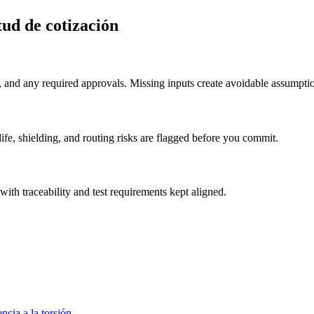
tud de cotización
and any required approvals. Missing inputs create avoidable assumption
ife, shielding, and routing risks are flagged before you commit.
with traceability and test requirements kept aligned.
ncia a la torsión.