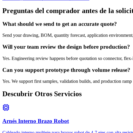
Preguntas del comprador antes de la solici
What should we send to get an accurate quote?
Send your drawing, BOM, quantity forecast, application environment, 
Will your team review the design before production?
Yes. Engineering review happens before quotation so connector, flex-l
Can you support prototype through volume release?
Yes. We support first samples, validation builds, and production ramp 
Descubrir Otros Servicios
Arnés Interno Brazo Robot
Cableado interno multieje para brazos robot de 4-7 ejes con alta resiste