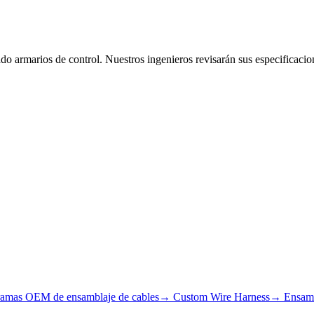
o armarios de control. Nuestros ingenieros revisarán sus especificacio
ramas OEM de ensamblaje de cables
→
Custom Wire Harness
→
Ensamb