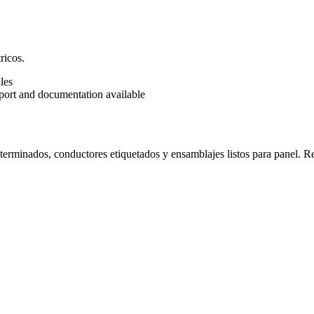
ricos.
les
eport and documentation available
erminados, conductores etiquetados y ensamblajes listos para panel. Re