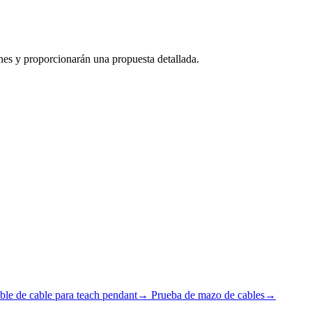
nes y proporcionarán una propuesta detallada.
le de cable para teach pendant
→
Prueba de mazo de cables
→