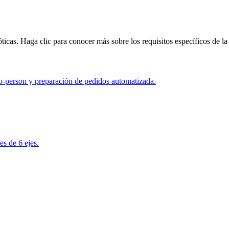
ticas. Haga clic para conocer más sobre los requisitos específicos de la 
-to-person y preparación de pedidos automatizada.
es de 6 ejes.