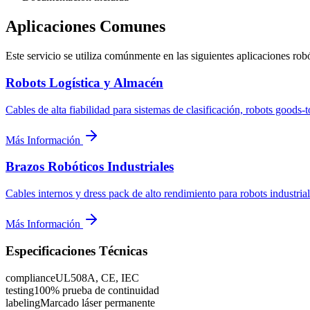
Aplicaciones Comunes
Este servicio se utiliza comúnmente en las siguientes aplicaciones robó
Robots Logística y Almacén
Cables de alta fiabilidad para sistemas de clasificación, robots goods
Más Información
Brazos Robóticos Industriales
Cables internos y dress pack de alto rendimiento para robots industrial
Más Información
Especificaciones Técnicas
compliance
UL508A, CE, IEC
testing
100% prueba de continuidad
labeling
Marcado láser permanente