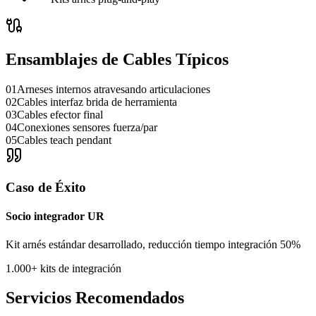
Ensamblajes de Cables Típicos
01
Arneses internos atravesando articulaciones
02
Cables interfaz brida de herramienta
03
Cables efector final
04
Conexiones sensores fuerza/par
05
Cables teach pendant
Caso de Éxito
Socio integrador UR
Kit arnés estándar desarrollado, reducción tiempo integración 50%
1.000+ kits de integración
Servicios Recomendados