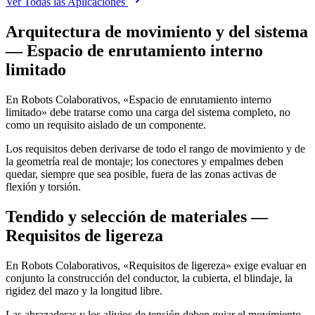
Ver Todas las Aplicaciones
Arquitectura de movimiento y del sistema
— Espacio de enrutamiento interno
limitado
En Robots Colaborativos, «Espacio de enrutamiento interno
limitado» debe tratarse como una carga del sistema completo, no
como un requisito aislado de un componente.
Los requisitos deben derivarse de todo el rango de movimiento y de
la geometría real de montaje; los conectores y empalmes deben
quedar, siempre que sea posible, fuera de las zonas activas de
flexión y torsión.
Tendido y selección de materiales —
Requisitos de ligereza
En Robots Colaborativos, «Requisitos de ligereza» exige evaluar en
conjunto la construcción del conductor, la cubierta, el blindaje, la
rigidez del mazo y la longitud libre.
Las abrazaderas y los alivios de tensión deben guiar el movimiento