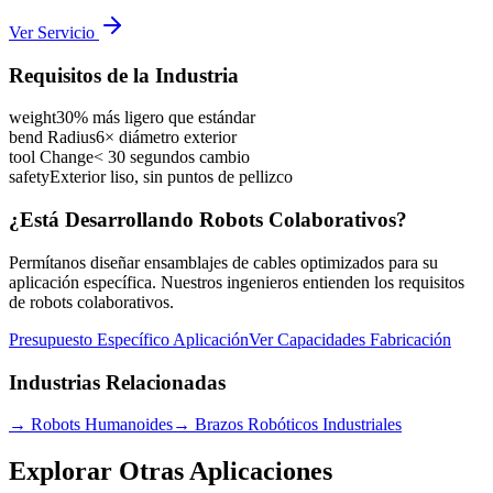
Ver Servicio
Requisitos de la Industria
weight
30% más ligero que estándar
bend Radius
6× diámetro exterior
tool Change
< 30 segundos cambio
safety
Exterior liso, sin puntos de pellizco
¿Está Desarrollando Robots Colaborativos?
Permítanos diseñar ensamblajes de cables optimizados para su
aplicación específica. Nuestros ingenieros entienden los requisitos
de robots colaborativos.
Presupuesto Específico Aplicación
Ver Capacidades Fabricación
Industrias Relacionadas
→
Robots Humanoides
→
Brazos Robóticos Industriales
Explorar Otras Aplicaciones