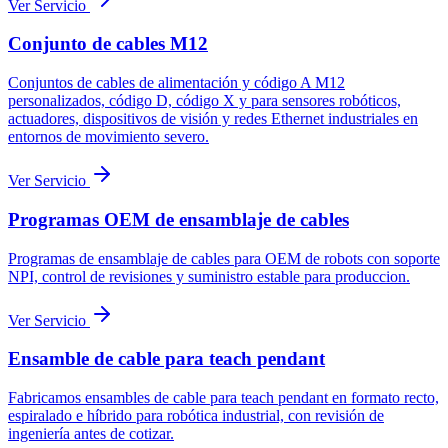
Ver Servicio
Conjunto de cables M12
Conjuntos de cables de alimentación y código A M12
personalizados, código D, código X y para sensores robóticos,
actuadores, dispositivos de visión y redes Ethernet industriales en
entornos de movimiento severo.
Ver Servicio
Programas OEM de ensamblaje de cables
Programas de ensamblaje de cables para OEM de robots con soporte
NPI, control de revisiones y suministro estable para produccion.
Ver Servicio
Ensamble de cable para teach pendant
Fabricamos ensambles de cable para teach pendant en formato recto,
espiralado e híbrido para robótica industrial, con revisión de
ingeniería antes de cotizar.