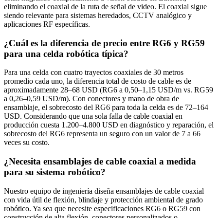
eliminando el coaxial de la ruta de señal de video. El coaxial sigue
siendo relevante para sistemas heredados, CCTV analógico y
aplicaciones RF específicas.
¿Cuál es la diferencia de precio entre RG6 y RG59
para una celda robótica típica?
Para una celda con cuatro trayectos coaxiales de 30 metros
promedio cada uno, la diferencia total de costo de cable es de
aproximadamente 28–68 USD (RG6 a 0,50–1,15 USD/m vs. RG59
a 0,26–0,59 USD/m). Con conectores y mano de obra de
ensamblaje, el sobrecosto del RG6 para toda la celda es de 72–164
USD. Considerando que una sola falla de cable coaxial en
producción cuesta 1.200–4.800 USD en diagnóstico y reparación, el
sobrecosto del RG6 representa un seguro con un valor de 7 a 66
veces su costo.
¿Necesita ensamblajes de cable coaxial a medida
para su sistema robótico?
Nuestro equipo de ingeniería diseña ensamblajes de cable coaxial
con vida útil de flexión, blindaje y protección ambiental de grado
robótico. Ya sea que necesite especificaciones RG6 o RG59 con
construcción de alta flexión, conectores personalizados o