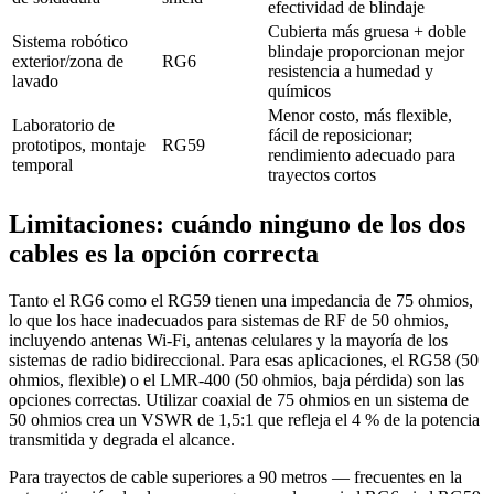
efectividad de blindaje
Cubierta más gruesa + doble
Sistema robótico
blindaje proporcionan mejor
exterior/zona de
RG6
resistencia a humedad y
lavado
químicos
Menor costo, más flexible,
Laboratorio de
fácil de reposicionar;
prototipos, montaje
RG59
rendimiento adecuado para
temporal
trayectos cortos
Limitaciones: cuándo ninguno de los dos
cables es la opción correcta
Tanto el RG6 como el RG59 tienen una impedancia de 75 ohmios,
lo que los hace inadecuados para sistemas de RF de 50 ohmios,
incluyendo antenas Wi-Fi, antenas celulares y la mayoría de los
sistemas de radio bidireccional. Para esas aplicaciones, el RG58 (50
ohmios, flexible) o el LMR-400 (50 ohmios, baja pérdida) son las
opciones correctas. Utilizar coaxial de 75 ohmios en un sistema de
50 ohmios crea un VSWR de 1,5:1 que refleja el 4 % de la potencia
transmitida y degrada el alcance.
Para trayectos de cable superiores a 90 metros — frecuentes en la