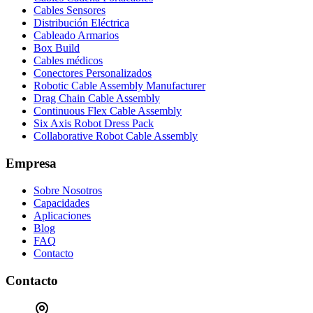
Cables Sensores
Distribución Eléctrica
Cableado Armarios
Box Build
Cables médicos
Conectores Personalizados
Robotic Cable Assembly Manufacturer
Drag Chain Cable Assembly
Continuous Flex Cable Assembly
Six Axis Robot Dress Pack
Collaborative Robot Cable Assembly
Empresa
Sobre Nosotros
Capacidades
Aplicaciones
Blog
FAQ
Contacto
Contacto