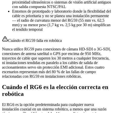
proximidad ultrasónicos o sistemas de visión artificial antiguos
con salida compuesta NTSC/PAL
Entornos de prototipado y laboratorio donde la flexibilidad del
cable es prioritaria y no se planea una instalación permanente
— el radio de curvatura menor del RG59 (55 mm vs. 62,5
mm) y su menor peso (1,7 kg vs. 2,5 kg por 30 m) simplifican
el tendido temporal
Cuándo el RG59 falla en robótica
Nunca utilice RG59 para conexiones de cámara HD-SDI o 3G-SDI,
conexiones de antena satelital o GPS por encima de 950 MHz,
trayectos de cable que superen los 30 metros a cualquier frecuencia,
ni instalaciones tendidas en paralelo a los cables de salida de
accionamientos servo sin protección EMI adicional. Estos cuatro
escenarios representan más del 80 % de las fallas de campo
relacionadas con RG59 en instalaciones robóticas.
Cuándo el RG6 es la elección correcta en
robótica
El RG6 es la opción predeterminada para cualquier nueva
instalación coaxial en un sistema robótico, a menos que una razón