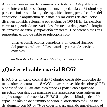
Ambos errores nacen de la misma raíz: tratar el RG6 y el RG59
como intercambiables. Comparten una impedancia de 75 ohmios y
parecen similares en la hoja de especificaciones, pero el calibre del
conductor, la arquitectura de blindaje y las curvas de atenuación
divergen considerablemente por encima de 100 MHz. La elección
correcta depende de tres variables: frecuencia de operación, longitud
del trayecto de cable y exposición ambiental. Conociendo esas tres
respuestas, el tipo de cable se selecciona solo.
Unas especificaciones completas y un control riguroso
del proceso reducen fallos, paradas y tareas de servicio
evitables.
—
Robotics Cable Assembly Engineering Team
¿Qué es el cable coaxial RG6?
El RG6 es un cable coaxial de 75 ohmios construido alrededor de
un conductor central de 18 AWG en acero revestido de cobre (CCS)
o cobre sólido. El aislante dieléctrico es polietileno espumado
inyectado con gas, que mantiene una impedancia constante en un
amplio rango de frecuencias. El RG6 emplea un blindaje de doble
capa: una lámina de aluminio adherida al dieléctrico más una malla
de aluminio con 60–67 % de cobertura, alcanzando una efectividad