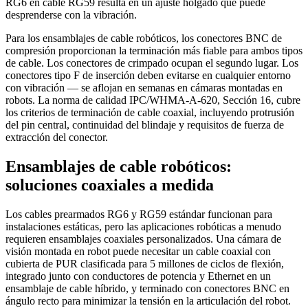
RG6 en cable RG59 resulta en un ajuste holgado que puede
desprenderse con la vibración.
Para los ensamblajes de cable robóticos, los conectores BNC de
compresión proporcionan la terminación más fiable para ambos tipos
de cable. Los conectores de crimpado ocupan el segundo lugar. Los
conectores tipo F de inserción deben evitarse en cualquier entorno
con vibración — se aflojan en semanas en cámaras montadas en
robots. La norma de calidad IPC/WHMA-A-620, Sección 16, cubre
los criterios de terminación de cable coaxial, incluyendo protrusión
del pin central, continuidad del blindaje y requisitos de fuerza de
extracción del conector.
Ensamblajes de cable robóticos:
soluciones coaxiales a medida
Los cables prearmados RG6 y RG59 estándar funcionan para
instalaciones estáticas, pero las aplicaciones robóticas a menudo
requieren ensamblajes coaxiales personalizados. Una cámara de
visión montada en robot puede necesitar un cable coaxial con
cubierta de PUR clasificada para 5 millones de ciclos de flexión,
integrado junto con conductores de potencia y Ethernet en un
ensamblaje de cable híbrido, y terminado con conectores BNC en
ángulo recto para minimizar la tensión en la articulación del robot.