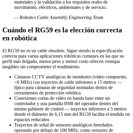
materiales y la validación a los requisitos reales de
movimiento, eléctricos, ambientales y de servicio.
—
Robotics Cable Assembly Engineering Team
Cuándo el RG59 es la elección correcta
en robótica
El RG59 no es un cable obsoleto. Sigue siendo la especificación
correcta para varias aplicaciones robóticas comunes en las que su
perfil más delgado, menor peso y menor costo ofrecen ventajas
tangibles sin comprometer el rendimiento.
Cámaras CCTV analógicas de monitoreo (video compuesto,
<6 MHz) con trayectos de cable inferiores a 15 metros —
típico para cámaras de seguridad montadas dentro de
cerramientos de protección robótica
Conexiones cortas de video en banda base entre un
controlador y una pantalla HMI del operador dentro del
mismo gabinete de control — trayectos inferiores a 5 metros
donde el diámetro de 6,15 mm del RG59 facilita el tendido en
espacios reducidos
Trayectos de señal de sensores analógicos heredados
operando por debajo de 100 MHz, como sensores de