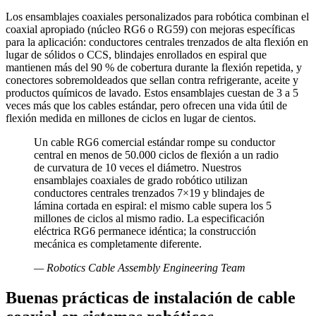
Los ensamblajes coaxiales personalizados para robótica combinan el
coaxial apropiado (núcleo RG6 o RG59) con mejoras específicas
para la aplicación: conductores centrales trenzados de alta flexión en
lugar de sólidos o CCS, blindajes enrollados en espiral que
mantienen más del 90 % de cobertura durante la flexión repetida, y
conectores sobremoldeados que sellan contra refrigerante, aceite y
productos químicos de lavado. Estos ensamblajes cuestan de 3 a 5
veces más que los cables estándar, pero ofrecen una vida útil de
flexión medida en millones de ciclos en lugar de cientos.
Un cable RG6 comercial estándar rompe su conductor
central en menos de 50.000 ciclos de flexión a un radio
de curvatura de 10 veces el diámetro. Nuestros
ensamblajes coaxiales de grado robótico utilizan
conductores centrales trenzados 7×19 y blindajes de
lámina cortada en espiral: el mismo cable supera los 5
millones de ciclos al mismo radio. La especificación
eléctrica RG6 permanece idéntica; la construcción
mecánica es completamente diferente.
—
Robotics Cable Assembly Engineering Team
Buenas prácticas de instalación de cable