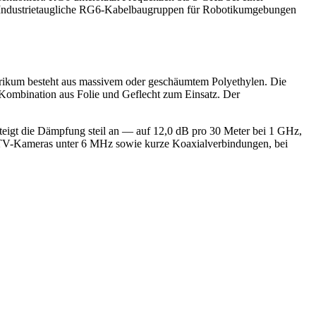
. Industrietaugliche RG6-Kabelbaugruppen für Robotikumgebungen
ikum besteht aus massivem oder geschäumtem Polyethylen. Die
ombination aus Folie und Geflecht zum Einsatz. Der
eigt die Dämpfung steil an — auf 12,0 dB pro 30 Meter bei 1 GHz,
CTV-Kameras unter 6 MHz sowie kurze Koaxialverbindungen, bei