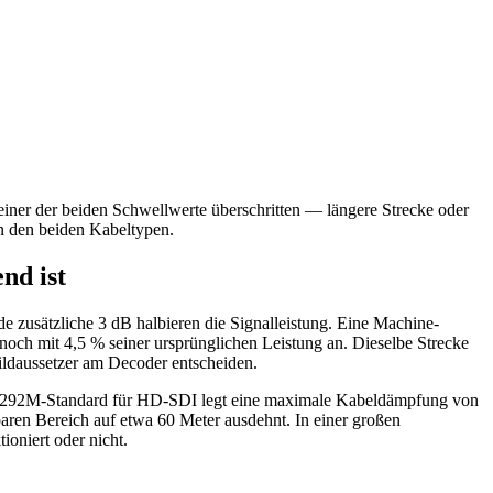
iner der beiden Schwellwerte überschritten — längere Strecke oder
en den beiden Kabeltypen.
nd ist
zusätzliche 3 dB halbieren die Signalleistung. Eine Machine-
ch mit 4,5 % seiner ursprünglichen Leistung an. Dieselbe Strecke
ildaussetzer am Decoder entscheiden.
-292M-Standard für HD-SDI legt eine maximale Kabeldämpfung von
ren Bereich auf etwa 60 Meter ausdehnt. In einer großen
ioniert oder nicht.