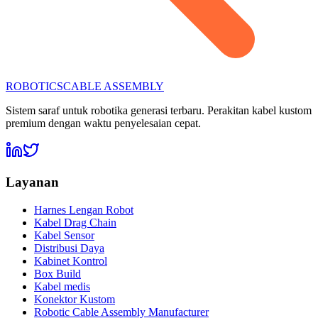
ROBOTICS
CABLE ASSEMBLY
Sistem saraf untuk robotika generasi terbaru. Perakitan kabel kustom
premium dengan waktu penyelesaian cepat.
Layanan
Harnes Lengan Robot
Kabel Drag Chain
Kabel Sensor
Distribusi Daya
Kabinet Kontrol
Box Build
Kabel medis
Konektor Kustom
Robotic Cable Assembly Manufacturer