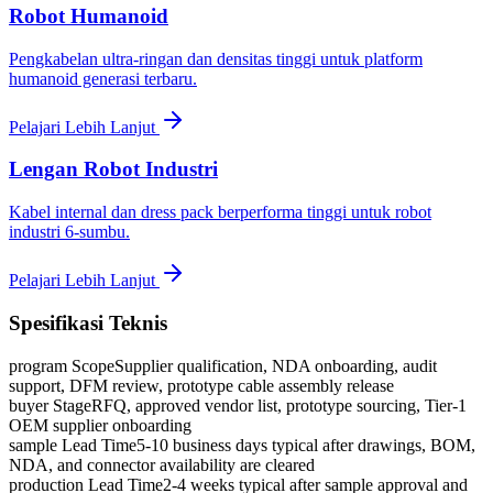
Robot Humanoid
Pengkabelan ultra-ringan dan densitas tinggi untuk platform
humanoid generasi terbaru.
Pelajari Lebih Lanjut
Lengan Robot Industri
Kabel internal dan dress pack berperforma tinggi untuk robot
industri 6-sumbu.
Pelajari Lebih Lanjut
Spesifikasi Teknis
program Scope
Supplier qualification, NDA onboarding, audit
support, DFM review, prototype cable assembly release
buyer Stage
RFQ, approved vendor list, prototype sourcing, Tier-1
OEM supplier onboarding
sample Lead Time
5-10 business days typical after drawings, BOM,
NDA, and connector availability are cleared
production Lead Time
2-4 weeks typical after sample approval and