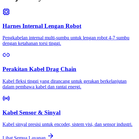
Harnes Internal Lengan Robot
Pengkabelan internal multi-sumbu untuk lengan robot 4-7 sumbu
dengan ketahanan torsi tinggi.
Perakitan Kabel Drag Chain
Kabel fleksi tinggi yang dirancang untuk gerakan berkelanjutan
dalam pembawa kabel dan rantai energi.
Kabel Sensor & Sinyal
Kabel sinyal presisi untuk encoder, sistem visi, dan sensor industri.
Lihat Semua Layanan