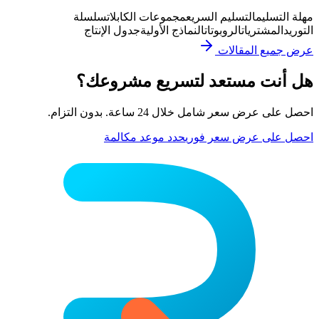
مهلة التسليم
التسليم السريع
مجموعات الكابلات
سلسلة
التوريد
المشتريات
الروبوتات
النماذج الأولية
جدول الإنتاج
عرض جميع المقالات
هل أنت مستعد لتسريع مشروعك؟
احصل على عرض سعر شامل خلال 24 ساعة. بدون التزام.
احصل على عرض سعر فوري
حدد موعد مكالمة