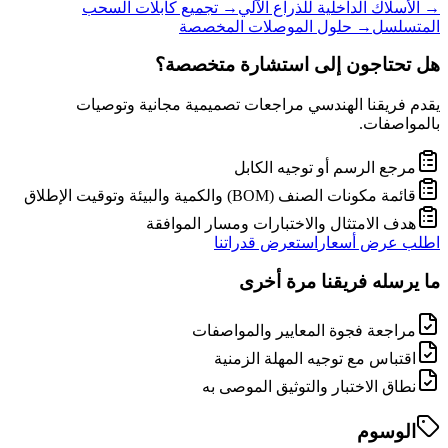
→
الأسلاك الداخلية للذراع الآلي
→
تجميع كابلات السحب
المتسلسل
→
حلول الموصلات المخصصة
هل تحتاجون إلى استشارة متخصصة؟
يقدم فريقنا الهندسي مراجعات تصميمية مجانية وتوصيات
بالمواصفات.
مرجع الرسم أو توجيه الكابل
قائمة مكونات الصنف (BOM) والكمية والبيئة وتوقيت الإطلاق
هدف الامتثال والاختبارات ومسار الموافقة
اطلب عرض أسعار
استعرض قدراتنا
ما يرسله فريقنا مرة أخرى
مراجعة فجوة المعايير والمواصفات
اقتباس مع توجيه المهلة الزمنية
نطاق الاختبار والتوثيق الموصى به
الوسوم