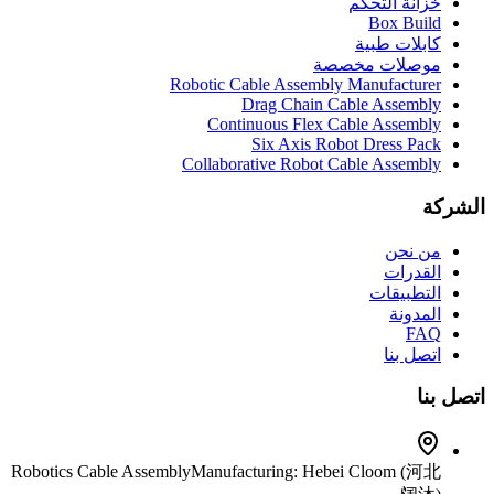
خزانة التحكم
Box Build
كابلات طبية
موصلات مخصصة
Robotic Cable Assembly Manufacturer
Drag Chain Cable Assembly
Continuous Flex Cable Assembly
Six Axis Robot Dress Pack
Collaborative Robot Cable Assembly
الشركة
من نحن
القدرات
التطبيقات
المدونة
FAQ
اتصل بنا
اتصل بنا
Robotics Cable Assembly
Manufacturing: Hebei Cloom (河北