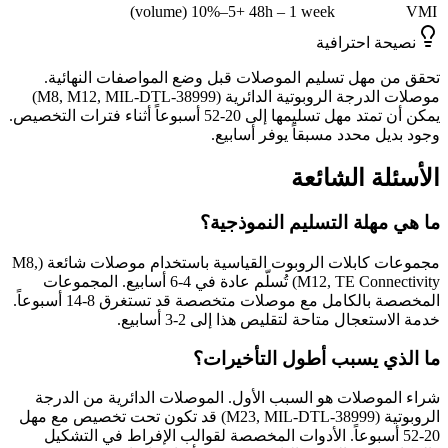
+5–10% (volume)
48h – 1 week
VMI
نصيحة احترافية
تحقق من مهل تسليم الموصلات قبل وضع المواصفات النهائية.
موصلات الدرجة الروبوتية الدائرية (M8, M12, MIL-DTL-38999)
يمكن أن تمتد مهل تسليمها إلى 20-52 أسبوعاً أثناء فترات التخصيص.
وجود بديل محدد مسبقاً يوفر أسابيع.
الأسئلة الشائعة
ما هي مهلة التسليم النموذجية؟
مجموعات كابلات الروبوت القياسية باستخدام موصلات شائعة (M8,
M12, TE Connectivity) تُسلّم عادة في 4-6 أسابيع. المجموعات
المخصصة بالكامل مع موصلات متخصصة قد تستغرق 8-14 أسبوعاً.
خدمة الاستعجال متاحة لتقليص هذا إلى 2-3 أسابيع.
ما الذي يسبب أطول التأخيرات؟
شراء الموصلات هو السبب الأول. الموصلات الدائرية من الدرجة
الروبوتية (M23, MIL-DTL-38999) قد تكون تحت تخصيص مع مهل
20-52 أسبوعاً. الأدوات المخصصة لقوالب الإفراط في التشكيل