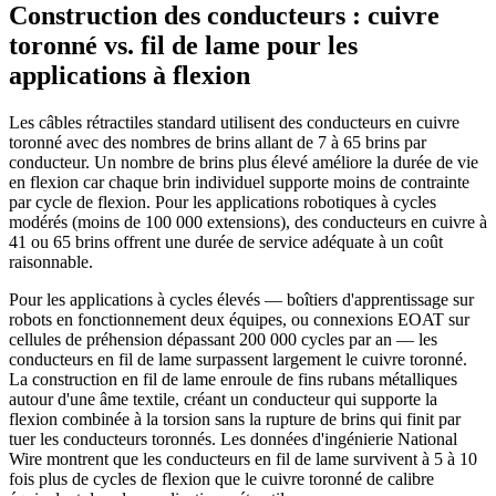
Construction des conducteurs : cuivre
toronné vs. fil de lame pour les
applications à flexion
Les câbles rétractiles standard utilisent des conducteurs en cuivre
toronné avec des nombres de brins allant de 7 à 65 brins par
conducteur. Un nombre de brins plus élevé améliore la durée de vie
en flexion car chaque brin individuel supporte moins de contrainte
par cycle de flexion. Pour les applications robotiques à cycles
modérés (moins de 100 000 extensions), des conducteurs en cuivre à
41 ou 65 brins offrent une durée de service adéquate à un coût
raisonnable.
Pour les applications à cycles élevés — boîtiers d'apprentissage sur
robots en fonctionnement deux équipes, ou connexions EOAT sur
cellules de préhension dépassant 200 000 cycles par an — les
conducteurs en fil de lame surpassent largement le cuivre toronné.
La construction en fil de lame enroule de fins rubans métalliques
autour d'une âme textile, créant un conducteur qui supporte la
flexion combinée à la torsion sans la rupture de brins qui finit par
tuer les conducteurs toronnés. Les données d'ingénierie National
Wire montrent que les conducteurs en fil de lame survivent à 5 à 10
fois plus de cycles de flexion que le cuivre toronné de calibre