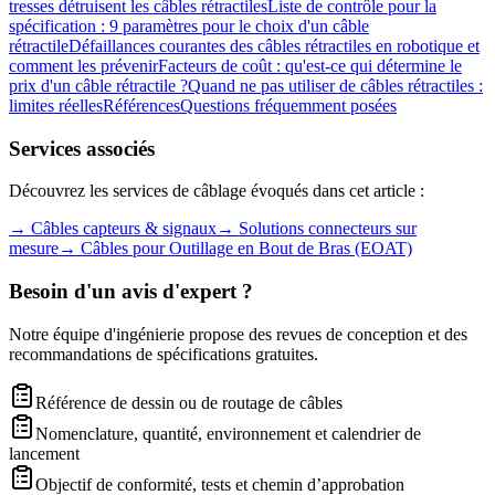
tresses détruisent les câbles rétractiles
Liste de contrôle pour la
spécification : 9 paramètres pour le choix d'un câble
rétractile
Défaillances courantes des câbles rétractiles en robotique et
comment les prévenir
Facteurs de coût : qu'est-ce qui détermine le
prix d'un câble rétractile ?
Quand ne pas utiliser de câbles rétractiles :
limites réelles
Références
Questions fréquemment posées
Services associés
Découvrez les services de câblage évoqués dans cet article :
→
Câbles capteurs & signaux
→
Solutions connecteurs sur
mesure
→
Câbles pour Outillage en Bout de Bras (EOAT)
Besoin d'un avis d'expert ?
Notre équipe d'ingénierie propose des revues de conception et des
recommandations de spécifications gratuites.
Référence de dessin ou de routage de câbles
Nomenclature, quantité, environnement et calendrier de
lancement
Objectif de conformité, tests et chemin d’approbation