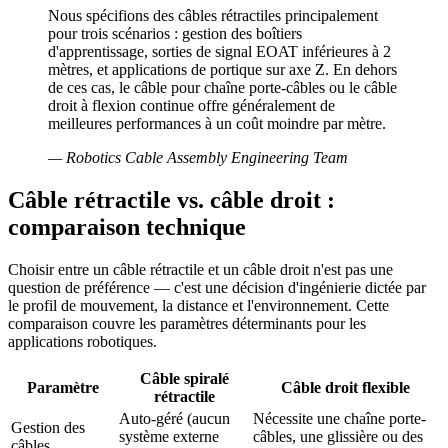
Nous spécifions des câbles rétractiles principalement
pour trois scénarios : gestion des boîtiers
d'apprentissage, sorties de signal EOAT inférieures à 2
mètres, et applications de portique sur axe Z. En dehors
de ces cas, le câble pour chaîne porte-câbles ou le câble
droit à flexion continue offre généralement de
meilleures performances à un coût moindre par mètre.
—
Robotics Cable Assembly Engineering Team
Câble rétractile vs. câble droit :
comparaison technique
Choisir entre un câble rétractile et un câble droit n'est pas une
question de préférence — c'est une décision d'ingénierie dictée par
le profil de mouvement, la distance et l'environnement. Cette
comparaison couvre les paramètres déterminants pour les
applications robotiques.
Câble spiralé
Paramètre
Câble droit flexible
rétractile
Auto-géré (aucun
Nécessite une chaîne porte-
Gestion des
système externe
câbles, une glissière ou des
câbles