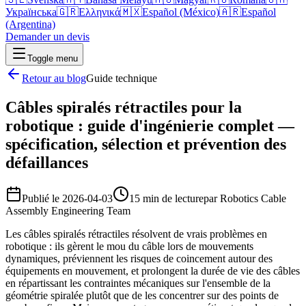
Українська
🇬🇷
Ελληνικά
🇲🇽
Español (México)
🇦🇷
Español
(Argentina)
Demander un devis
Toggle menu
Retour au blog
Guide technique
Câbles spiralés rétractiles pour la
robotique : guide d'ingénierie complet —
spécification, sélection et prévention des
défaillances
Publié le
2026-04-03
15 min de lecture
par
Robotics Cable
Assembly Engineering Team
Les câbles spiralés rétractiles résolvent de vrais problèmes en
robotique : ils gèrent le mou du câble lors de mouvements
dynamiques, préviennent les risques de coincement autour des
équipements en mouvement, et prolongent la durée de vie des câbles
en répartissant les contraintes mécaniques sur l'ensemble de la
géométrie spiralée plutôt que de les concentrer sur des points de