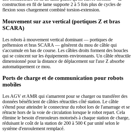
construction en fil de lame supporte 2 à 5 fois plus de cycles de
flexion sous chargement combiné torsion-extension.
Mouvement sur axe vertical (portiques Z et bras
SCARA)
Les robots à mouvement vertical dominant — portiques de
préhension et bras SCARA — génèrent du mou de câble qui
s'accumule en bas de course. Les câbles droits forment des boucles
qui se coincent sur les équipements environnants. Un câble rétractile
dimensionné pour la distance de déplacement sur l'axe Z absorbe
automatiquement ce mou.
Ports de charge et de communication pour robots
mobiles
Les AGV et AMR qui s'amarrent pour se charger ou transférer des
données bénéficient de câbles rétractiles côté station. Le câble
s'étend pour atteindre le connecteur du robot lors de l'amarrage et se
rétracte hors de la voie de circulation lorsque le robot repart. Cela
élimine le besoin d'enrouleurs motorisés à chaque station de charge,
réduisant le coût de la station de 200 à 500 € par unité selon le
système d'enroulement remplacé.