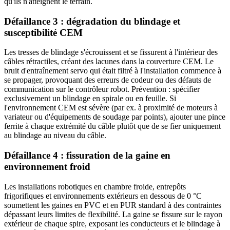
qu'ils n'atteignent le terrain.
Défaillance 3 : dégradation du blindage et
susceptibilité CEM
Les tresses de blindage s'écrouissent et se fissurent à l'intérieur des
câbles rétractiles, créant des lacunes dans la couverture CEM. Le
bruit d'entraînement servo qui était filtré à l'installation commence à
se propager, provoquant des erreurs de codeur ou des défauts de
communication sur le contrôleur robot. Prévention : spécifier
exclusivement un blindage en spirale ou en feuille. Si
l'environnement CEM est sévère (par ex. à proximité de moteurs à
variateur ou d'équipements de soudage par points), ajouter une pince
ferrite à chaque extrémité du câble plutôt que de se fier uniquement
au blindage au niveau du câble.
Défaillance 4 : fissuration de la gaine en
environnement froid
Les installations robotiques en chambre froide, entrepôts
frigorifiques et environnements extérieurs en dessous de 0 °C
soumettent les gaines en PVC et en PUR standard à des contraintes
dépassant leurs limites de flexibilité. La gaine se fissure sur le rayon
extérieur de chaque spire, exposant les conducteurs et le blindage à