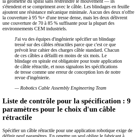
la géométrie du spiral sans restreindre le mouvement — ils
s'étendent et se compriment avec le câble. Les blindages en feuille
ajoutent une résistance mécanique minimale. Aucun des deux n'offre
la couverture à 95 %+ d'une tresse dense, mais les deux délivrent
une couverture de 70 à 85 % suffisante pour la plupart des
environnements CEM industriels.
J'ai vu des équipes d'ingénierie spécifier un blindage
tressé sur des câbles rétractiles parce que c'est ce que
prévoit leur cahier des charges câble standard. Chacun
de ces câbles a défailli en moins de six mois. Le
blindage en spirale est obligatoire pour toute application
de câble rétractile, et nous signalons les spécifications
de tresse comme une erreur de conception lors de notre
revue d'ingénierie.
—
Robotics Cable Assembly Engineering Team
Liste de contrôle pour la spécification : 9
paramètres pour le choix d'un câble
rétractile
Spécifier un câble rétractile pour une application robotique exige de
définir neuf paramètres. En omettre un seul oblige le fabricant à