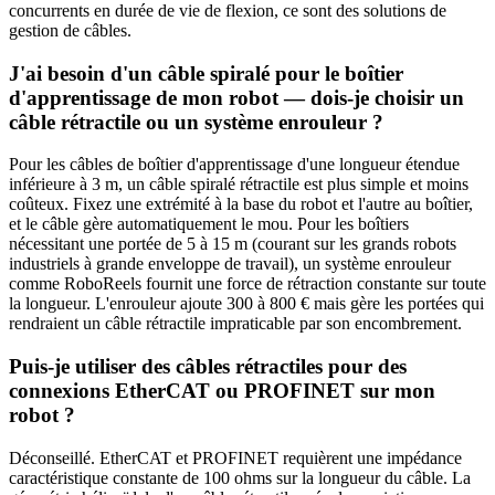
concurrents en durée de vie de flexion, ce sont des solutions de
gestion de câbles.
J'ai besoin d'un câble spiralé pour le boîtier
d'apprentissage de mon robot — dois-je choisir un
câble rétractile ou un système enrouleur ?
Pour les câbles de boîtier d'apprentissage d'une longueur étendue
inférieure à 3 m, un câble spiralé rétractile est plus simple et moins
coûteux. Fixez une extrémité à la base du robot et l'autre au boîtier,
et le câble gère automatiquement le mou. Pour les boîtiers
nécessitant une portée de 5 à 15 m (courant sur les grands robots
industriels à grande enveloppe de travail), un système enrouleur
comme RoboReels fournit une force de rétraction constante sur toute
la longueur. L'enrouleur ajoute 300 à 800 € mais gère les portées qui
rendraient un câble rétractile impraticable par son encombrement.
Puis-je utiliser des câbles rétractiles pour des
connexions EtherCAT ou PROFINET sur mon
robot ?
Déconseillé. EtherCAT et PROFINET requièrent une impédance
caractéristique constante de 100 ohms sur la longueur du câble. La