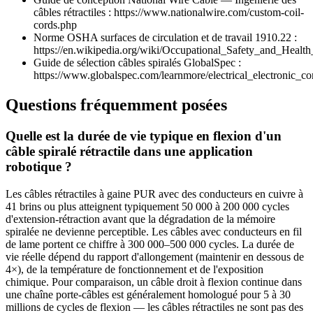
câbles rétractiles : https://www.nationalwire.com/custom-coil-
cords.php
Norme OSHA surfaces de circulation et de travail 1910.22 :
https://en.wikipedia.org/wiki/Occupational_Safety_and_Health
Guide de sélection câbles spiralés GlobalSpec :
https://www.globalspec.com/learnmore/electrical_electronic_c
Questions fréquemment posées
Quelle est la durée de vie typique en flexion d'un
câble spiralé rétractile dans une application
robotique ?
Les câbles rétractiles à gaine PUR avec des conducteurs en cuivre à
41 brins ou plus atteignent typiquement 50 000 à 200 000 cycles
d'extension-rétraction avant que la dégradation de la mémoire
spiralée ne devienne perceptible. Les câbles avec conducteurs en fil
de lame portent ce chiffre à 300 000–500 000 cycles. La durée de
vie réelle dépend du rapport d'allongement (maintenir en dessous de
4×), de la température de fonctionnement et de l'exposition
chimique. Pour comparaison, un câble droit à flexion continue dans
une chaîne porte-câbles est généralement homologué pour 5 à 30
millions de cycles de flexion — les câbles rétractiles ne sont pas des