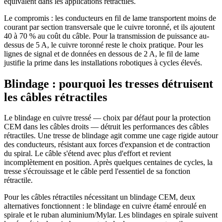
équivalent dans les applications rétractiles.
Le compromis : les conducteurs en fil de lame transportent moins de
courant par section transversale que le cuivre toronné, et ils ajoutent
40 à 70 % au coût du câble. Pour la transmission de puissance au-
dessus de 5 A, le cuivre toronné reste le choix pratique. Pour les
lignes de signal et de données en dessous de 2 A, le fil de lame
justifie la prime dans les installations robotiques à cycles élevés.
Blindage : pourquoi les tresses détruisent
les câbles rétractiles
Le blindage en cuivre tressé — choix par défaut pour la protection
CEM dans les câbles droits — détruit les performances des câbles
rétractiles. Une tresse de blindage agit comme une cage rigide autour
des conducteurs, résistant aux forces d'expansion et de contraction
du spiral. Le câble s'étend avec plus d'effort et revient
incomplètement en position. Après quelques centaines de cycles, la
tresse s'écrouissage et le câble perd l'essentiel de sa fonction
rétractile.
Pour les câbles rétractiles nécessitant un blindage CEM, deux
alternatives fonctionnent : le blindage en cuivre étamé enroulé en
spirale et le ruban aluminium/Mylar. Les blindages en spirale suivent