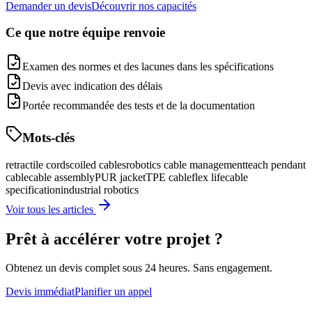
Demander un devis
Découvrir nos capacités
Ce que notre équipe renvoie
Examen des normes et des lacunes dans les spécifications
Devis avec indication des délais
Portée recommandée des tests et de la documentation
Mots-clés
retractile cords
coiled cables
robotics cable management
teach pendant
cable
cable assembly
PUR jacket
TPE cable
flex life
cable
specification
industrial robotics
Voir tous les articles
Prêt à accélérer votre projet ?
Obtenez un devis complet sous 24 heures. Sans engagement.
Devis immédiat
Planifier un appel