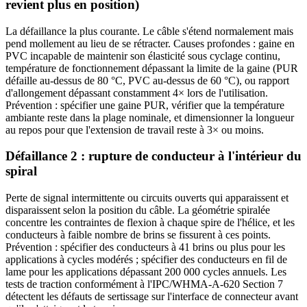
revient plus en position)
La défaillance la plus courante. Le câble s'étend normalement mais
pend mollement au lieu de se rétracter. Causes profondes : gaine en
PVC incapable de maintenir son élasticité sous cyclage continu,
température de fonctionnement dépassant la limite de la gaine (PUR
défaille au-dessus de 80 °C, PVC au-dessus de 60 °C), ou rapport
d'allongement dépassant constamment 4× lors de l'utilisation.
Prévention : spécifier une gaine PUR, vérifier que la température
ambiante reste dans la plage nominale, et dimensionner la longueur
au repos pour que l'extension de travail reste à 3× ou moins.
Défaillance 2 : rupture de conducteur à l'intérieur du
spiral
Perte de signal intermittente ou circuits ouverts qui apparaissent et
disparaissent selon la position du câble. La géométrie spiralée
concentre les contraintes de flexion à chaque spire de l'hélice, et les
conducteurs à faible nombre de brins se fissurent à ces points.
Prévention : spécifier des conducteurs à 41 brins ou plus pour les
applications à cycles modérés ; spécifier des conducteurs en fil de
lame pour les applications dépassant 200 000 cycles annuels. Les
tests de traction conformément à l'IPC/WHMA-A-620 Section 7
détectent les défauts de sertissage sur l'interface de connecteur avant