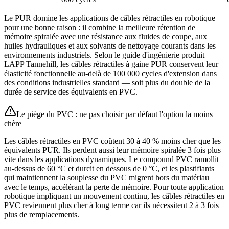
Le PUR domine les applications de câbles rétractiles en robotique
pour une bonne raison : il combine la meilleure rétention de
mémoire spiralée avec une résistance aux fluides de coupe, aux
huiles hydrauliques et aux solvants de nettoyage courants dans les
environnements industriels. Selon le guide d'ingénierie produit
LAPP Tannehill, les câbles rétractiles à gaine PUR conservent leur
élasticité fonctionnelle au-delà de 100 000 cycles d'extension dans
des conditions industrielles standard — soit plus du double de la
durée de service des équivalents en PVC.
Le piège du PVC : ne pas choisir par défaut l'option la moins
chère
Les câbles rétractiles en PVC coûtent 30 à 40 % moins cher que les
équivalents PUR. Ils perdent aussi leur mémoire spiralée 3 fois plus
vite dans les applications dynamiques. Le compound PVC ramollit
au-dessus de 60 °C et durcit en dessous de 0 °C, et les plastifiants
qui maintiennent la souplesse du PVC migrent hors du matériau
avec le temps, accélérant la perte de mémoire. Pour toute application
robotique impliquant un mouvement continu, les câbles rétractiles en
PVC reviennent plus cher à long terme car ils nécessitent 2 à 3 fois
plus de remplacements.