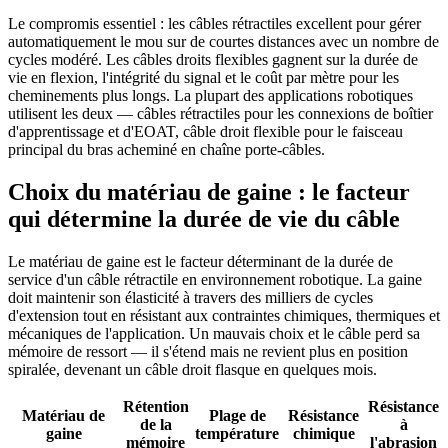
Le compromis essentiel : les câbles rétractiles excellent pour gérer
automatiquement le mou sur de courtes distances avec un nombre de
cycles modéré. Les câbles droits flexibles gagnent sur la durée de
vie en flexion, l'intégrité du signal et le coût par mètre pour les
cheminements plus longs. La plupart des applications robotiques
utilisent les deux — câbles rétractiles pour les connexions de boîtier
d'apprentissage et d'EOAT, câble droit flexible pour le faisceau
principal du bras acheminé en chaîne porte-câbles.
Choix du matériau de gaine : le facteur
qui détermine la durée de vie du câble
Le matériau de gaine est le facteur déterminant de la durée de
service d'un câble rétractile en environnement robotique. La gaine
doit maintenir son élasticité à travers des milliers de cycles
d'extension tout en résistant aux contraintes chimiques, thermiques et
mécaniques de l'application. Un mauvais choix et le câble perd sa
mémoire de ressort — il s'étend mais ne revient plus en position
spiralée, devenant un câble droit flasque en quelques mois.
Rétention
Résistance
Matériau de
Plage de
Résistance
de la
à
gaine
température
chimique
mémoire
l'abrasion