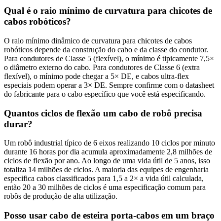
Qual é o raio mínimo de curvatura para chicotes de
cabos robóticos?
O raio mínimo dinâmico de curvatura para chicotes de cabos
robóticos depende da construção do cabo e da classe do condutor.
Para condutores de Classe 5 (flexível), o mínimo é tipicamente 7,5×
o diâmetro externo do cabo. Para condutores de Classe 6 (extra
flexível), o mínimo pode chegar a 5× DE, e cabos ultra-flex
especiais podem operar a 3× DE. Sempre confirme com o datasheet
do fabricante para o cabo específico que você está especificando.
Quantos ciclos de flexão um cabo de robô precisa
durar?
Um robô industrial típico de 6 eixos realizando 10 ciclos por minuto
durante 16 horas por dia acumula aproximadamente 2,8 milhões de
ciclos de flexão por ano. Ao longo de uma vida útil de 5 anos, isso
totaliza 14 milhões de ciclos. A maioria das equipes de engenharia
especifica cabos classificados para 1,5 a 2× a vida útil calculada,
então 20 a 30 milhões de ciclos é uma especificação comum para
robôs de produção de alta utilização.
Posso usar cabo de esteira porta-cabos em um braço