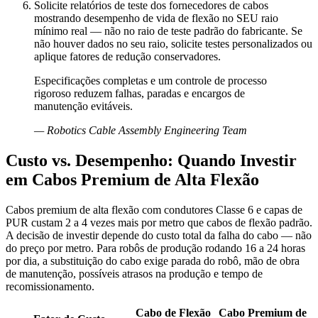
Solicite relatórios de teste dos fornecedores de cabos
mostrando desempenho de vida de flexão no SEU raio
mínimo real — não no raio de teste padrão do fabricante. Se
não houver dados no seu raio, solicite testes personalizados ou
aplique fatores de redução conservadores.
Especificações completas e um controle de processo
rigoroso reduzem falhas, paradas e encargos de
manutenção evitáveis.
—
Robotics Cable Assembly Engineering Team
Custo vs. Desempenho: Quando Investir
em Cabos Premium de Alta Flexão
Cabos premium de alta flexão com condutores Classe 6 e capas de
PUR custam 2 a 4 vezes mais por metro que cabos de flexão padrão.
A decisão de investir depende do custo total da falha do cabo — não
do preço por metro. Para robôs de produção rodando 16 a 24 horas
por dia, a substituição do cabo exige parada do robô, mão de obra
de manutenção, possíveis atrasos na produção e tempo de
recomissionamento.
Cabo de Flexão
Cabo Premium de