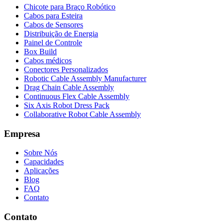
Chicote para Braço Robótico
Cabos para Esteira
Cabos de Sensores
Distribuição de Energia
Painel de Controle
Box Build
Cabos médicos
Conectores Personalizados
Robotic Cable Assembly Manufacturer
Drag Chain Cable Assembly
Continuous Flex Cable Assembly
Six Axis Robot Dress Pack
Collaborative Robot Cable Assembly
Empresa
Sobre Nós
Capacidades
Aplicações
Blog
FAQ
Contato
Contato