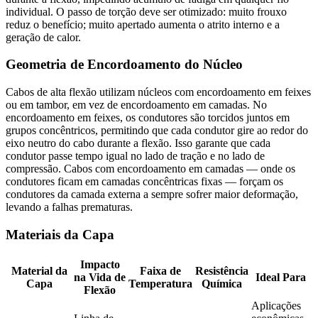
individual. O passo de torção deve ser otimizado: muito frouxo
reduz o benefício; muito apertado aumenta o atrito interno e a
geração de calor.
Geometria de Encordoamento do Núcleo
Cabos de alta flexão utilizam núcleos com encordoamento em feixes
ou em tambor, em vez de encordoamento em camadas. No
encordoamento em feixes, os condutores são torcidos juntos em
grupos concêntricos, permitindo que cada condutor gire ao redor do
eixo neutro do cabo durante a flexão. Isso garante que cada
condutor passe tempo igual no lado de tração e no lado de
compressão. Cabos com encordoamento em camadas — onde os
condutores ficam em camadas concêntricas fixas — forçam os
condutores da camada externa a sempre sofrer maior deformação,
levando a falhas prematuras.
Materiais da Capa
Impacto
Material da
Faixa de
Resistência
na Vida de
Ideal Para
Capa
Temperatura
Química
Flexão
Aplicações