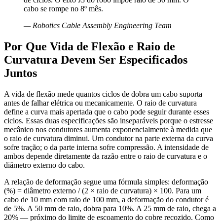
cabo se rompe no 8º mês.
—
Robotics Cable Assembly Engineering Team
Por Que Vida de Flexão e Raio de
Curvatura Devem Ser Especificados
Juntos
A vida de flexão mede quantos ciclos de dobra um cabo suporta
antes de falhar elétrica ou mecanicamente. O raio de curvatura
define a curva mais apertada que o cabo pode seguir durante esses
ciclos. Essas duas especificações são inseparáveis porque o estresse
mecânico nos condutores aumenta exponencialmente à medida que
o raio de curvatura diminui. Um condutor na parte externa da curva
sofre tração; o da parte interna sofre compressão. A intensidade de
ambos depende diretamente da razão entre o raio de curvatura e o
diâmetro externo do cabo.
A relação de deformação segue uma fórmula simples: deformação
(%) = diâmetro externo / (2 × raio de curvatura) × 100. Para um
cabo de 10 mm com raio de 100 mm, a deformação do condutor é
de 5%. A 50 mm de raio, dobra para 10%. A 25 mm de raio, chega a
20% — próximo do limite de escoamento do cobre recozido. Como