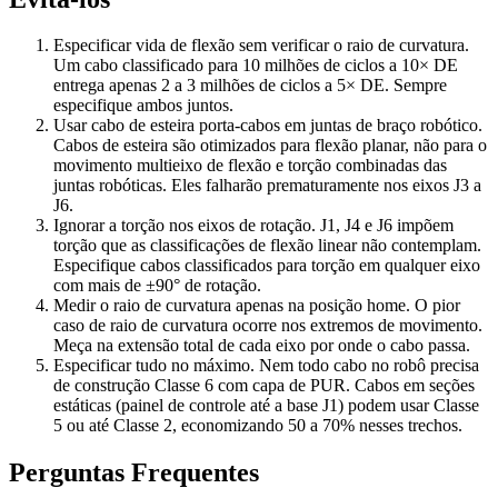
Especificar vida de flexão sem verificar o raio de curvatura.
Um cabo classificado para 10 milhões de ciclos a 10× DE
entrega apenas 2 a 3 milhões de ciclos a 5× DE. Sempre
especifique ambos juntos.
Usar cabo de esteira porta-cabos em juntas de braço robótico.
Cabos de esteira são otimizados para flexão planar, não para o
movimento multieixo de flexão e torção combinadas das
juntas robóticas. Eles falharão prematuramente nos eixos J3 a
J6.
Ignorar a torção nos eixos de rotação. J1, J4 e J6 impõem
torção que as classificações de flexão linear não contemplam.
Especifique cabos classificados para torção em qualquer eixo
com mais de ±90° de rotação.
Medir o raio de curvatura apenas na posição home. O pior
caso de raio de curvatura ocorre nos extremos de movimento.
Meça na extensão total de cada eixo por onde o cabo passa.
Especificar tudo no máximo. Nem todo cabo no robô precisa
de construção Classe 6 com capa de PUR. Cabos em seções
estáticas (painel de controle até a base J1) podem usar Classe
5 ou até Classe 2, economizando 50 a 70% nesses trechos.
Perguntas Frequentes