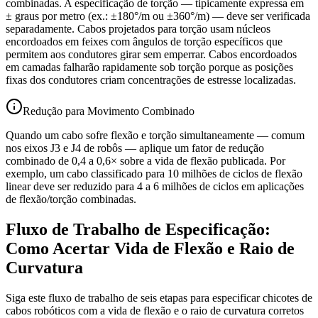
combinadas. A especificação de torção — tipicamente expressa em
± graus por metro (ex.: ±180°/m ou ±360°/m) — deve ser verificada
separadamente. Cabos projetados para torção usam núcleos
encordoados em feixes com ângulos de torção específicos que
permitem aos condutores girar sem emperrar. Cabos encordoados
em camadas falharão rapidamente sob torção porque as posições
fixas dos condutores criam concentrações de estresse localizadas.
Redução para Movimento Combinado
Quando um cabo sofre flexão e torção simultaneamente — comum
nos eixos J3 e J4 de robôs — aplique um fator de redução
combinado de 0,4 a 0,6× sobre a vida de flexão publicada. Por
exemplo, um cabo classificado para 10 milhões de ciclos de flexão
linear deve ser reduzido para 4 a 6 milhões de ciclos em aplicações
de flexão/torção combinadas.
Fluxo de Trabalho de Especificação:
Como Acertar Vida de Flexão e Raio de
Curvatura
Siga este fluxo de trabalho de seis etapas para especificar chicotes de
cabos robóticos com a vida de flexão e o raio de curvatura corretos