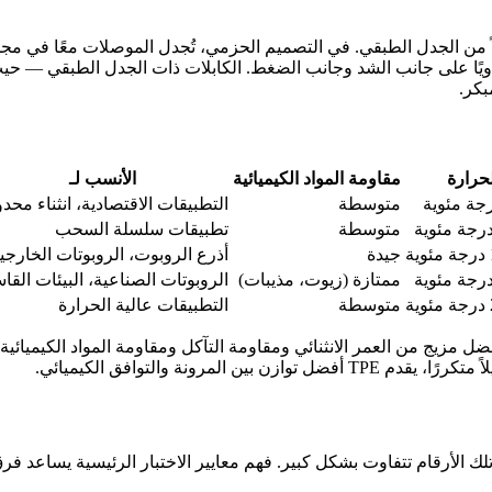
اً من الجدل الطبقي. في التصميم الحزمي، تُجدل الموصلات معًا في 
تساويًا على جانب الشد وجانب الضغط. الكابلات ذات الجدل الطبقي — ح
بكر.
حرارة
مقاومة المواد الكيميائية
الأنسب لـ
متوسطة
التطبيقات الاقتصادية، انثناء محدو
متوسطة
تطبيقات سلسلة السحب
جيدة
أذرع الروبوت، الروبوتات الخارجي
ممتازة (زيوت، مذيبات)
الروبوتات الصناعية، البيئات القا
متوسطة
التطبيقات عالية الحرارة
تلك الأرقام تتفاوت بشكل كبير. فهم معايير الاختبار الرئيسية يساعد ف