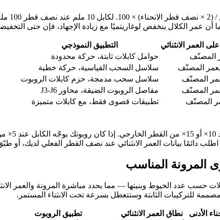
على العمر الانثنائي
التطبيق النموذجي
حوامل كابلات ثابتة، حركة محدودة
سلاسل السحب القياسية، حركة خطية
سلاسل سحب مدمجة، حزم كابلات الروبوت
مفاصل الروبوت الضيقة، محاور J3-J6
تطبيقات قصوى فقط، مع كابلات متميزة
معظم مصنعي 
ية الدولية الموصلات حسب عدد الخيوط وبنيتها — مما يحدد مباشرة المرونة والع
اء الأدنى
نطاق العمر الانثنائي
تطبيق الروبوت