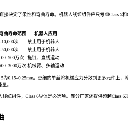
决定了柔性和弯曲寿命。机器人线缆组件应只考虑Class 5和Class
弯曲寿命范围
机器人应用
<10,000次
禁止用于机器人
<50,000次
禁止用于机器人
100–500万次
拖链、直线运动
500–3000万次
机械臂、多轴运动
，而Class 5为0.15–0.25mm。更细的单丝将机械应力分散到
能量。
人线缆组件，Class 6导体是必选项。部分厂家还提供超越Clas
曲