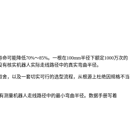
降低70%～85%。一根在100mm半径下额定1000万次的
也没有核实机器人实际走线路径中的真实弯曲半径。
取舍，以及一套切实可行的选型流程，从根源上杜绝因规格不当
没有测量机器人走线路径中的最小弯曲半径。数据手册写着