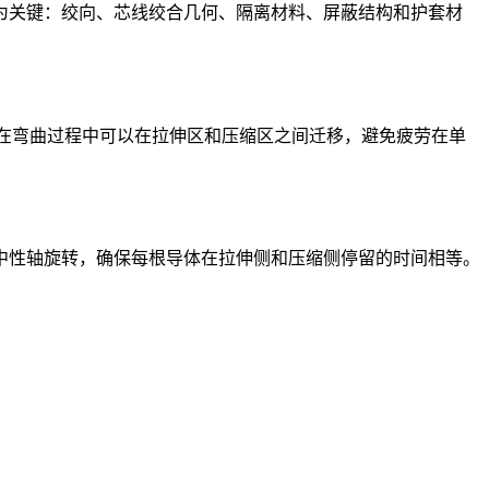
为关键：绞向、芯线绞合几何、隔离材料、屏蔽结构和护套材
在弯曲过程中可以在拉伸区和压缩区之间迁移，避免疲劳在单
中性轴旋转，确保每根导体在拉伸侧和压缩侧停留的时间相等。