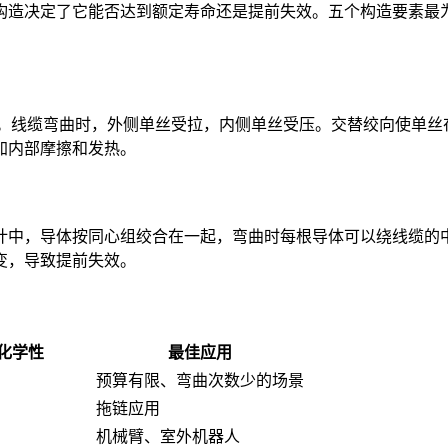
构造决定了它能否达到额定寿命还是提前失效。五个构造要素最
力。线缆弯曲时，外侧单丝受拉，内侧单丝受压。交替绞向使单丝
加内部摩擦和发热。
计中，导体按同心组绞合在一起，弯曲时每根导体可以绕线缆的
变，导致提前失效。
化学性
最佳应用
预算有限、弯曲次数少的场景
拖链应用
机械臂、室外机器人