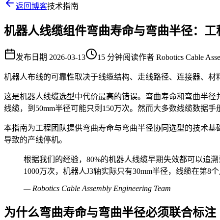
返回博客
技术指南
机器人线缆组件弯曲寿命与弯曲半径：工
发布日期
2026-03-13
15 分钟阅读
作者
Robotics Cable Ass
机器人布线的可靠性取决于线缆结构、走线路径、连接器、材
这是机器人线缆选型中代价最高的错误。弯曲寿命和弯曲半径并非
线缆，到50mm半径可能只剩150万次。然而大多数线缆数
本指南为工程团队提供弯曲寿命与弯曲半径协同选型的技术基
导致的产线停机。
根据我们的经验，80%的机器人线缆早期失效都可以追
1000万次，机器人J3轴实际只有30mm半径，线缆在第8
—
Robotics Cable Assembly Engineering Team
为什么弯曲寿命与弯曲半径必须联合标注