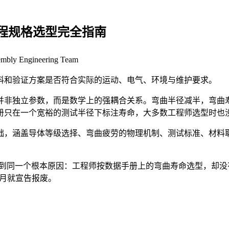
程规格选型完全指南
embly Engineering Team
料和验证方案是否符合实际的运动、电气、环境与维护要求。
独立参数，而是数学上的强耦合关系。弯曲半径减半，弯曲寿命可能
据手册只在一个宽裕的测试半径下标注寿命，大多数工程师选型时
础，涵盖导体等级选择、弯曲疲劳的物理机制、测试标准、材料
溯到同一个根本原因：工程师按数据手册上的弯曲寿命选型，却
个月就宣告报废。