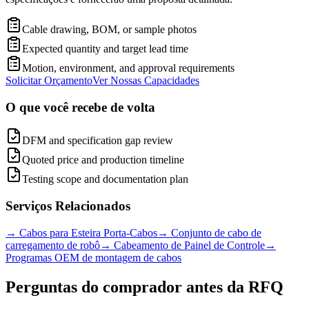
Cable drawing, BOM, or sample photos
Expected quantity and target lead time
Motion, environment, and approval requirements
Solicitar Orçamento
Ver Nossas Capacidades
O que você recebe de volta
DFM and specification gap review
Quoted price and production timeline
Testing scope and documentation plan
Serviços Relacionados
→
Cabos para Esteira Porta-Cabos
→
Conjunto de cabo de
carregamento de robô
→
Cabeamento de Painel de Controle
→
Programas OEM de montagem de cabos
Perguntas do comprador antes da RFQ