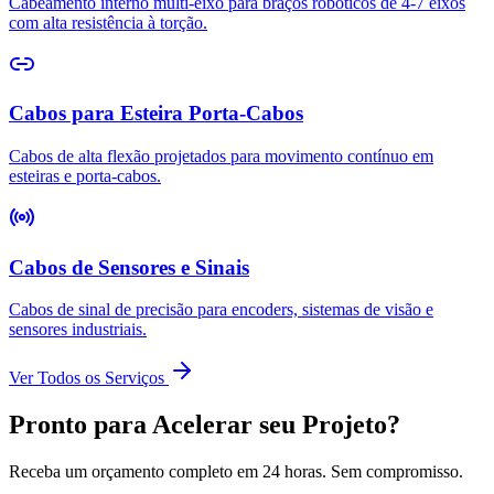
Cabeamento interno multi-eixo para braços robóticos de 4-7 eixos
com alta resistência à torção.
Cabos para Esteira Porta-Cabos
Cabos de alta flexão projetados para movimento contínuo em
esteiras e porta-cabos.
Cabos de Sensores e Sinais
Cabos de sinal de precisão para encoders, sistemas de visão e
sensores industriais.
Ver Todos os Serviços
Pronto para Acelerar seu Projeto?
Receba um orçamento completo em 24 horas. Sem compromisso.