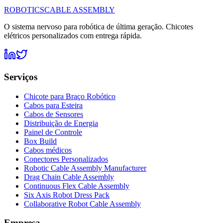
ROBOTICS
CABLE ASSEMBLY
O sistema nervoso para robótica de última geração. Chicotes
elétricos personalizados com entrega rápida.
Serviços
Chicote para Braço Robótico
Cabos para Esteira
Cabos de Sensores
Distribuição de Energia
Painel de Controle
Box Build
Cabos médicos
Conectores Personalizados
Robotic Cable Assembly Manufacturer
Drag Chain Cable Assembly
Continuous Flex Cable Assembly
Six Axis Robot Dress Pack
Collaborative Robot Cable Assembly
Empresa