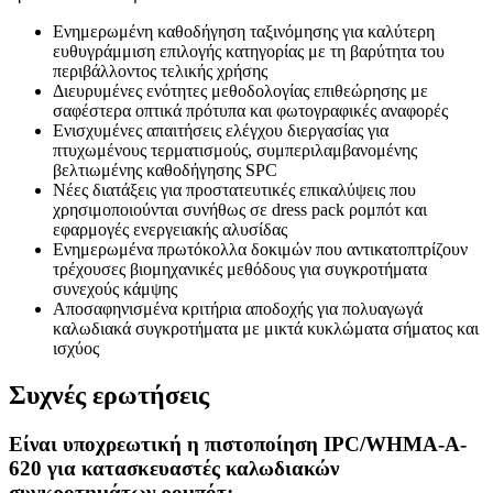
Ενημερωμένη καθοδήγηση ταξινόμησης για καλύτερη
ευθυγράμμιση επιλογής κατηγορίας με τη βαρύτητα του
περιβάλλοντος τελικής χρήσης
Διευρυμένες ενότητες μεθοδολογίας επιθεώρησης με
σαφέστερα οπτικά πρότυπα και φωτογραφικές αναφορές
Ενισχυμένες απαιτήσεις ελέγχου διεργασίας για
πτυχωμένους τερματισμούς, συμπεριλαμβανομένης
βελτιωμένης καθοδήγησης SPC
Νέες διατάξεις για προστατευτικές επικαλύψεις που
χρησιμοποιούνται συνήθως σε dress pack ρομπότ και
εφαρμογές ενεργειακής αλυσίδας
Ενημερωμένα πρωτόκολλα δοκιμών που αντικατοπτρίζουν
τρέχουσες βιομηχανικές μεθόδους για συγκροτήματα
συνεχούς κάμψης
Αποσαφηνισμένα κριτήρια αποδοχής για πολυαγωγά
καλωδιακά συγκροτήματα με μικτά κυκλώματα σήματος και
ισχύος
Συχνές ερωτήσεις
Είναι υποχρεωτική η πιστοποίηση IPC/WHMA-A-
620 για κατασκευαστές καλωδιακών
συγκροτημάτων ρομπότ;