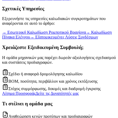
Σχετικές Υπηρεσίες
Εξερευνήστε τις υπηρεσίες καλωδιακών συγκροτημάτων που
αναφέρονται σε αυτό το άρθρο:
→
Εσωτερική Καλωδίωση Ρομποτικού Βραχίονα
→
Καλωδίωση
Πίνακα Ελέγχου
→
Εξατομικευμένες Λύσεις Συνδέσμων
Χρειάζεστε Εξειδικευμένη Συμβουλή;
Η ομάδα μηχανικών μας παρέχει δωρεάν αξιολογήσεις σχεδιασμού
και συστάσεις προδιαγραφών.
Σχέδιο ή αναφορά δρομολόγησης καλωδίου
BOM, ποσότητα, περιβάλλον και χρόνος εκτόξευσης
Στόχος συμμόρφωσης, δοκιμές και διαδρομή έγκρισης
Αίτημα Προσφοράς
Δείτε τις Δυνατότητές μας
Τι στέλνει η ομάδα μας
Αναθεώρηση κενών προτύπων και προδιαγραφών