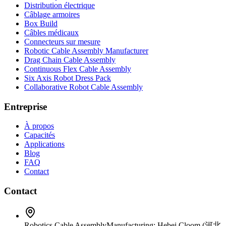
Distribution électrique
Câblage armoires
Box Build
Câbles médicaux
Connecteurs sur mesure
Robotic Cable Assembly Manufacturer
Drag Chain Cable Assembly
Continuous Flex Cable Assembly
Six Axis Robot Dress Pack
Collaborative Robot Cable Assembly
Entreprise
À propos
Capacités
Applications
Blog
FAQ
Contact
Contact
Robotics Cable Assembly
Manufacturing: Hebei Cloom (河北