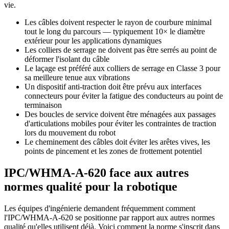
vie.
Les câbles doivent respecter le rayon de courbure minimal
tout le long du parcours — typiquement 10× le diamètre
extérieur pour les applications dynamiques
Les colliers de serrage ne doivent pas être serrés au point de
déformer l'isolant du câble
Le laçage est préféré aux colliers de serrage en Classe 3 pour
sa meilleure tenue aux vibrations
Un dispositif anti-traction doit être prévu aux interfaces
connecteurs pour éviter la fatigue des conducteurs au point de
terminaison
Des boucles de service doivent être ménagées aux passages
d'articulations mobiles pour éviter les contraintes de traction
lors du mouvement du robot
Le cheminement des câbles doit éviter les arêtes vives, les
points de pincement et les zones de frottement potentiel
IPC/WHMA-A-620 face aux autres
normes qualité pour la robotique
Les équipes d'ingénierie demandent fréquemment comment
l'IPC/WHMA-A-620 se positionne par rapport aux autres normes
qualité qu'elles utilisent déjà. Voici comment la norme s'inscrit dans