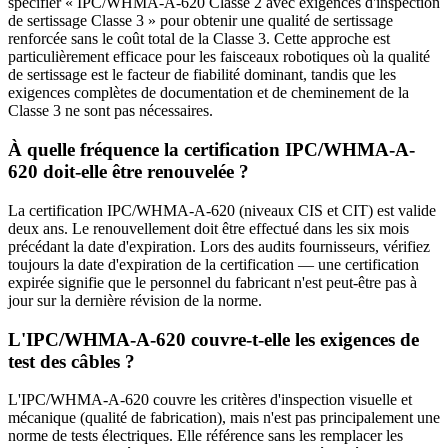
spécifier « IPC/WHMA-A-620 Classe 2 avec exigences d'inspection
de sertissage Classe 3 » pour obtenir une qualité de sertissage
renforcée sans le coût total de la Classe 3. Cette approche est
particulièrement efficace pour les faisceaux robotiques où la qualité
de sertissage est le facteur de fiabilité dominant, tandis que les
exigences complètes de documentation et de cheminement de la
Classe 3 ne sont pas nécessaires.
À quelle fréquence la certification IPC/WHMA-A-
620 doit-elle être renouvelée ?
La certification IPC/WHMA-A-620 (niveaux CIS et CIT) est valide
deux ans. Le renouvellement doit être effectué dans les six mois
précédant la date d'expiration. Lors des audits fournisseurs, vérifiez
toujours la date d'expiration de la certification — une certification
expirée signifie que le personnel du fabricant n'est peut-être pas à
jour sur la dernière révision de la norme.
L'IPC/WHMA-A-620 couvre-t-elle les exigences de
test des câbles ?
L'IPC/WHMA-A-620 couvre les critères d'inspection visuelle et
mécanique (qualité de fabrication), mais n'est pas principalement une
norme de tests électriques. Elle référence sans les remplacer les