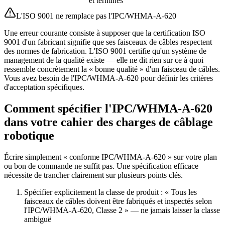
et terminés
L'ISO 9001 ne remplace pas l'IPC/WHMA-A-620
Une erreur courante consiste à supposer que la certification ISO
9001 d'un fabricant signifie que ses faisceaux de câbles respectent
des normes de fabrication. L'ISO 9001 certifie qu'un système de
management de la qualité existe — elle ne dit rien sur ce à quoi
ressemble concrètement la « bonne qualité » d'un faisceau de câbles.
Vous avez besoin de l'IPC/WHMA-A-620 pour définir les critères
d'acceptation spécifiques.
Comment spécifier l'IPC/WHMA-A-620
dans votre cahier des charges de câblage
robotique
Écrire simplement « conforme IPC/WHMA-A-620 » sur votre plan
ou bon de commande ne suffit pas. Une spécification efficace
nécessite de trancher clairement sur plusieurs points clés.
Spécifier explicitement la classe de produit : « Tous les
faisceaux de câbles doivent être fabriqués et inspectés selon
l'IPC/WHMA-A-620, Classe 2 » — ne jamais laisser la classe
ambiguë