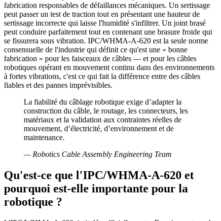
fabrication responsables de défaillances mécaniques. Un sertissage
peut passer un test de traction tout en présentant une hauteur de
sertissage incorrecte qui laisse l'humidité s'infiltrer. Un joint brasé
peut conduire parfaitement tout en contenant une brasure froide qui
se fissurera sous vibration. IPC/WHMA-A-620 est la seule norme
consensuelle de l'industrie qui définit ce qu'est une « bonne
fabrication » pour les faisceaux de câbles — et pour les câbles
robotiques opérant en mouvement continu dans des environnements
à fortes vibrations, c'est ce qui fait la différence entre des câbles
fiables et des pannes imprévisibles.
La fiabilité du câblage robotique exige d’adapter la
construction du câble, le routage, les connecteurs, les
matériaux et la validation aux contraintes réelles de
mouvement, d’électricité, d’environnement et de
maintenance.
—
Robotics Cable Assembly Engineering Team
Qu'est-ce que l'IPC/WHMA-A-620 et
pourquoi est-elle importante pour la
robotique ?