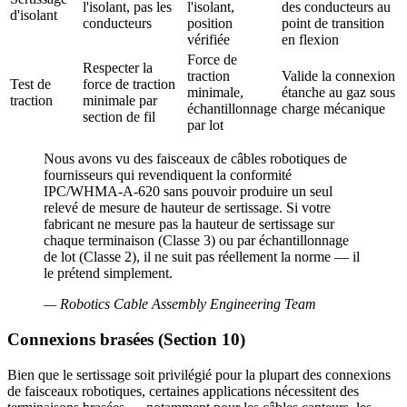
l'isolant, pas les
l'isolant,
des conducteurs au
d'isolant
conducteurs
position
point de transition
vérifiée
en flexion
Force de
Respecter la
traction
Valide la connexion
Test de
force de traction
minimale,
étanche au gaz sous
traction
minimale par
échantillonnage
charge mécanique
section de fil
par lot
Nous avons vu des faisceaux de câbles robotiques de
fournisseurs qui revendiquent la conformité
IPC/WHMA-A-620 sans pouvoir produire un seul
relevé de mesure de hauteur de sertissage. Si votre
fabricant ne mesure pas la hauteur de sertissage sur
chaque terminaison (Classe 3) ou par échantillonnage
de lot (Classe 2), il ne suit pas réellement la norme — il
le prétend simplement.
—
Robotics Cable Assembly Engineering Team
Connexions brasées (Section 10)
Bien que le sertissage soit privilégié pour la plupart des connexions
de faisceaux robotiques, certaines applications nécessitent des