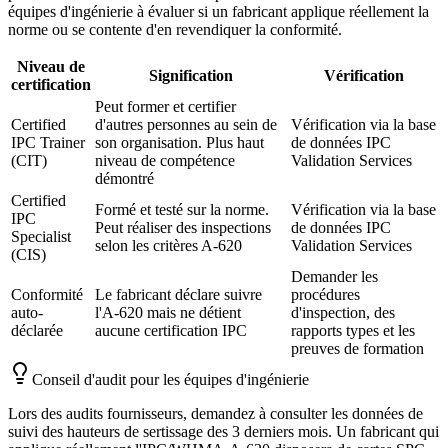
équipes d'ingénierie à évaluer si un fabricant applique réellement la
norme ou se contente d'en revendiquer la conformité.
Niveau de
Signification
Vérification
certification
Peut former et certifier
Certified
d'autres personnes au sein de
Vérification via la base
IPC Trainer
son organisation. Plus haut
de données IPC
(CIT)
niveau de compétence
Validation Services
démontré
Certified
Formé et testé sur la norme.
Vérification via la base
IPC
Peut réaliser des inspections
de données IPC
Specialist
selon les critères A-620
Validation Services
(CIS)
Demander les
Conformité
Le fabricant déclare suivre
procédures
auto-
l'A-620 mais ne détient
d'inspection, des
déclarée
aucune certification IPC
rapports types et les
preuves de formation
Conseil d'audit pour les équipes d'ingénierie
Lors des audits fournisseurs, demandez à consulter les données de
suivi des hauteurs de sertissage des 3 derniers mois. Un fabricant qui