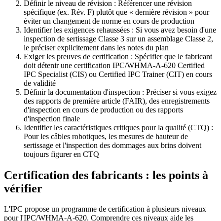
Définir le niveau de révision : Référencer une révision
spécifique (ex. Rév. F) plutôt que « dernière révision » pour
éviter un changement de norme en cours de production
Identifier les exigences rehaussées : Si vous avez besoin d'une
inspection de sertissage Classe 3 sur un assemblage Classe 2,
le préciser explicitement dans les notes du plan
Exiger les preuves de certification : Spécifier que le fabricant
doit détenir une certification IPC/WHMA-A-620 Certified
IPC Specialist (CIS) ou Certified IPC Trainer (CIT) en cours
de validité
Définir la documentation d'inspection : Préciser si vous exigez
des rapports de première article (FAIR), des enregistrements
d'inspection en cours de production ou des rapports
d'inspection finale
Identifier les caractéristiques critiques pour la qualité (CTQ) :
Pour les câbles robotiques, les mesures de hauteur de
sertissage et l'inspection des dommages aux brins doivent
toujours figurer en CTQ
Certification des fabricants : les points à
vérifier
L'IPC propose un programme de certification à plusieurs niveaux
pour l'IPC/WHMA-A-620. Comprendre ces niveaux aide les