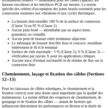
terminaisons brasées — notamment pour les câbles capteurs, les
liaisons encodeurs et les interfaces PCB sur mesure. La norme
spécifie des critères d'acceptation des joints brasés essentiels pour les
connexions soumises aux vibrations et aux cycles thermiques.
La brasure doit mouiller 100 % de la surface de connexion
(Classe 3) ou 95 % (Classe 2)
Aucun joint froid — identifiable par un aspect terne,
granuleux ou cristallin
Aucun pont de brasure entre terminaux adjacents
Le ménisque de brasure doit être lisse et concave, mouillant
entièrement le fil et le terminal
Surface de vide maximale : 5 % (Classe 2), 0 % (Classe 3) —
vérification par rayons X pour les applications critiques
Aucune trace d'isolant surchauffé ni de résidus de flux sur la
connexion finie
Cheminement, laçage et fixation des câbles (Sections
12–13)
Pour les faisceaux de câbles robotiques, le cheminement et la
fixation corrects sont sans doute aussi importants que la qualité des
terminaisons. La norme définit des exigences de cheminement, de
groupage et de fixation des câbles — autant de facteurs qui
influencent directement les performances en flexion et la durée de