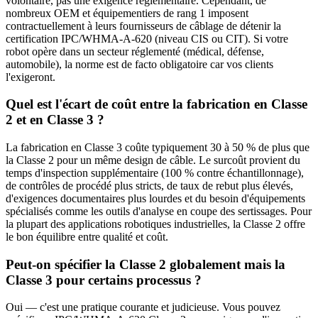
volontaire, pas une exigence réglementaire. Cependant, de
nombreux OEM et équipementiers de rang 1 imposent
contractuellement à leurs fournisseurs de câblage de détenir la
certification IPC/WHMA-A-620 (niveau CIS ou CIT). Si votre
robot opère dans un secteur réglementé (médical, défense,
automobile), la norme est de facto obligatoire car vos clients
l'exigeront.
Quel est l'écart de coût entre la fabrication en Classe
2 et en Classe 3 ?
La fabrication en Classe 3 coûte typiquement 30 à 50 % de plus que
la Classe 2 pour un même design de câble. Le surcoût provient du
temps d'inspection supplémentaire (100 % contre échantillonnage),
de contrôles de procédé plus stricts, de taux de rebut plus élevés,
d'exigences documentaires plus lourdes et du besoin d'équipements
spécialisés comme les outils d'analyse en coupe des sertissages. Pour
la plupart des applications robotiques industrielles, la Classe 2 offre
le bon équilibre entre qualité et coût.
Peut-on spécifier la Classe 2 globalement mais la
Classe 3 pour certains processus ?
Oui — c'est une pratique courante et judicieuse. Vous pouvez