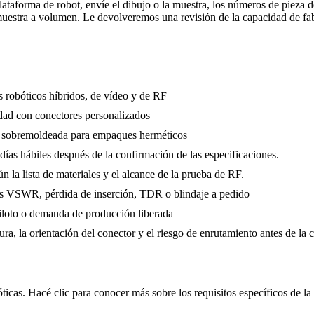
lataforma de robot, envíe el dibujo o la muestra, los números de pieza d
muestra a volumen. Le devolveremos una revisión de la capacidad de fabr
 robóticos híbridos, de vídeo y de RF
con conectores personalizados
y sobremoldeada para empaques herméticos
 días hábiles después de la confirmación de las especificaciones.
n la lista de materiales y el alcance de la prueba de RF.
as VSWR, pérdida de inserción, TDR o blindaje a pedido
iloto o demanda de producción liberada
ura, la orientación del conector y el riesgo de enrutamiento antes de la 
ticas. Hacé clic para conocer más sobre los requisitos específicos de la 