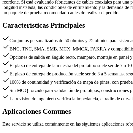
reordene. Si está evaluando fabricantes de cables coaxiales para una p
longitud instalada, las condiciones de enrutamiento y la demanda de 
un paquete de prueba recomendado antes de realizar el pedido.
Características Principales
Conjuntos personalizados de 50 ohmios y 75 ohmios para sistemas
BNC, TNC, SMA, SMB, MCX, MMCX, FAKRA y compatibilidad 
Opciones de salida en ángulo recto, mamparo, montaje en panel 
El plazo de entrega de la muestra del prototipo suele ser de 7 a 10
El plazo de entrega de producción suele ser de 3 a 5 semanas, segú
100% de continuidad y verificación de mapa de pines, con prueb
Sin MOQ forzado para validación de prototipos, construcciones p
La revisión de ingeniería verifica la impedancia, el radio de curvat
Aplicaciones Comunes
Este servicio se utiliza comúnmente en las siguientes aplicaciones robó