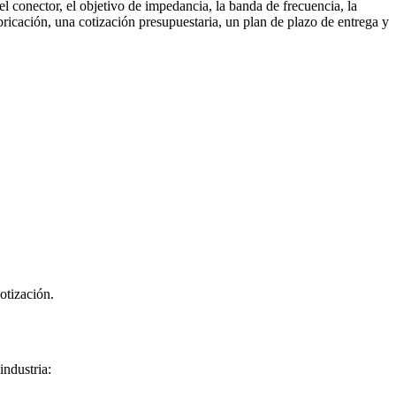
el conector, el objetivo de impedancia, la banda de frecuencia, la
icación, una cotización presupuestaria, un plan de plazo de entrega y
cotización.
industria: