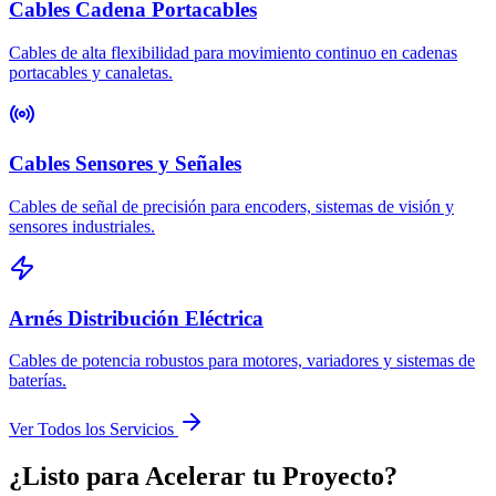
Cables Cadena Portacables
Cables de alta flexibilidad para movimiento continuo en cadenas
portacables y canaletas.
Cables Sensores y Señales
Cables de señal de precisión para encoders, sistemas de visión y
sensores industriales.
Arnés Distribución Eléctrica
Cables de potencia robustos para motores, variadores y sistemas de
baterías.
Ver Todos los Servicios
¿Listo para Acelerar tu Proyecto?