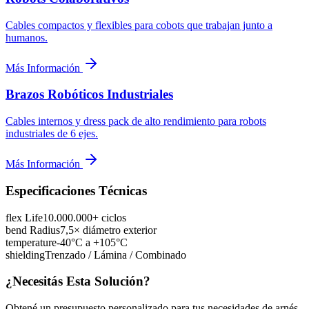
Cables compactos y flexibles para cobots que trabajan junto a
humanos.
Más Información
Brazos Robóticos Industriales
Cables internos y dress pack de alto rendimiento para robots
industriales de 6 ejes.
Más Información
Especificaciones Técnicas
flex Life
10.000.000+ ciclos
bend Radius
7,5× diámetro exterior
temperature
-40°C a +105°C
shielding
Trenzado / Lámina / Combinado
¿Necesitás Esta Solución?
Obtené un presupuesto personalizado para tus necesidades de arnés