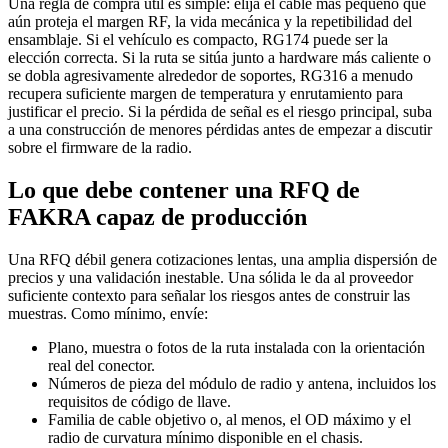
Una regla de compra útil es simple: elija el cable más pequeño que
aún proteja el margen RF, la vida mecánica y la repetibilidad del
ensamblaje. Si el vehículo es compacto, RG174 puede ser la
elección correcta. Si la ruta se sitúa junto a hardware más caliente o
se dobla agresivamente alrededor de soportes, RG316 a menudo
recupera suficiente margen de temperatura y enrutamiento para
justificar el precio. Si la pérdida de señal es el riesgo principal, suba
a una construcción de menores pérdidas antes de empezar a discutir
sobre el firmware de la radio.
Lo que debe contener una RFQ de
FAKRA capaz de producción
Una RFQ débil genera cotizaciones lentas, una amplia dispersión de
precios y una validación inestable. Una sólida le da al proveedor
suficiente contexto para señalar los riesgos antes de construir las
muestras. Como mínimo, envíe:
Plano, muestra o fotos de la ruta instalada con la orientación
real del conector.
Números de pieza del módulo de radio y antena, incluidos los
requisitos de código de llave.
Familia de cable objetivo o, al menos, el OD máximo y el
radio de curvatura mínimo disponible en el chasis.