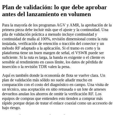
Plan de validación: lo que debe aprobar
antes del lanzamiento en volumen
Para la mayoría de los programas AGV y AMR, la aprobación de la
primera pieza debe incluir más que el ajuste y la continuidad. Una
pila de validación práctica a menudo incluye continuidad y
continuidad de malla al 100%, revisión dimensional contra la ruta
instalada, verificación de retención o tracción del conector y un
método RF adaptado a la aplicación. Si el tramo es corto y la
plataforma tiene un buen margen de señal, el VSWR puede ser
suficiente. Si la ruta es larga, la banda es exigente o el cliente es
sensible al rendimiento en casos límite, los datos de pérdida de
inserción o la revisión TDR valen la pena.
Aquí es también donde la economía de flota se vuelve clara. Un
plan de validación más sólido no suele añadir mucho en
comparación con el costo del diagnóstico en campo. Una visita de
un técnico, una aceptación en sitio retrasada o un lote de arneses
devueltos anulan los ahorros de omitir la verificación RF. Los
equipos de compras que entienden esto tienden a comprar más
rápido porque dejan de tratar el enlace coaxial como un accesorio de
bajo riesgo.