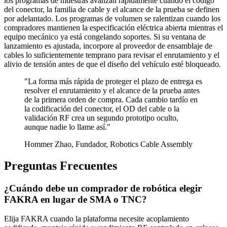
los programas de muestras avanzan rápidamente cuando el código
del conector, la familia de cable y el alcance de la prueba se definen
por adelantado. Los programas de volumen se ralentizan cuando los
compradores mantienen la especificación eléctrica abierta mientras el
equipo mecánico ya está congelando soportes. Si su ventana de
lanzamiento es ajustada, incorpore al proveedor de ensamblaje de
cables lo suficientemente temprano para revisar el enrutamiento y el
alivio de tensión antes de que el diseño del vehículo esté bloqueado.
"La forma más rápida de proteger el plazo de entrega es
resolver el enrutamiento y el alcance de la prueba antes
de la primera orden de compra. Cada cambio tardío en
la codificación del conector, el OD del cable o la
validación RF crea un segundo prototipo oculto,
aunque nadie lo llame así."
Hommer Zhao, Fundador, Robotics Cable Assembly
Preguntas Frecuentes
¿Cuándo debe un comprador de robótica elegir
FAKRA en lugar de SMA o TNC?
Elija FAKRA cuando la plataforma necesite acoplamiento