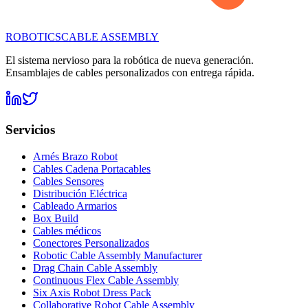
ROBOTICS
CABLE ASSEMBLY
El sistema nervioso para la robótica de nueva generación.
Ensamblajes de cables personalizados con entrega rápida.
Servicios
Arnés Brazo Robot
Cables Cadena Portacables
Cables Sensores
Distribución Eléctrica
Cableado Armarios
Box Build
Cables médicos
Conectores Personalizados
Robotic Cable Assembly Manufacturer
Drag Chain Cable Assembly
Continuous Flex Cable Assembly
Six Axis Robot Dress Pack
Collaborative Robot Cable Assembly