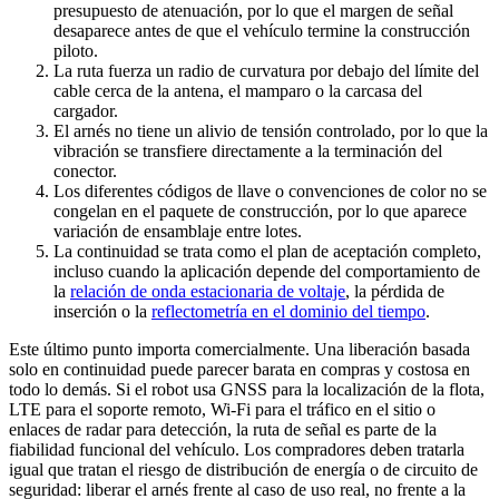
presupuesto de atenuación, por lo que el margen de señal
desaparece antes de que el vehículo termine la construcción
piloto.
La ruta fuerza un radio de curvatura por debajo del límite del
cable cerca de la antena, el mamparo o la carcasa del
cargador.
El arnés no tiene un alivio de tensión controlado, por lo que la
vibración se transfiere directamente a la terminación del
conector.
Los diferentes códigos de llave o convenciones de color no se
congelan en el paquete de construcción, por lo que aparece
variación de ensamblaje entre lotes.
La continuidad se trata como el plan de aceptación completo,
incluso cuando la aplicación depende del comportamiento de
la
relación de onda estacionaria de voltaje
, la pérdida de
inserción o la
reflectometría en el dominio del tiempo
.
Este último punto importa comercialmente. Una liberación basada
solo en continuidad puede parecer barata en compras y costosa en
todo lo demás. Si el robot usa GNSS para la localización de la flota,
LTE para el soporte remoto, Wi‑Fi para el tráfico en el sitio o
enlaces de radar para detección, la ruta de señal es parte de la
fiabilidad funcional del vehículo. Los compradores deben tratarla
igual que tratan el riesgo de distribución de energía o de circuito de
seguridad: liberar el arnés frente al caso de uso real, no frente a la