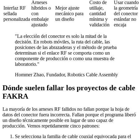
Arneses
Costo de
Usar cuando
Interfaz RF
híbridos o
Mejor ajuste
utillaje,
la geometría
sellada
con
mecánico para
cantidad
del conector
personalizada
embalaje
un diseño
mínima y
estándar no
ajustado
validación
encaja
"La elección del conector es solo la mitad de la
decisión. En robots móviles, la ruta del cable, las
posiciones de las abrazaderas y el método de prueba
determinan si el enlace RF se comporta como un
componente de producción o como una muestra de
laboratorio."
Hommer Zhao, Fundador, Robotics Cable Assembly
Dónde suelen fallar los proyectos de cable
FAKRA
La mayoría de los arneses RF fallidos no fallan porque la hoja de
datos del conector fuera incorrecta. Fallan porque el programa liberó
un diseño técnicamente posible en lugar de uno capaz de
producción. Vemos repetidamente cinco patrones:
Se selecciona la familia de cable coaxial equivocada para el