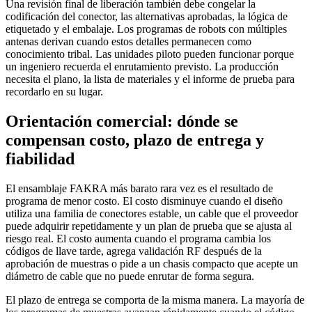
Una revisión final de liberación también debe congelar la
codificación del conector, las alternativas aprobadas, la lógica de
etiquetado y el embalaje. Los programas de robots con múltiples
antenas derivan cuando estos detalles permanecen como
conocimiento tribal. Las unidades piloto pueden funcionar porque
un ingeniero recuerda el enrutamiento previsto. La producción
necesita el plano, la lista de materiales y el informe de prueba para
recordarlo en su lugar.
Orientación comercial: dónde se
compensan costo, plazo de entrega y
fiabilidad
El ensamblaje FAKRA más barato rara vez es el resultado de
programa de menor costo. El costo disminuye cuando el diseño
utiliza una familia de conectores estable, un cable que el proveedor
puede adquirir repetidamente y un plan de prueba que se ajusta al
riesgo real. El costo aumenta cuando el programa cambia los
códigos de llave tarde, agrega validación RF después de la
aprobación de muestras o pide a un chasis compacto que acepte un
diámetro de cable que no puede enrutar de forma segura.
El plazo de entrega se comporta de la misma manera. La mayoría de