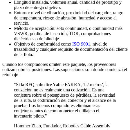
Longitud instalada, volumen anual, cantidad de prototipo y
plazo de entrega objetivo.
Entorno: nivel de vibración, proximidad del cargador, rango
de temperatura, riesgo de abrasión, humedad y acceso al
servicio.
Método de aceptación: solo continuidad, o continuidad más
VSWR, pérdida de inserción, TDR, comprobaciones
dieléctricas o de blindaje.
Objetivo de conformidad como
ISO 9001
, nivel de
trazabilidad y cualquier requisito de documentación del cliente
de la flota.
Cuando los compradores omiten este paquete, los proveedores
cotizan sobre suposiciones. Las suposiciones son donde comienza el
retrabajo.
"Si la RFQ solo dice 'cable FAKRA, 1.2 metros', la
cotización no es realmente una cotización. Es una
conjetura sobre el presupuesto de pérdidas, la severidad
de la ruta, la codificación del conector y el alcance de la
prueba. Los buenos compradores eliminan esas
conjeturas antes de comprometer el utillaje o el
inventario piloto."
Hommer Zhao, Fundador, Robotics Cable Assembly