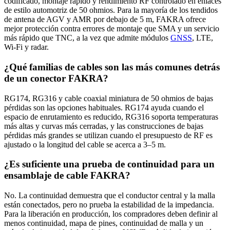
codificado, montaje rápido y rendimiento RF controlado en enlaces
de estilo automotriz de 50 ohmios. Para la mayoría de los tendidos
de antena de AGV y AMR por debajo de 5 m, FAKRA ofrece
mejor protección contra errores de montaje que SMA y un servicio
más rápido que TNC, a la vez que admite módulos
GNSS
, LTE,
Wi‑Fi y radar.
¿Qué familias de cables son las más comunes detrás
de un conector FAKRA?
RG174, RG316 y cable coaxial miniatura de 50 ohmios de bajas
pérdidas son las opciones habituales. RG174 ayuda cuando el
espacio de enrutamiento es reducido, RG316 soporta temperaturas
más altas y curvas más cerradas, y las construcciones de bajas
pérdidas más grandes se utilizan cuando el presupuesto de RF es
ajustado o la longitud del cable se acerca a 3–5 m.
¿Es suficiente una prueba de continuidad para un
ensamblaje de cable FAKRA?
No. La continuidad demuestra que el conductor central y la malla
están conectados, pero no prueba la estabilidad de la impedancia.
Para la liberación en producción, los compradores deben definir al
menos continuidad, mapa de pines, continuidad de malla y un