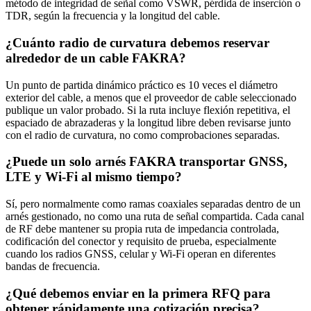
método de integridad de señal como VSWR, pérdida de inserción o
TDR, según la frecuencia y la longitud del cable.
¿Cuánto radio de curvatura debemos reservar
alrededor de un cable FAKRA?
Un punto de partida dinámico práctico es 10 veces el diámetro
exterior del cable, a menos que el proveedor de cable seleccionado
publique un valor probado. Si la ruta incluye flexión repetitiva, el
espaciado de abrazaderas y la longitud libre deben revisarse junto
con el radio de curvatura, no como comprobaciones separadas.
¿Puede un solo arnés FAKRA transportar GNSS,
LTE y Wi‑Fi al mismo tiempo?
Sí, pero normalmente como ramas coaxiales separadas dentro de un
arnés gestionado, no como una ruta de señal compartida. Cada canal
de RF debe mantener su propia ruta de impedancia controlada,
codificación del conector y requisito de prueba, especialmente
cuando los radios GNSS, celular y Wi‑Fi operan en diferentes
bandas de frecuencia.
¿Qué debemos enviar en la primera RFQ para
obtener rápidamente una cotización precisa?