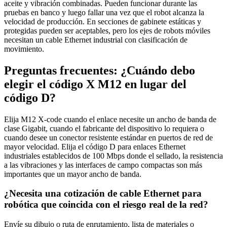
aceite y vibración combinadas. Pueden funcionar durante las
pruebas en banco y luego fallar una vez que el robot alcanza la
velocidad de producción. En secciones de gabinete estáticas y
protegidas pueden ser aceptables, pero los ejes de robots móviles
necesitan un cable Ethernet industrial con clasificación de
movimiento.
Preguntas frecuentes: ¿Cuándo debo
elegir el código X M12 en lugar del
código D?
Elija M12 X-code cuando el enlace necesite un ancho de banda de
clase Gigabit, cuando el fabricante del dispositivo lo requiera o
cuando desee un conector resistente estándar en puertos de red de
mayor velocidad. Elija el código D para enlaces Ethernet
industriales establecidos de 100 Mbps donde el sellado, la resistencia
a las vibraciones y las interfaces de campo compactas son más
importantes que un mayor ancho de banda.
¿Necesita una cotización de cable Ethernet para
robótica que coincida con el riesgo real de la red?
Envíe su dibujo o ruta de enrutamiento, lista de materiales o