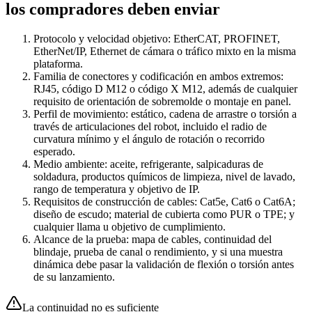
los compradores deben enviar
Protocolo y velocidad objetivo: EtherCAT, PROFINET,
EtherNet/IP, Ethernet de cámara o tráfico mixto en la misma
plataforma.
Familia de conectores y codificación en ambos extremos:
RJ45, código D M12 o código X M12, además de cualquier
requisito de orientación de sobremolde o montaje en panel.
Perfil de movimiento: estático, cadena de arrastre o torsión a
través de articulaciones del robot, incluido el radio de
curvatura mínimo y el ángulo de rotación o recorrido
esperado.
Medio ambiente: aceite, refrigerante, salpicaduras de
soldadura, productos químicos de limpieza, nivel de lavado,
rango de temperatura y objetivo de IP.
Requisitos de construcción de cables: Cat5e, Cat6 o Cat6A;
diseño de escudo; material de cubierta como PUR o TPE; y
cualquier llama u objetivo de cumplimiento.
Alcance de la prueba: mapa de cables, continuidad del
blindaje, prueba de canal o rendimiento, y si una muestra
dinámica debe pasar la validación de flexión o torsión antes
de su lanzamiento.
La continuidad no es suficiente