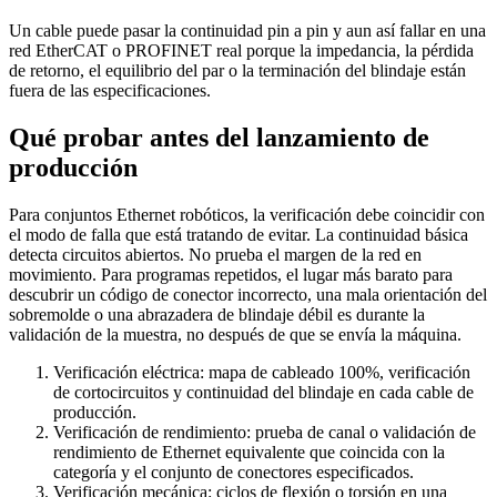
Un cable puede pasar la continuidad pin a pin y aun así fallar en una
red EtherCAT o PROFINET real porque la impedancia, la pérdida
de retorno, el equilibrio del par o la terminación del blindaje están
fuera de las especificaciones.
Qué probar antes del lanzamiento de
producción
Para conjuntos Ethernet robóticos, la verificación debe coincidir con
el modo de falla que está tratando de evitar. La continuidad básica
detecta circuitos abiertos. No prueba el margen de la red en
movimiento. Para programas repetidos, el lugar más barato para
descubrir un código de conector incorrecto, una mala orientación del
sobremolde o una abrazadera de blindaje débil es durante la
validación de la muestra, no después de que se envía la máquina.
Verificación eléctrica: mapa de cableado 100%, verificación
de cortocircuitos y continuidad del blindaje en cada cable de
producción.
Verificación de rendimiento: prueba de canal o validación de
rendimiento de Ethernet equivalente que coincida con la
categoría y el conjunto de conectores especificados.
Verificación mecánica: ciclos de flexión o torsión en una