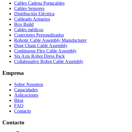
Cables Cadena Portacables
Cables Sensores
Distribución Eléctrica
Cableado Armarios
Box Build
Cables médicos
Conectores Personalizados
Robotic Cable Assembly Manufacturer
Drag Chain Cable Assembly
Continuous Flex Cable Assembly
Six Axis Robot Dress Pack
Collaborative Robot Cable Assembly
Empresa
Sobre Nosotros
Capacidades
Aplicaciones
Blog
FAQ
Contacto
Contacto