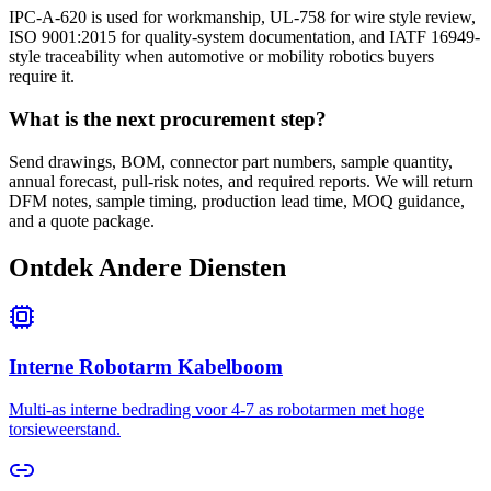
IPC-A-620 is used for workmanship, UL-758 for wire style review,
ISO 9001:2015 for quality-system documentation, and IATF 16949-
style traceability when automotive or mobility robotics buyers
require it.
What is the next procurement step?
Send drawings, BOM, connector part numbers, sample quantity,
annual forecast, pull-risk notes, and required reports. We will return
DFM notes, sample timing, production lead time, MOQ guidance,
and a quote package.
Ontdek Andere Diensten
Interne Robotarm Kabelboom
Multi-as interne bedrading voor 4-7 as robotarmen met hoge
torsieweerstand.