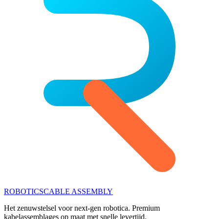
ROBOTICS
CABLE ASSEMBLY
Het zenuwstelsel voor next-gen robotica. Premium
kabelassemblages op maat met snelle levertijd.