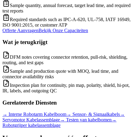
Sample quantity, annual forecast, target lead time, and required
test reports
Required standards such as IPC-A-620, UL-758, IATF 16949,
ISO 9001:2015, or customer ATP
Offerte Aanvragen
Bekijk Onze Capaciteiten
Wat je terugkrijgt
DFM notes covering connector retention, pull-risk, shielding,
routing, and test gaps
Sample and production quote with MOQ, lead time, and
connector availability risks
Inspection plan for continuity, pin map, polarity, shield, hi-pot,
IR, labels, and outgoing QC
Gerelateerde Diensten
→
Interne Robotarm Kabelboom
→
Sensor- & Signaalkabels
→
Servomotor Kabelassemblage
→
Testen van kabelbomen
→
Robotgrijper kabelassemblage