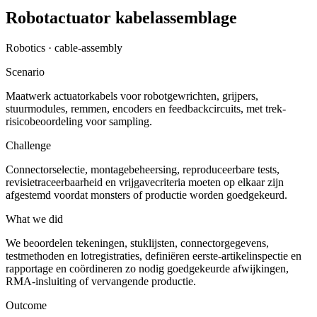
Robotactuator kabelassemblage
Robotics · cable-assembly
Scenario
Maatwerk actuatorkabels voor robotgewrichten, grijpers,
stuurmodules, remmen, encoders en feedbackcircuits, met trek-
risicobeoordeling voor sampling.
Challenge
Connectorselectie, montagebeheersing, reproduceerbare tests,
revisietraceerbaarheid en vrijgavecriteria moeten op elkaar zijn
afgestemd voordat monsters of productie worden goedgekeurd.
What we did
We beoordelen tekeningen, stuklijsten, connectorgegevens,
testmethoden en lotregistraties, definiëren eerste-artikelinspectie en
rapportage en coördineren zo nodig goedgekeurde afwijkingen,
RMA-insluiting of vervangende productie.
Outcome