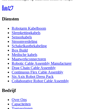
Diensten
Robotarm Kabelboom
Sleepkettingkabels
Sensorkabels
Stroomverdeling
Schakelkastbekabeling
Box Build
Medische kabels
Maatwerkconnectoren
Robotic Cable Assembly Manufacturer
Drag Chain Cable Assembly
Continuous Flex Cable Assembly
Six Axis Robot Dress Pack
Collaborative Robot Cable Assembly
Bedrijf
Over Ons
Capaciteiten
Toepassingen