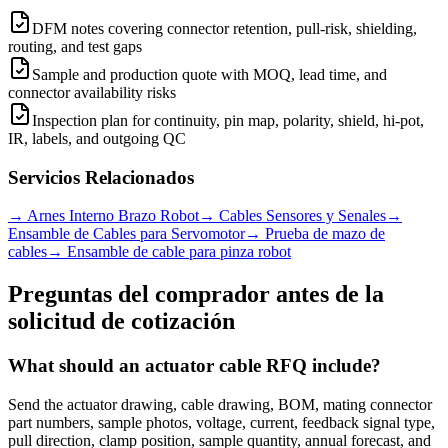
DFM notes covering connector retention, pull-risk, shielding,
routing, and test gaps
Sample and production quote with MOQ, lead time, and
connector availability risks
Inspection plan for continuity, pin map, polarity, shield, hi-pot,
IR, labels, and outgoing QC
Servicios Relacionados
→
Arnes Interno Brazo Robot
→
Cables Sensores y Senales
→
Ensamble de Cables para Servomotor
→
Prueba de mazo de
cables
→
Ensamble de cable para pinza robot
Preguntas del comprador antes de la
solicitud de cotización
What should an actuator cable RFQ include?
Send the actuator drawing, cable drawing, BOM, mating connector
part numbers, sample photos, voltage, current, feedback signal type,
pull direction, clamp position, sample quantity, annual forecast, and