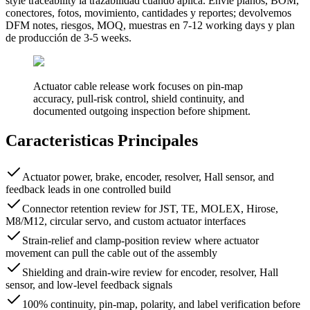
style traceability la trazabilidad cuando aplica. Envíe planos, BOM,
conectores, fotos, movimiento, cantidades y reportes; devolvemos
DFM notes, riesgos, MOQ, muestras en 7-12 working days y plan
de producción de 3-5 weeks.
Actuator cable release work focuses on pin-map
accuracy, pull-risk control, shield continuity, and
documented outgoing inspection before shipment.
Caracteristicas Principales
Actuator power, brake, encoder, resolver, Hall sensor, and
feedback leads in one controlled build
Connector retention review for JST, TE, MOLEX, Hirose,
M8/M12, circular servo, and custom actuator interfaces
Strain-relief and clamp-position review where actuator
movement can pull the cable out of the assembly
Shielding and drain-wire review for encoder, resolver, Hall
sensor, and low-level feedback signals
100% continuity, pin-map, polarity, and label verification before