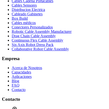
Cables Cadena Portacables
Cables Sensores
Distribucion Electrica
Cableado Gabinetes
Box Build
Cables médicos
Conectores Personalizados
Robotic Cable Assembly Manufacturer
Drag Chain Cable Assembly
Continuous Flex Cable Assembly
Six Axis Robot Dress Pack
Collaborative Robot Cable Assembly
Empresa
Acerca de Nosotros
Capacidades
Aplicaciones
Blog
FAQ
Contacto
Contacto