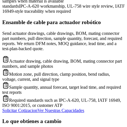
samples when material is available
standards
IPC-A-620 workmanship, UL-758 wire style review, IATF
16949-style traceability when required
Ensamble de cable para actuador robótico
Send actuator drawings, cable drawings, BOM, mating connector
part numbers, pull direction, sample quantity, forecast, and required
reports. We return DFM notes, MOQ guidance, lead time, and a
test-plan-backed quote.
Actuator drawing, cable drawing, BOM, mating connector part
numbers, and sample photos
Motion zone, pull direction, clamp position, bend radius,
voltage, current, and signal type
Sample quantity, annual forecast, target lead time, and required
test reports
Required standards such as IPC-A-620, UL-758, IATF 16949,
ISO 9001:2015, or customer ATP
Solicitar Cotizacion
Ver Nuestras Capacidades
Lo que obtienes a cambio