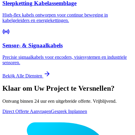
Sleepketting Kabelassemblage
High-flex kabels ontworpen voor continue beweging in
kabelgeleiders en energiekettingen.
Sensor- & Signaalkabels
Precisie signaalkabels voor encoders, visiesystemen en industriele
sensoren.
Bekijk Alle Diensten
Klaar om Uw Project te Versnellen?
Ontvang binnen 24 uur een uitgebreide offerte. Vrijblijvend.
Direct Offerte Aanvragen
Gesprek Inplannen