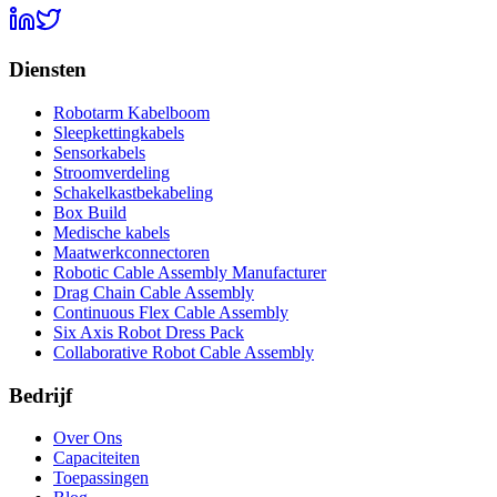
Diensten
Robotarm Kabelboom
Sleepkettingkabels
Sensorkabels
Stroomverdeling
Schakelkastbekabeling
Box Build
Medische kabels
Maatwerkconnectoren
Robotic Cable Assembly Manufacturer
Drag Chain Cable Assembly
Continuous Flex Cable Assembly
Six Axis Robot Dress Pack
Collaborative Robot Cable Assembly
Bedrijf
Over Ons
Capaciteiten
Toepassingen