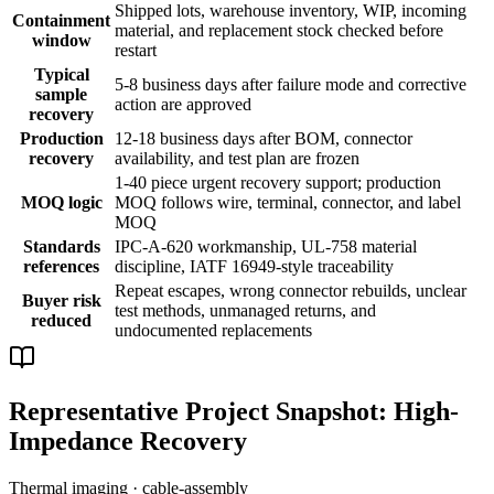
Shipped lots, warehouse inventory, WIP, incoming
Containment
material, and replacement stock checked before
window
restart
Typical
5-8 business days after failure mode and corrective
sample
action are approved
recovery
Production
12-18 business days after BOM, connector
recovery
availability, and test plan are frozen
1-40 piece urgent recovery support; production
MOQ logic
MOQ follows wire, terminal, connector, and label
MOQ
Standards
IPC-A-620 workmanship, UL-758 material
references
discipline, IATF 16949-style traceability
Repeat escapes, wrong connector rebuilds, unclear
Buyer risk
test methods, unmanaged returns, and
reduced
undocumented replacements
Representative Project Snapshot: High-
Impedance Recovery
Thermal imaging · cable-assembly