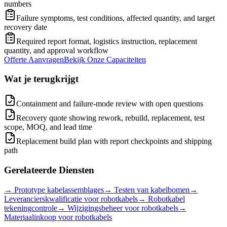
numbers
Failure symptoms, test conditions, affected quantity, and target
recovery date
Required report format, logistics instruction, replacement
quantity, and approval workflow
Offerte Aanvragen
Bekijk Onze Capaciteiten
Wat je terugkrijgt
Containment and failure-mode review with open questions
Recovery quote showing rework, rebuild, replacement, test
scope, MOQ, and lead time
Replacement build plan with report checkpoints and shipping
path
Gerelateerde Diensten
→
Prototype kabelassemblages
→
Testen van kabelbomen
→
Leverancierskwalificatie voor robotkabels
→
Robotkabel
tekeningcontrole
→
Wijzigingsbeheer voor robotkabels
→
Materiaalinkoop voor robotkabels