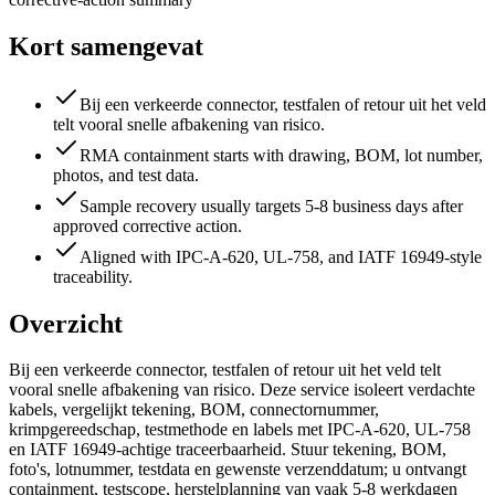
Kort samengevat
Bij een verkeerde connector, testfalen of retour uit het veld
telt vooral snelle afbakening van risico.
RMA containment starts with drawing, BOM, lot number,
photos, and test data.
Sample recovery usually targets 5-8 business days after
approved corrective action.
Aligned with IPC-A-620, UL-758, and IATF 16949-style
traceability.
Overzicht
Bij een verkeerde connector, testfalen of retour uit het veld telt
vooral snelle afbakening van risico. Deze service isoleert verdachte
kabels, vergelijkt tekening, BOM, connectornummer,
krimpgereedschap, testmethode en labels met IPC-A-620, UL-758
en IATF 16949-achtige traceerbaarheid. Stuur tekening, BOM,
foto's, lotnummer, testdata en gewenste verzenddatum; u ontvangt
containment, testscope, herstelplanning van vaak 5-8 werkdagen