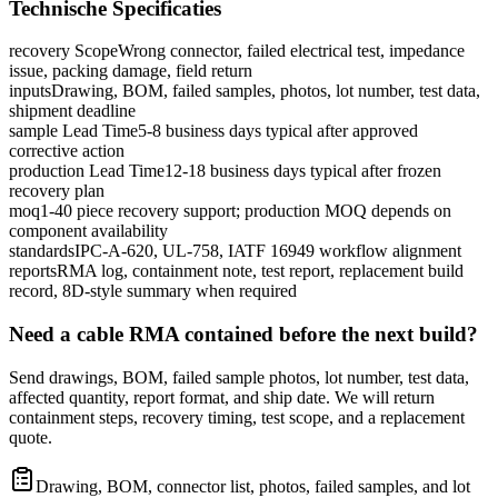
Technische Specificaties
recovery Scope
Wrong connector, failed electrical test, impedance
issue, packing damage, field return
inputs
Drawing, BOM, failed samples, photos, lot number, test data,
shipment deadline
sample Lead Time
5-8 business days typical after approved
corrective action
production Lead Time
12-18 business days typical after frozen
recovery plan
moq
1-40 piece recovery support; production MOQ depends on
component availability
standards
IPC-A-620, UL-758, IATF 16949 workflow alignment
reports
RMA log, containment note, test report, replacement build
record, 8D-style summary when required
Need a cable RMA contained before the next build?
Send drawings, BOM, failed sample photos, lot number, test data,
affected quantity, report format, and ship date. We will return
containment steps, recovery timing, test scope, and a replacement
quote.
Drawing, BOM, connector list, photos, failed samples, and lot