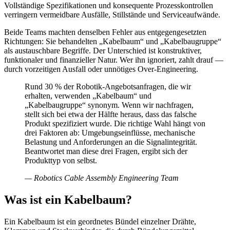
Vollständige Spezifikationen und konsequente Prozesskontrollen
verringern vermeidbare Ausfälle, Stillstände und Serviceaufwände.
Beide Teams machten denselben Fehler aus entgegengesetzten
Richtungen: Sie behandelten „Kabelbaum“ und „Kabelbaugruppe“
als austauschbare Begriffe. Der Unterschied ist konstruktiver,
funktionaler und finanzieller Natur. Wer ihn ignoriert, zahlt drauf —
durch vorzeitigen Ausfall oder unnötiges Over-Engineering.
Rund 30 % der Robotik-Angebotsanfragen, die wir
erhalten, verwenden „Kabelbaum“ und
„Kabelbaugruppe“ synonym. Wenn wir nachfragen,
stellt sich bei etwa der Hälfte heraus, dass das falsche
Produkt spezifiziert wurde. Die richtige Wahl hängt von
drei Faktoren ab: Umgebungseinflüsse, mechanische
Belastung und Anforderungen an die Signalintegrität.
Beantwortet man diese drei Fragen, ergibt sich der
Produkttyp von selbst.
—
Robotics Cable Assembly Engineering Team
Was ist ein Kabelbaum?
Ein Kabelbaum ist ein geordnetes Bündel einzelner Drähte,