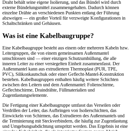
Draht behält seine eigene Isolierung, und das Bündel wird durch
externe Bündelungsmittel zusammengehalten. Dadurch können
einzelne Drähte an verschiedenen Punkten entlang der Führung
abzweigen — ein großer Vorteil für verzweigte Konfigurationen in
Schaltschränken und Gehäusen.
Was ist eine Kabelbaugruppe?
Eine Kabelbaugruppe besteht aus einem oder mehreren Kabeln bzw.
Leitergruppen, die von einem gemeinsamen Außenmantel
umschlossen sind — einer einzigen Schutzumhüllung, die alle
inneren Leiter zu einer versiegelten Einheit zusammenfasst. Der
Außenmantel kann aus extrudiertem Thermoplast (PUR, TPE,
PVC), Silikonkautschuk oder einer Geflecht-Mantel-Konstruktion
bestehen. Kabelbaugruppen enthalten häufig weitere Schichten
zwischen den Leitern und dem Außenmantel: Folienschirme,
Geflechtschirme, Draindrähte, Füllmaterialien und
Zugentlastungselemente.
Die Fertigung einer Kabelbaugruppe umfasst das Verseilen oder
Verdrillen der Leiter, das Aufbringen von Isolierschichten, das
Einwickeln von Schirmen, das Extrudieren des Außenmantels und
die Terminierung mit Steckverbindern, die häufig zur Zugentlastung
und Umgebungsabdichtung umspritzt werden. Das Ergebnis ist eine