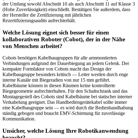
der Umfang sowohl Abschnitt 10 als auch Abschnitt 11 auf Klasse 3
(Hohe Zuverlässigkeit) einschließt. Bestätigen Sie außerdem, dass
der Hersteller die Zertifizierung mit jährlichen
Rezertifizierungsaudits aufrechterhält.
Welche Lösung eignet sich besser für einen
kollaborativen Roboter (Cobot), der in der Nähe
von Menschen arbeitet?
Cobots benötigen Kabelbaugruppen für alle armmontierten
Verbindungen aufgrund der Dauerbiegung an jedem Gelenk. Der
kompakte Formfaktor von Cobots macht das Design der
Kabelbaugruppe besonders kritisch — Leiter werden durch enge
interne Kanäle mit Biegeradien von nur 15 mm geführt.
Kabelbäume können in diesen Räumen keine kontrollierte
Biegegeometrie aufrechterhalten. Für den Schaltschrank und das
Montagegestell des Cobots sind Kabelbäume bei statischer interner
Verkabelung geeignet. Das Handbediengerätekabel sollte immer
eine Kabelbaugruppe sein — es wird durch die Bedienhandhabung
ständig gebogen und braucht EMV-Schirmung für zuverlässige
Kommunikation.
Unsicher, welche Lösung Ihre Robotikanwendung
braucht?