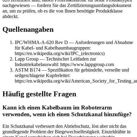
nachgewiesen — fordern Sie das Zertifizierungsumfangsdokument
an, um zu prüfen, ob es die von Ihnen benötigte Produktklasse
abdeckt.
Quellenangaben
IPC/WHMA-A-620 Rev D — Anforderungen und Abnahme
für Kabel- und Kabelbaumbaugruppen:
https://en.wikipedia.org/wiki/IPC_(electronics)
Lapp Group — Technischer Leitfaden zur
Industriekabelauswahl: https://www.lappgroup.com
ASTM B174 — Spezifikation für gebündelte, verseilte und
seilgeschlagene Kupferleiter:
https://en.wikipedia.org/wiki/American_Society_for_Testing_a
Häufig gestellte Fragen
Kann ich einen Kabelbaum im Roboterarm
verwenden, wenn ich einen Schutzkanal hinzufüge?
Ein Schutzkanal verbessert den Abriebschutz, löst aber nicht das
grundlegende Problem der Biegewechselfestigkeit. Einzeldrähte in