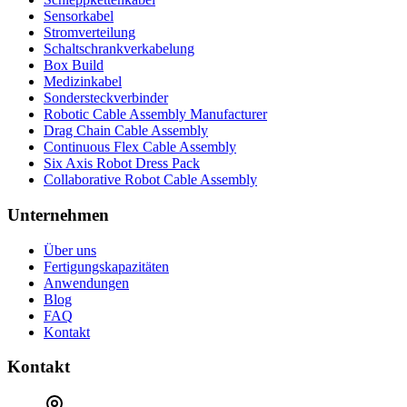
Sensorkabel
Stromverteilung
Schaltschrankverkabelung
Box Build
Medizinkabel
Sondersteckverbinder
Robotic Cable Assembly Manufacturer
Drag Chain Cable Assembly
Continuous Flex Cable Assembly
Six Axis Robot Dress Pack
Collaborative Robot Cable Assembly
Unternehmen
Über uns
Fertigungskapazitäten
Anwendungen
Blog
FAQ
Kontakt
Kontakt