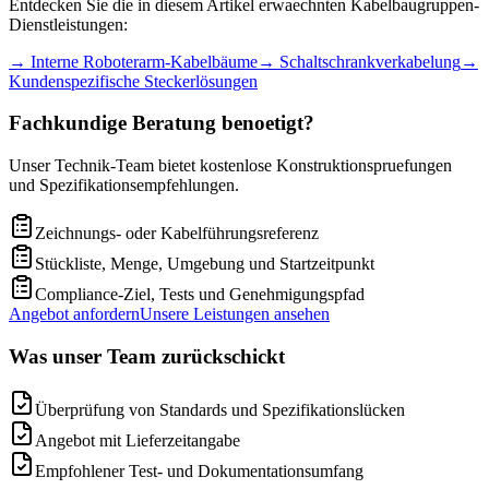
Entdecken Sie die in diesem Artikel erwaechnten Kabelbaugruppen-
Dienstleistungen:
→
Interne Roboterarm-Kabelbäume
→
Schaltschrankverkabelung
→
Kundenspezifische Steckerlösungen
Fachkundige Beratung benoetigt?
Unser Technik-Team bietet kostenlose Konstruktionspruefungen
und Spezifikationsempfehlungen.
Zeichnungs- oder Kabelführungsreferenz
Stückliste, Menge, Umgebung und Startzeitpunkt
Compliance-Ziel, Tests und Genehmigungspfad
Angebot anfordern
Unsere Leistungen ansehen
Was unser Team zurückschickt
Überprüfung von Standards und Spezifikationslücken
Angebot mit Lieferzeitangabe
Empfohlener Test- und Dokumentationsumfang