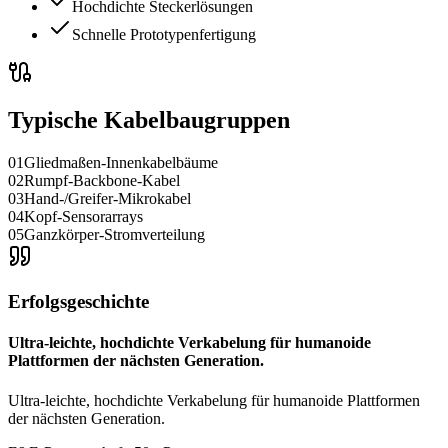
Hochdichte Steckerlösungen
Schnelle Prototypenfertigung
Typische Kabelbaugruppen
01
Gliedmaßen-Innenkabelbäume
02
Rumpf-Backbone-Kabel
03
Hand-/Greifer-Mikrokabel
04
Kopf-Sensorarrays
05
Ganzkörper-Stromverteilung
Erfolgsgeschichte
Ultra-leichte, hochdichte Verkabelung für humanoide
Plattformen der nächsten Generation.
Ultra-leichte, hochdichte Verkabelung für humanoide Plattformen
der nächsten Generation.