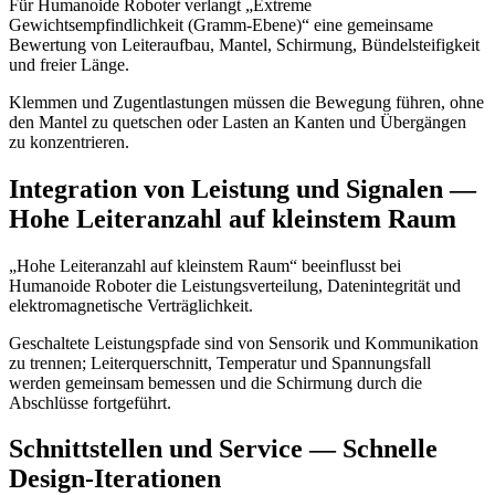
Für Humanoide Roboter verlangt „Extreme
Gewichtsempfindlichkeit (Gramm-Ebene)“ eine gemeinsame
Bewertung von Leiteraufbau, Mantel, Schirmung, Bündelsteifigkeit
und freier Länge.
Klemmen und Zugentlastungen müssen die Bewegung führen, ohne
den Mantel zu quetschen oder Lasten an Kanten und Übergängen
zu konzentrieren.
Integration von Leistung und Signalen —
Hohe Leiteranzahl auf kleinstem Raum
„Hohe Leiteranzahl auf kleinstem Raum“ beeinflusst bei
Humanoide Roboter die Leistungsverteilung, Datenintegrität und
elektromagnetische Verträglichkeit.
Geschaltete Leistungspfade sind von Sensorik und Kommunikation
zu trennen; Leiterquerschnitt, Temperatur und Spannungsfall
werden gemeinsam bemessen und die Schirmung durch die
Abschlüsse fortgeführt.
Schnittstellen und Service — Schnelle
Design-Iterationen