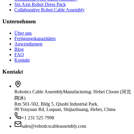
Six Axis Robot Dress Pack
Collaborative Robot Cable Assembly
Unternehmen
Über uns
Fertigungskapazitäten
Anwendungen
Blog
FAQ
Kontakt
Kontakt
Robotics Cable Assembly
Manufacturing: Hebei Cloom (河北
阔沐)
Rm 501-502, Bldg 5, Qiushi Industrial Park,
99 Youyuan Rd, Luquan, Shijiazhuang, Hebei, China
+1 231 525 7998
sales@roboticscableassembly.com