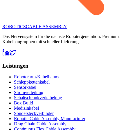
ROBOTICS
CABLE ASSEMBLY
Das Nervensystem für die nächste Robotergeneration. Premium-
Kabelbaugruppen mit schneller Lieferung.
Leistungen
Roboterarm-Kabelbäume
Schleppkettenkabel
Sensorkabel
Stromverteilung
Schaltschrankverkabelung
Box Build
Medizinkabel
Sondersteckverbinder
Robotic Cable Assembly Manufacturer
Drag Chain Cable Assembly
Continuous Flex Cable Assembly