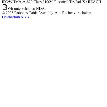
IPC/WHMA-A-620 Class 3
100% Electrical Test
RoHS / REACH
Wir unterzeichnen NDAs
©
2026
Robotics Cable Assembly. Alle Rechte vorbehalten.
Datenschutz
AGB