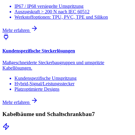
IP67 / IP68 versiegelte Umspritzung
Auszugskraft > 200 N nach IEC 60512
Werkstoffoptionen: TPU, PVC, TPE und Silikon
Mehr erfahren
Kundenspezifische Steckerlösungen
Maßgeschneiderte Steckerbaugruppen und umspritzte
Kabellösungen.
Kundenspezifische Umspritzung
Hybrid-Signal/Leistungsstecker
Platzoptimierte Designs
Mehr erfahren
Kabelbäume und Schaltschrankbau
7