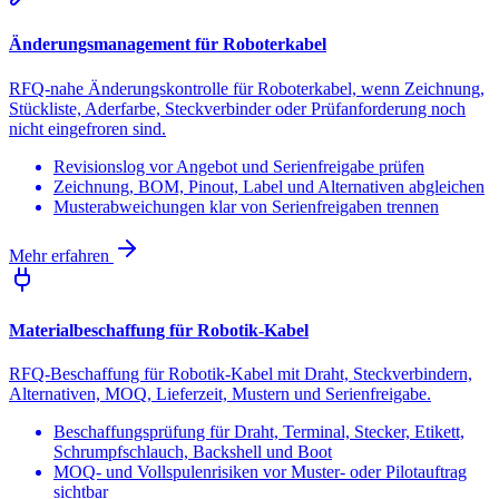
Änderungsmanagement für Roboterkabel
RFQ-nahe Änderungskontrolle für Roboterkabel, wenn Zeichnung,
Stückliste, Aderfarbe, Steckverbinder oder Prüfanforderung noch
nicht eingefroren sind.
Revisionslog vor Angebot und Serienfreigabe prüfen
Zeichnung, BOM, Pinout, Label und Alternativen abgleichen
Musterabweichungen klar von Serienfreigaben trennen
Mehr erfahren
Materialbeschaffung für Robotik-Kabel
RFQ-Beschaffung für Robotik-Kabel mit Draht, Steckverbindern,
Alternativen, MOQ, Lieferzeit, Mustern und Serienfreigabe.
Beschaffungsprüfung für Draht, Terminal, Stecker, Etikett,
Schrumpfschlauch, Backshell und Boot
MOQ- und Vollspulenrisiken vor Muster- oder Pilotauftrag
sichtbar