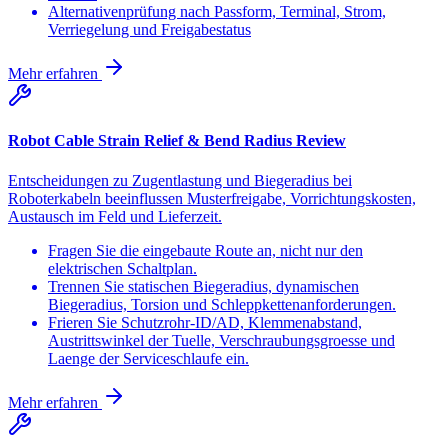
Alternativenprüfung nach Passform, Terminal, Strom,
Verriegelung und Freigabestatus
Mehr erfahren
Robot Cable Strain Relief & Bend Radius Review
Entscheidungen zu Zugentlastung und Biegeradius bei
Roboterkabeln beeinflussen Musterfreigabe, Vorrichtungskosten,
Austausch im Feld und Lieferzeit.
Fragen Sie die eingebaute Route an, nicht nur den
elektrischen Schaltplan.
Trennen Sie statischen Biegeradius, dynamischen
Biegeradius, Torsion und Schleppkettenanforderungen.
Frieren Sie Schutzrohr-ID/AD, Klemmenabstand,
Austrittswinkel der Tuelle, Verschraubungsgroesse und
Laenge der Serviceschlaufe ein.
Mehr erfahren