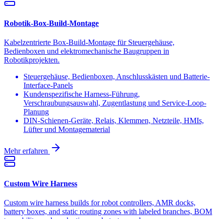
Robotik-Box-Build-Montage
Kabelzentrierte Box-Build-Montage für Steuergehäuse,
Bedienboxen und elektromechanische Baugruppen in
Robotikprojekten.
Steuergehäuse, Bedienboxen, Anschlusskästen und Batterie-
Interface-Panels
Kundenspezifische Harness-Führung,
Verschraubungsauswahl, Zugentlastung und Service-Loop-
Planung
DIN-Schienen-Geräte, Relais, Klemmen, Netzteile, HMIs,
Lüfter und Montagematerial
Mehr erfahren
Custom Wire Harness
Custom wire harness builds for robot controllers, AMR docks,
battery boxes, and static routing zones with labeled branches, BOM