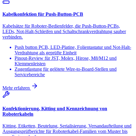
Kabelkonfektion für Push-Button-PCB
Kabelsätze für Roboter-Bedienfelder, die Push-Button-PCBs,
LEDs, Not-Halt-Schleifen und Schaltschrankverdrahtung sauber
verbinden.
Push button PCB, LED-Platine, Folientastatur und Not-Halt-
Verdrahtung als geprüfte Einheit
Pinout-Review für JST, Molex, Hirose, M8/M12 und
Klemmenleisten
Zugentlastung für gelötete Wire-to-Board-Stellen und
Servicebereiche
Mehr erfahren
Konfektionierung, Kitting und Kennzeichnung von
Roboterkabeln
Kitting, Etiketten, Beutelung, Serialisierung, Versandaufteilung und
Ausgangsprüfberichte für Roboterkabel-Familien vom Muster bis