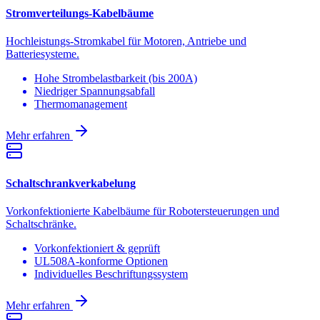
Stromverteilungs-Kabelbäume
Hochleistungs-Stromkabel für Motoren, Antriebe und
Batteriesysteme.
Hohe Strombelastbarkeit (bis 200A)
Niedriger Spannungsabfall
Thermomanagement
Mehr erfahren
Schaltschrankverkabelung
Vorkonfektionierte Kabelbäume für Robotersteuerungen und
Schaltschränke.
Vorkonfektioniert & geprüft
UL508A-konforme Optionen
Individuelles Beschriftungssystem
Mehr erfahren