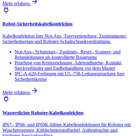
Mehr erfahren
Robot-Sicherheitskabelkonfektion
Kabelkonfektion fuer Not-Aus, Tuerverriegelung, Zustimmtaster,
Sicherheitsrelais und Roboter-Schaltschrankverdrahtung.
Not-Aus-, Schutztuer-, Zustimm-, Reset-, Scanner- und
Relaisleitungen als kontrollierte Baugruppe
Pruefung von Kennzeichnung, Aderendhuelse, Kontakt,
Steckverbinder und Endbehandlung vor dem Muster
IPC-A-620-Fertigung mit UL-758-Leitungspruefung fuer
Sicherheitskreise
Mehr erfahren
Wasserdichte Roboter-Kabelkonfektion
IP67-, IP68- und IP69K-fähige Kabelkonfektionen für Roboter mit
Waschprozessen, Kühlschmierstoffnebel, Außenfeuchte und
häufigem Servicehandling.