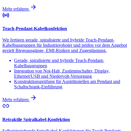
Mehr erfahren
Teach-Pendant-Kabelkonfektion
Wir fertigen gerade, spiralisierte und hybride Teach-Pendant-
Kabelbaugruppen für Industrieroboter und prüfen vor dem Angebot
gezielt Biegeausgänge, EMI-Risiken und Zugentlastung.
Gerade, spiralisierte und hybride Teach-Pendant-
Kabelbaugruppen
Integration von Not-Halt, Zustimmschalter, Display,
Ethernet/USB und Niedervolt-Versorgung
Konstruktionsprüfung für Austrittsstellen am Pendant und
Schaltschrank-Einführung
Mehr erfahren
Retraktile Spiralkabel-Konfektion
Selbsteinziehende Spiralkabel-Konfektionen für Teach-Pendants,