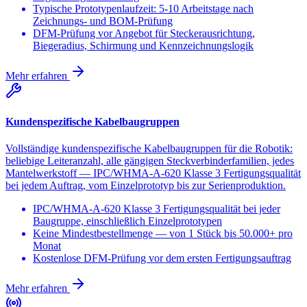
Typische Prototypenlaufzeit: 5-10 Arbeitstage nach
Zeichnungs- und BOM-Prüfung
DFM-Prüfung vor Angebot für Steckerausrichtung,
Biegeradius, Schirmung und Kennzeichnungslogik
Mehr erfahren
Kundenspezifische Kabelbaugruppen
Vollständige kundenspezifische Kabelbaugruppen für die Robotik:
beliebige Leiteranzahl, alle gängigen Steckverbinderfamilien, jedes
Mantelwerkstoff — IPC/WHMA-A-620 Klasse 3 Fertigungsqualität
bei jedem Auftrag, vom Einzelprototyp bis zur Serienproduktion.
IPC/WHMA-A-620 Klasse 3 Fertigungsqualität bei jeder
Baugruppe, einschließlich Einzelprototypen
Keine Mindestbestellmenge — von 1 Stück bis 50.000+ pro
Monat
Kostenlose DFM-Prüfung vor dem ersten Fertigungsauftrag
Mehr erfahren