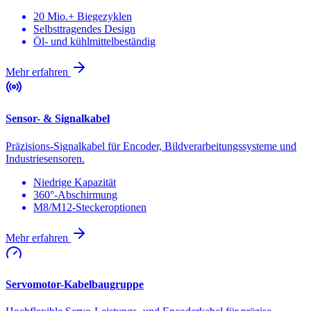
20 Mio.+ Biegezyklen
Selbsttragendes Design
Öl- und kühlmittelbeständig
Mehr erfahren
Sensor- & Signalkabel
Präzisions-Signalkabel für Encoder, Bildverarbeitungssysteme und
Industriesensoren.
Niedrige Kapazität
360°-Abschirmung
M8/M12-Steckeroptionen
Mehr erfahren
Servomotor-Kabelbaugruppe