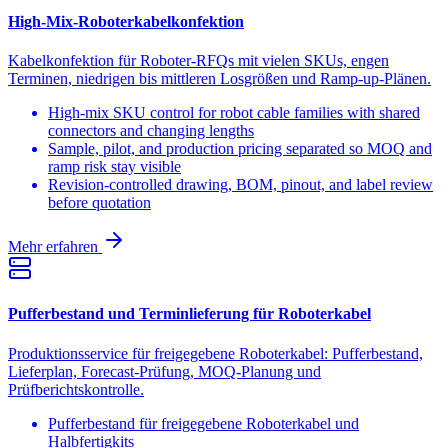
High-Mix-Roboterkabelkonfektion
Kabelkonfektion für Roboter-RFQs mit vielen SKUs, engen
Terminen, niedrigen bis mittleren Losgrößen und Ramp-up-Plänen.
High-mix SKU control for robot cable families with shared
connectors and changing lengths
Sample, pilot, and production pricing separated so MOQ and
ramp risk stay visible
Revision-controlled drawing, BOM, pinout, and label review
before quotation
Mehr erfahren
Pufferbestand und Terminlieferung für Roboterkabel
Produktionsservice für freigegebene Roboterkabel: Pufferbestand,
Lieferplan, Forecast-Prüfung, MOQ-Planung und
Prüfberichtskontrolle.
Pufferbestand für freigegebene Roboterkabel und
Halbfertigkits