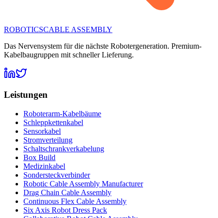
ROBOTICS
CABLE ASSEMBLY
Das Nervensystem für die nächste Robotergeneration. Premium-
Kabelbaugruppen mit schneller Lieferung.
Leistungen
Roboterarm-Kabelbäume
Schleppkettenkabel
Sensorkabel
Stromverteilung
Schaltschrankverkabelung
Box Build
Medizinkabel
Sondersteckverbinder
Robotic Cable Assembly Manufacturer
Drag Chain Cable Assembly
Continuous Flex Cable Assembly
Six Axis Robot Dress Pack