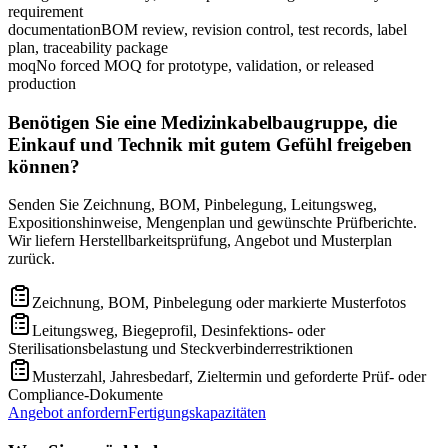
requirement
documentation
BOM review, revision control, test records, label
plan, traceability package
moq
No forced MOQ for prototype, validation, or released
production
Benötigen Sie eine Medizinkabelbaugruppe, die
Einkauf und Technik mit gutem Gefühl freigeben
können?
Senden Sie Zeichnung, BOM, Pinbelegung, Leitungsweg,
Expositionshinweise, Mengenplan und gewünschte Prüfberichte.
Wir liefern Herstellbarkeitsprüfung, Angebot und Musterplan
zurück.
Zeichnung, BOM, Pinbelegung oder markierte Musterfotos
Leitungsweg, Biegeprofil, Desinfektions- oder
Sterilisationsbelastung und Steckverbinderrestriktionen
Musterzahl, Jahresbedarf, Zieltermin und geforderte Prüf- oder
Compliance-Dokumente
Angebot anfordern
Fertigungskapazitäten