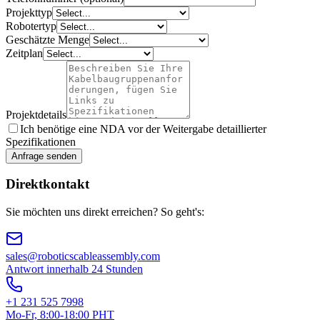
Projekttyp
Robotertyp
Geschätzte Menge
Zeitplan
Projektdetails
Ich benötige eine NDA vor der Weitergabe detaillierter
Spezifikationen
Anfrage senden
Direktkontakt
Sie möchten uns direkt erreichen? So geht's:
sales@roboticscableassembly.com
Antwort innerhalb 24 Stunden
+1 231 525 7998
Mo-Fr, 8:00-18:00 PHT