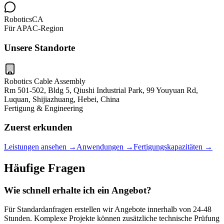
RoboticsCA
Für APAC-Region
Unsere Standorte
Robotics Cable Assembly
Rm 501-502, Bldg 5, Qiushi Industrial Park, 99 Youyuan Rd,
Luquan, Shijiazhuang, Hebei, China
Fertigung & Engineering
Zuerst erkunden
Leistungen ansehen
→
Anwendungen
→
Fertigungskapazitäten
→
Häufige Fragen
Wie schnell erhalte ich ein Angebot?
Für Standardanfragen erstellen wir Angebote innerhalb von 24-48
Stunden. Komplexe Projekte können zusätzliche technische Prüfung