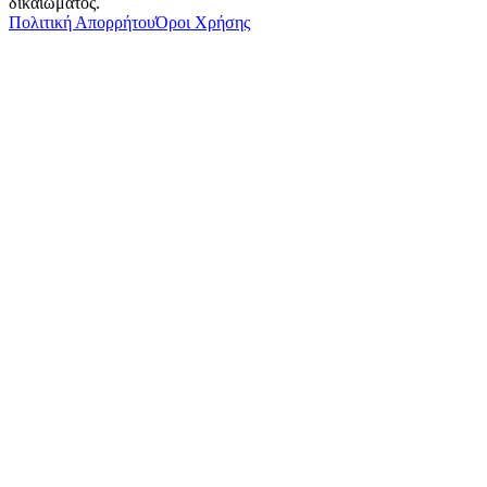
δικαιώματος.
Πολιτική Απορρήτου
Όροι Χρήσης