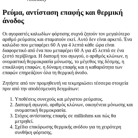
Ρεύμα, αντίσταση επαφής και θερμική
άνοδος
Οι αγοραστές καλωδίων φόρτισης συχνά ζητούν τον μεγαλύτερο
αριθμό ρεύματος και σταματούν εκεί. Αυτό δεν είναι αρκετό. Ένα
καλώδιο που μεταφέρει 60 A για 4 λεπτά κάθε ώρα είναι
διαφορετικό από ένα που μεταφέρει 60 A για 45 λεπτά σε ένα
ζεστό περίβλημα. Η διατομή του αγωγού, ο αριθμός κλώνων, η
ονομαστική θερμοκρασία μόνωσης, το μέγεθος της δέσμης, η
επικάλυψη επαφών, η δύναμη επαφής και η καθαριότητα των
επαφών επηρεάζουν όλα τη θερμική άνοδο.
Ζητήστε από τον προμηθευτή να τεκμηριώσει τέσσερα στοιχεία
πριν από την αποδέσμευση δειγμάτων:
Υποθέσεις συνεχούς και μέγιστου ρεύματος.
Διατομή αγωγού, αριθμός κλώνων, οικογένεια μόνωσης και
ονομαστική θερμοκρασία.
Στόχος αντίστασης επαφής σε milliohms και πώς θα
μετρηθεί.
Σχέδιο επικύρωσης θερμικής ανόδου για τη χειρότερη
συνθήκη φόρτισης.