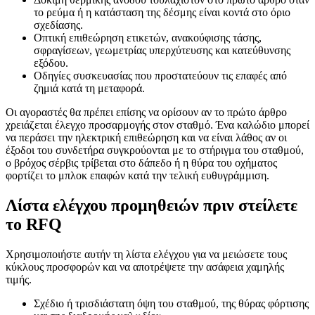
το ρεύμα ή η κατάσταση της δέσμης είναι κοντά στο όριο
σχεδίασης.
Οπτική επιθεώρηση ετικετών, ανακούφισης τάσης,
σφραγίσεων, γεωμετρίας υπερχύτευσης και κατεύθυνσης
εξόδου.
Οδηγίες συσκευασίας που προστατεύουν τις επαφές από
ζημιά κατά τη μεταφορά.
Οι αγοραστές θα πρέπει επίσης να ορίσουν αν το πρώτο άρθρο
χρειάζεται έλεγχο προσαρμογής στον σταθμό. Ένα καλώδιο μπορεί
να περάσει την ηλεκτρική επιθεώρηση και να είναι λάθος αν οι
έξοδοι του συνδετήρα συγκρούονται με το στήριγμα του σταθμού,
ο βρόχος σέρβις τρίβεται στο δάπεδο ή η θύρα του οχήματος
φορτίζει το μπλοκ επαφών κατά την τελική ευθυγράμμιση.
Λίστα ελέγχου προμηθειών πριν στείλετε
το RFQ
Χρησιμοποιήστε αυτήν τη λίστα ελέγχου για να μειώσετε τους
κύκλους προσφορών και να αποτρέψετε την ασάφεια χαμηλής
τιμής.
Σχέδιο ή τρισδιάστατη όψη του σταθμού, της θύρας φόρτισης