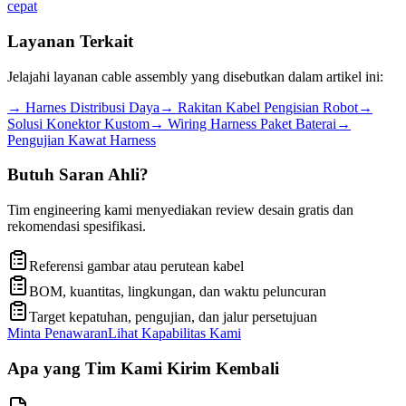
cepat
Layanan Terkait
Jelajahi layanan cable assembly yang disebutkan dalam artikel ini:
→
Harnes Distribusi Daya
→
Rakitan Kabel Pengisian Robot
→
Solusi Konektor Kustom
→
Wiring Harness Paket Baterai
→
Pengujian Kawat Harness
Butuh Saran Ahli?
Tim engineering kami menyediakan review desain gratis dan
rekomendasi spesifikasi.
Referensi gambar atau perutean kabel
BOM, kuantitas, lingkungan, dan waktu peluncuran
Target kepatuhan, pengujian, dan jalur persetujuan
Minta Penawaran
Lihat Kapabilitas Kami
Apa yang Tim Kami Kirim Kembali