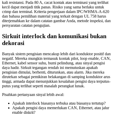
kali resistansi. Pada 80 A, cacat kontak atau terminasi yang terlihat
kecil dapat menjadi titik panas. Risiko yang sama berlaku untuk
crimp dan terminal. Kriteria pengerjaan dalam IPC/WHMA-A-620
dan bahasa pemilihan material yang terkait dengan UL 758 harus
diterjemahkan ke dalam catatan gambar Anda, metode inspeksi, dan
persyaratan catatan pengujian.
Sirkuit interlock dan komunikasi bukan
dekorasi
Banyak sistem pengisian mencakup lebih dari konduktor positif dan
negatif. Mereka mungkin termasuk kontak pilot, loop enable, CAN,
Ethernet, kabel sensor suhu, bumi pelindung, atau sinyal pengisi
daya hadir. Sirkuit tegangan rendah ini memutuskan apakah
pengisian dimulai, berhenti, diturunkan, atau alarm. Jika mereka
dirutekan sebagai pemikiran belakangan di samping konduktor arus
tinggi, armada dapat menunjukkan kesalahan pengisi daya terputus-
putus yang terlihat seperti masalah perangkat lunak.
Pisahkan pertanyaan sinyal lebih awal:
Apakah interlock biasanya terbuka atau biasanya tertutup?
Apakah pengisi daya memerlukan CAN, Ethernet, atau jalur
enable diskrit?