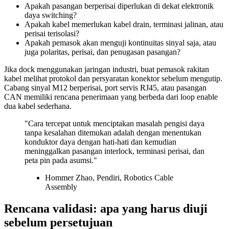
Apakah pasangan berperisai diperlukan di dekat elektronik
daya switching?
Apakah kabel memerlukan kabel drain, terminasi jalinan, atau
perisai terisolasi?
Apakah pemasok akan menguji kontinuitas sinyal saja, atau
juga polaritas, perisai, dan penugasan pasangan?
Jika dock menggunakan jaringan industri, buat pemasok rakitan
kabel melihat protokol dan persyaratan konektor sebelum mengutip.
Cabang sinyal M12 berperisai, port servis RJ45, atau pasangan
CAN memiliki rencana penerimaan yang berbeda dari loop enable
dua kabel sederhana.
"Cara tercepat untuk menciptakan masalah pengisi daya
tanpa kesalahan ditemukan adalah dengan menentukan
konduktor daya dengan hati-hati dan kemudian
meninggalkan pasangan interlock, terminasi perisai, dan
peta pin pada asumsi."
Hommer Zhao, Pendiri, Robotics Cable
Assembly
Rencana validasi: apa yang harus diuji
sebelum persetujuan