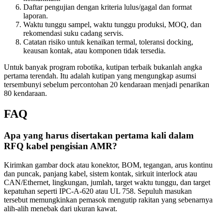
Daftar pengujian dengan kriteria lulus/gagal dan format
laporan.
Waktu tunggu sampel, waktu tunggu produksi, MOQ, dan
rekomendasi suku cadang servis.
Catatan risiko untuk kenaikan termal, toleransi docking,
keausan kontak, atau komponen tidak tersedia.
Untuk banyak program robotika, kutipan terbaik bukanlah angka
pertama terendah. Itu adalah kutipan yang mengungkap asumsi
tersembunyi sebelum percontohan 20 kendaraan menjadi penarikan
80 kendaraan.
FAQ
Apa yang harus disertakan pertama kali dalam
RFQ kabel pengisian AMR?
Kirimkan gambar dock atau konektor, BOM, tegangan, arus kontinu
dan puncak, panjang kabel, sistem kontak, sirkuit interlock atau
CAN/Ethernet, lingkungan, jumlah, target waktu tunggu, dan target
kepatuhan seperti IPC-A-620 atau UL 758. Sepuluh masukan
tersebut memungkinkan pemasok mengutip rakitan yang sebenarnya
alih-alih menebak dari ukuran kawat.