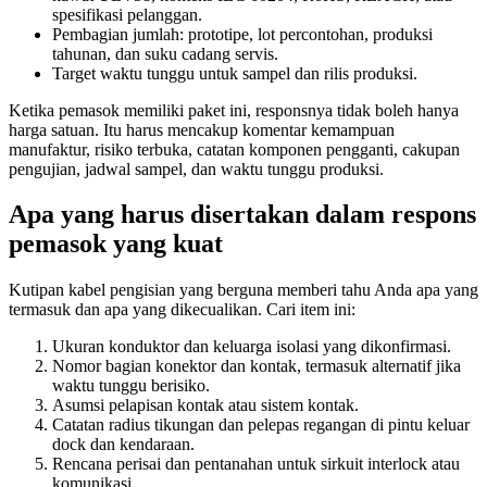
spesifikasi pelanggan.
Pembagian jumlah: prototipe, lot percontohan, produksi
tahunan, dan suku cadang servis.
Target waktu tunggu untuk sampel dan rilis produksi.
Ketika pemasok memiliki paket ini, responsnya tidak boleh hanya
harga satuan. Itu harus mencakup komentar kemampuan
manufaktur, risiko terbuka, catatan komponen pengganti, cakupan
pengujian, jadwal sampel, dan waktu tunggu produksi.
Apa yang harus disertakan dalam respons
pemasok yang kuat
Kutipan kabel pengisian yang berguna memberi tahu Anda apa yang
termasuk dan apa yang dikecualikan. Cari item ini:
Ukuran konduktor dan keluarga isolasi yang dikonfirmasi.
Nomor bagian konektor dan kontak, termasuk alternatif jika
waktu tunggu berisiko.
Asumsi pelapisan kontak atau sistem kontak.
Catatan radius tikungan dan pelepas regangan di pintu keluar
dock dan kendaraan.
Rencana perisai dan pentanahan untuk sirkuit interlock atau
komunikasi.