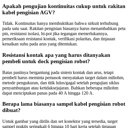
Apakah pengujian kontinuitas cukup untuk rakitan
kabel pengisian AGV?
Tidak. Kontinuitas hanya membuktikan bahwa sirkuit terhubung
pada satu saat. Rakitan pengisian biasanya harus menambahkan peta
pin, resistansi isolasi, hi-pot jika tegangan memerlukannya,
pemeriksaan resistansi kontak, verifikasi polaritas, dan tinjauan
kenaikan suhu pada arus yang ditentukan.
Resistansi kontak apa yang harus ditanyakan
pembeli untuk dock pengisian robot?
Batas pastinya bergantung pada sistem kontak dan arus, tetapi
pembeli harus meminta pemasok menyatakan target dalam miliohm,
metode pengukuran, dan titik lulus/gagal setelah pengujian siklus
penyambungan atau ketidaksejajaran. Bahkan beberapa miliohm
dapat menciptakan panas pada 40 A hingga 120 A.
Berapa lama biasanya sampel kabel pengisian robot
dibuat?
Untuk gambar yang dirilis dan set konektor yang tersedia, target
sampel praktis seringkali 6 hingga 10 hari kerja setelah tinjauan