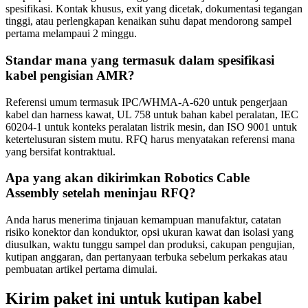
spesifikasi. Kontak khusus, exit yang dicetak, dokumentasi tegangan
tinggi, atau perlengkapan kenaikan suhu dapat mendorong sampel
pertama melampaui 2 minggu.
Standar mana yang termasuk dalam spesifikasi
kabel pengisian AMR?
Referensi umum termasuk IPC/WHMA-A-620 untuk pengerjaan
kabel dan harness kawat, UL 758 untuk bahan kabel peralatan, IEC
60204-1 untuk konteks peralatan listrik mesin, dan ISO 9001 untuk
ketertelusuran sistem mutu. RFQ harus menyatakan referensi mana
yang bersifat kontraktual.
Apa yang akan dikirimkan Robotics Cable
Assembly setelah meninjau RFQ?
Anda harus menerima tinjauan kemampuan manufaktur, catatan
risiko konektor dan konduktor, opsi ukuran kawat dan isolasi yang
diusulkan, waktu tunggu sampel dan produksi, cakupan pengujian,
kutipan anggaran, dan pertanyaan terbuka sebelum perkakas atau
pembuatan artikel pertama dimulai.
Kirim paket ini untuk kutipan kabel