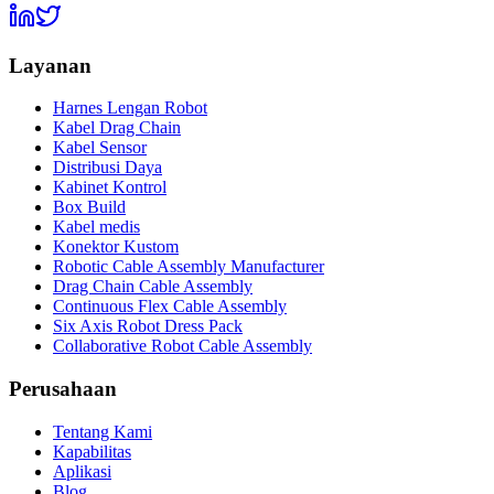
Layanan
Harnes Lengan Robot
Kabel Drag Chain
Kabel Sensor
Distribusi Daya
Kabinet Kontrol
Box Build
Kabel medis
Konektor Kustom
Robotic Cable Assembly Manufacturer
Drag Chain Cable Assembly
Continuous Flex Cable Assembly
Six Axis Robot Dress Pack
Collaborative Robot Cable Assembly
Perusahaan
Tentang Kami
Kapabilitas
Aplikasi
Blog