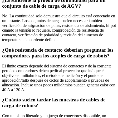
¿Es suficiente la prueba de continuidad para un
conjunto de cable de carga de AGV?
No. La continuidad solo demuestra que el circuito está conectado en
un instante. Los conjuntos de carga suelen necesitar también
verificación de asignación de pines, resistencia de aislamiento, hi‑pot
cuando la tensión lo requiere, comprobación de resistencia de
contacto, verificación de polaridad y revisión del aumento de
temperatura a la corriente definida.
¿Qué resistencia de contacto deberían preguntar los
compradores para los acoples de carga de robots?
El límite exacto depende del sistema de contactos y de la corriente,
pero los compradores deben pedir al proveedor que indique el
objetivo en miliohmios, el método de medición y el punto de
aprobación/fallo después de ciclos de acoplamiento o pruebas de
alineación. Incluso unos pocos miliohmios pueden generar calor con
40 A a 120 A.
¿Cuánto suelen tardar las muestras de cables de
carga de robots?
Con un plano liberado y un juego de conectores disponible, un