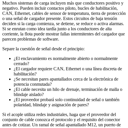
Muchos sistemas de carga incluyen más que conductores positivo y
negativo. Pueden incluir contactos piloto, bucles de habilitación,
CAN, Ethernet, cables de sensor de temperatura, tierra de protección
o una señal de cargador presente. Estos circuitos de baja tensión
deciden si la carga comienza, se detiene, se reduce o activa alarmas.
Si se enrutan como idea tardía junto a los conductores de alta
corriente, la flota puede mostrar fallas intermitentes del cargador que
parecen problemas de software.
Separe la cuestión de señal desde el principio:
¿El enclavamiento es normalmente abierto o normalmente
cerrado?
¿El cargador requiere CAN, Ethernet o una línea discreta de
habilitación?
¿Se necesitan pares apantallados cerca de la electrónica de
potencia conmutada?
¿El cable necesita un hilo de drenaje, terminación de malla o
blindaje aislado?
¿El proveedor probará solo continuidad de señal o también
polaridad, blindaje y asignación de pares?
Si el acople utiliza redes industriales, haga que el proveedor del
conjunto de cable conozca el protocolo y el requisito del conector
antes de cotizar. Un ramal de señal apantallado M12, un puerto de