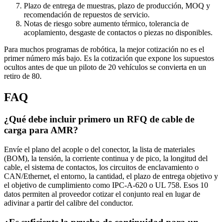
Plazo de entrega de muestras, plazo de producción, MOQ y
recomendación de repuestos de servicio.
Notas de riesgo sobre aumento térmico, tolerancia de
acoplamiento, desgaste de contactos o piezas no disponibles.
Para muchos programas de robótica, la mejor cotización no es el
primer número más bajo. Es la cotización que expone los supuestos
ocultos antes de que un piloto de 20 vehículos se convierta en un
retiro de 80.
FAQ
¿Qué debe incluir primero un RFQ de cable de
carga para AMR?
Envíe el plano del acople o del conector, la lista de materiales
(BOM), la tensión, la corriente continua y de pico, la longitud del
cable, el sistema de contactos, los circuitos de enclavamiento o
CAN/Ethernet, el entorno, la cantidad, el plazo de entrega objetivo y
el objetivo de cumplimiento como IPC-A-620 o UL 758. Esos 10
datos permiten al proveedor cotizar el conjunto real en lugar de
adivinar a partir del calibre del conductor.