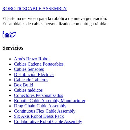
ROBOTICS
CABLE ASSEMBLY
El sistema nervioso para la robótica de nueva generación.
Ensamblajes de cables personalizados con entrega rápida.
Servicios
Arnés Brazo Robot
Cables Cadena Portacables
Cables Sensores
Distribución Eléctrica
Cableado Tableros
Box Build
Cables médicos
Conectores Personalizados
Robotic Cable Assembly Manufacturer
Drag Chain Cable Assembly
Continuous Flex Cable Assembly
Six Axis Robot Dress Pack
Collaborative Robot Cable Assembly