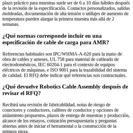
plazo práctico para muestras suele ser de 6 a 10 días hábiles después
de la revisión de la especificación. Contactos personalizados, salidas
moldeadas, documentación de alta tensión o utillajes de aumento de
temperatura pueden alargar la primera muestra más allá de 2
semanas.
¿Qué normas corresponde incluir en una
especificación de cable de carga para AMR?
Referencias habituales son IPC/WHMA-A-620 para la mano de
obra de cables y arneses, UL 758 para material de cableado de
electrodomésticos, IEC 60204-1 para el contexto de equipos
eléctricos de máquinas, e ISO 9001 para la trazabilidad del sistema
de calidad. El RFQ debe indicar qué referencias son contractuales.
¿Qué devuelve Robotics Cable Assembly después de
revisar el RFQ?
Recibirá una revisión de fabricabilidad, notas de riesgo de
conectores y conductores, calibres de conductor y opciones de
aislamiento propuestos, plazos de entrega de muestras y producción,
alcance de los ensayos, cotización presupuestaria y preguntas
abiertas antes de iniciar el herramental o la construcción de la
primera pieza.