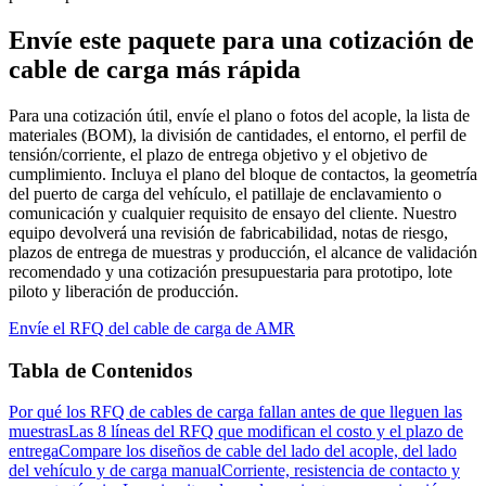
Envíe este paquete para una cotización de
cable de carga más rápida
Para una cotización útil, envíe el plano o fotos del acople, la lista de
materiales (BOM), la división de cantidades, el entorno, el perfil de
tensión/corriente, el plazo de entrega objetivo y el objetivo de
cumplimiento. Incluya el plano del bloque de contactos, la geometría
del puerto de carga del vehículo, el patillaje de enclavamiento o
comunicación y cualquier requisito de ensayo del cliente. Nuestro
equipo devolverá una revisión de fabricabilidad, notas de riesgo,
plazos de entrega de muestras y producción, el alcance de validación
recomendado y una cotización presupuestaria para prototipo, lote
piloto y liberación de producción.
Envíe el RFQ del cable de carga de AMR
Tabla de Contenidos
Por qué los RFQ de cables de carga fallan antes de que lleguen las
muestras
Las 8 líneas del RFQ que modifican el costo y el plazo de
entrega
Compare los diseños de cable del lado del acople, del lado
del vehículo y de carga manual
Corriente, resistencia de contacto y