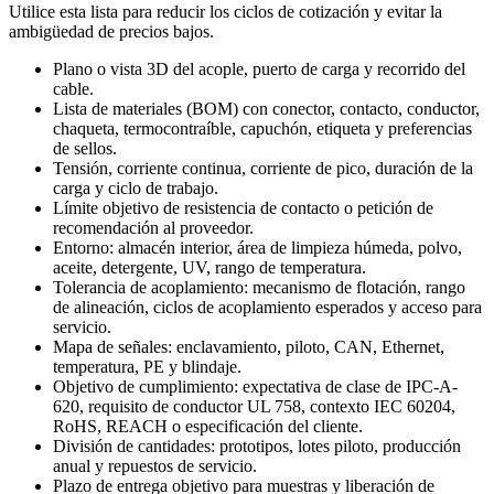
Utilice esta lista para reducir los ciclos de cotización y evitar la
ambigüedad de precios bajos.
Plano o vista 3D del acople, puerto de carga y recorrido del
cable.
Lista de materiales (BOM) con conector, contacto, conductor,
chaqueta, termocontraíble, capuchón, etiqueta y preferencias
de sellos.
Tensión, corriente continua, corriente de pico, duración de la
carga y ciclo de trabajo.
Límite objetivo de resistencia de contacto o petición de
recomendación al proveedor.
Entorno: almacén interior, área de limpieza húmeda, polvo,
aceite, detergente, UV, rango de temperatura.
Tolerancia de acoplamiento: mecanismo de flotación, rango
de alineación, ciclos de acoplamiento esperados y acceso para
servicio.
Mapa de señales: enclavamiento, piloto, CAN, Ethernet,
temperatura, PE y blindaje.
Objetivo de cumplimiento: expectativa de clase de IPC-A-
620, requisito de conductor UL 758, contexto IEC 60204,
RoHS, REACH o especificación del cliente.
División de cantidades: prototipos, lotes piloto, producción
anual y repuestos de servicio.
Plazo de entrega objetivo para muestras y liberación de