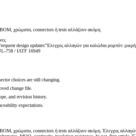
BOM, χρώματα, connectors ή tests αλλάζουν ακόμη.
νες
Frequent design updates"
Έλεγχος αλλαγών για καλώδια ρομπότ: μικρή
UL-758 / IATF 16949
tor choices are still changing.
oved change file.
ope, and revision history.
eability expectations.
BOM, χρώματα, connectors ή tests αλλάζουν ακόμη. Έλεγχος αλλαγώ