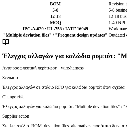
BOM
Revision ta
5-8
5-8 busine
12-18
12-18 busi
MOQ
1-40 NPI
IPC-A-620 / UL-758 / IATF 16949
Workmanshi
"Multiple deviation files" / "Frequent design updates"
Outdated d
Έλεγχος αλλαγών για καλώδια ρομπότ: "Mult
Αντιπροσωπευτική περίπτωση · wire-harness
Scenario
Έλεγχος αλλαγών σε στάδιο RFQ για καλώδια ρομπότ όταν σχέδια, 
Change risk
Έλεγχος αλλαγών για καλώδια ρομπότ: "Multiple deviation files" / "
Supplier action
Στείλτε σχέδια, BOM, deviation files, alternatives, ποσότητα δειγμάτω