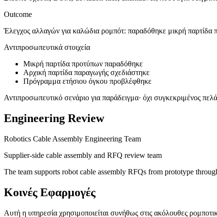
Outcome
Έλεγχος αλλαγών για καλώδια ρομπότ: παραδόθηκε μικρή παρτίδα 
Αντιπροσωπευτικά στοιχεία
Μικρή παρτίδα προτύπων παραδόθηκε
Αρχική παρτίδα παραγωγής σχεδιάστηκε
Πρόγραμμα ετήσιου όγκου προβλέφθηκε
Αντιπροσωπευτικό σενάριο για παράδειγμα· όχι συγκεκριμένος πελά
Engineering Review
Robotics Cable Assembly Engineering Team
Supplier-side cable assembly and RFQ review team
The team supports robot cable assembly RFQs from prototype through
Κοινές Εφαρμογές
Αυτή η υπηρεσία χρησιμοποιείται συνήθως στις ακόλουθες ρομποτικέ