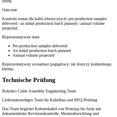
ofertę.
Outcome
Kontrola zmian dla kabli robotycznych: pre-production samples
delivered / an initial production batch planned / annual volume
projected.
Reprezentatywne dane
Pre-production samples delivered
An initial production batch planned
Annual volume projected
Reprezentatywny scenariusz poglądowy; nie dotyczy konkretnego
klienta.
Technische Prüfung
Robotics Cable Assembly Engineering Team
Lieferantenseitiges Team für Kabelbau und RFQ-Prüfung
Das Team begleitet Roboterkabel von Prototyp bis Serie mit
dokumentierter Revisionskontrolle, Musterabwicklung und