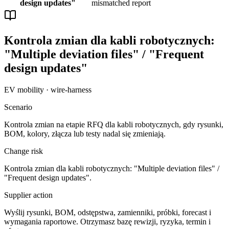
design updates"
mismatched report
Kontrola zmian dla kabli robotycznych:
"Multiple deviation files" / "Frequent
design updates"
EV mobility · wire-harness
Scenario
Kontrola zmian na etapie RFQ dla kabli robotycznych, gdy rysunki,
BOM, kolory, złącza lub testy nadal się zmieniają.
Change risk
Kontrola zmian dla kabli robotycznych: "Multiple deviation files" /
"Frequent design updates".
Supplier action
Wyślij rysunki, BOM, odstępstwa, zamienniki, próbki, forecast i
wymagania raportowe. Otrzymasz bazę rewizji, ryzyka, termin i