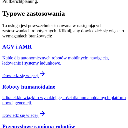
Prüfberichtplanung.
Typowe zastosowania
Ta usługa jest powszechnie stosowana w następujących
zastosowaniach robotycznych. Kliknij, aby dowiedzieć się więcej o
wymaganiach branżowych:
AGV i AMR
Kable dla autonomicznych robotów mobilnych: nawigacja,
ładowanie i systemy ładunkowe.
Dowiedz się więcej
Roboty humanoidalne
Ultralekkie wiązki o wysokiej gęstości dla humanoidalnych platform
nowej generacji.
Dowiedz się więcej
Przemysłowe ramiona robotów