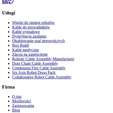
Usługi
Wiązki do ramion robotów
Kable do prowadników
Kable sygnałowe
Dystrybucja zasilania
Okablowanie szaf sterowniczych
Box Build
Kable medyczne
Złącza na zamówienie
Robotic Cable Assembly Manufacturer
Drag Chain Cable Assembly
Continuous Flex Cable Assembly
Six Axis Robot Dress Pack
Collaborative Robot Cable Assembly
Firma
O nas
Możliwości
Zastosowania
Blog