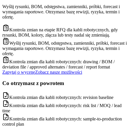
Wyślij rysunki, BOM, odstępstwa, zamienniki, próbki, forecast i
wymagania raportowe. Otrzymasz bazę rewizji, ryzyka, termin i
ofertę.
Kontrola zmian na etapie RFQ dla kabli robotycznych, gdy
rysunki, BOM, kolory, złącza lub testy nadal się zmieniają.
Wyślij rysunki, BOM, odstępstwa, zamienniki, próbki, forecast i
wymagania raportowe. Otrzymasz bazę rewizji, ryzyka, termin i
ofertę.
Kontrola zmian dla kabli robotycznych: drawing / BOM /
deviation file / approved alternates / forecast / report format
Zapytaj o wycenę
Zobacz nasze możliwości
Co otrzymasz z powrotem
Kontrola zmian dla kabli robotycznych: revision baseline
Kontrola zmian dla kabli robotycznych: risk list / MOQ / lead
time
Kontrola zmian dla kabli robotycznych: sample-to-production
control plan