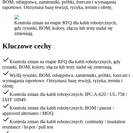
BOM, odstępstwa, zamienniki, próbki, forecast i wymagania
raportowe. Otrzymasz bazę rewizji, ryzyka, termin i ofertę.
Kontrola zmian na etapie RFQ dla kabli robotycznych,
gdy rysunki, BOM, kolory, złącza lub testy nadal się
zmieniają.
Kluczowe cechy
Kontrola zmian na etapie RFQ dla kabli robotycznych, gdy
rysunki, BOM, kolory, złącza lub testy nadal się zmieniają.
Wyślij rysunki, BOM, odstępstwa, zamienniki, próbki, forecast i
wymagania raportowe. Otrzymasz bazę rewizji, ryzyka, termin i
ofertę.
Kontrola zmian dla kabli robotycznych: IPC-A-620 / UL-758 /
IATF 16949
Kontrola zmian dla kabli robotycznych: BOM / pinout /
approved alternates / MOQ
Kontrola zmian dla kabli robotycznych: continuity / insulation
resistance / hi-pot / pull test