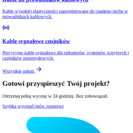
Kable wysokiej elastyczności zaprojektowane do ciągłego ruchu w
prowadnikach kablowych.
Kable sygnałowe czujników
Precyzyjne kable sygnałowe dla enkoderów, systemów wizyjnych i
czujników przemysłowych.
Wszystkie usługi
Gotowi przyspieszyć Twój projekt?
Otrzymaj pełną wycenę w 24 godziny. Bez zobowiązań.
Szybka wycena
Umów rozmowę