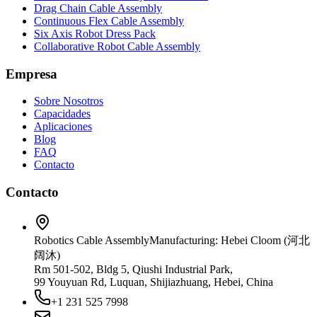
Drag Chain Cable Assembly
Continuous Flex Cable Assembly
Six Axis Robot Dress Pack
Collaborative Robot Cable Assembly
Empresa
Sobre Nosotros
Capacidades
Aplicaciones
Blog
FAQ
Contacto
Contacto
Robotics Cable Assembly
Manufacturing: Hebei Cloom (河北
阔沐)
Rm 501-502, Bldg 5, Qiushi Industrial Park,
99 Youyuan Rd, Luquan, Shijiazhuang, Hebei, China
+1 231 525 7998