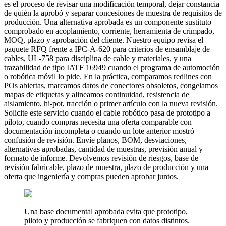
es el proceso de revisar una modificación temporal, dejar constancia
de quién la aprobó y separar concesiones de muestra de requisitos de
producción. Una alternativa aprobada es un componente sustituto
comprobado en acoplamiento, corriente, herramienta de crimpado,
MOQ, plazo y aprobación del cliente. Nuestro equipo revisa el
paquete RFQ frente a IPC-A-620 para criterios de ensamblaje de
cables, UL-758 para disciplina de cable y materiales, y una
trazabilidad de tipo IATF 16949 cuando el programa de automoción
o robótica móvil lo pide. En la práctica, comparamos redlines con
POs abiertas, marcamos datos de conectores obsoletos, congelamos
mapas de etiquetas y alineamos continuidad, resistencia de
aislamiento, hi-pot, tracción o primer artículo con la nueva revisión.
Solicite este servicio cuando el cable robótico pasa de prototipo a
piloto, cuando compras necesita una oferta comparable con
documentación incompleta o cuando un lote anterior mostró
confusión de revisión. Envíe planos, BOM, desviaciones,
alternativas aprobadas, cantidad de muestras, previsión anual y
formato de informe. Devolvemos revisión de riesgos, base de
revisión fabricable, plazo de muestra, plazo de producción y una
oferta que ingeniería y compras pueden aprobar juntos.
Una base documental aprobada evita que prototipo,
piloto y producción se fabriquen con datos distintos.