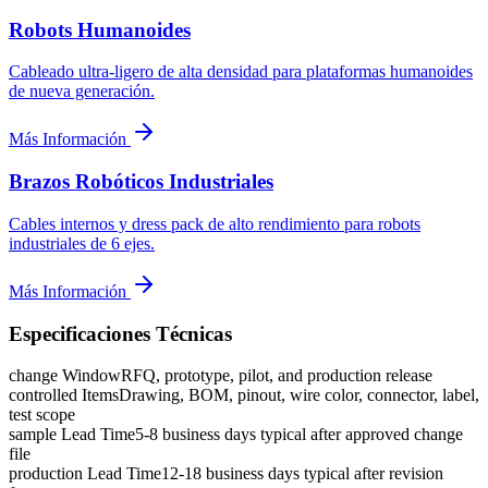
Robots Humanoides
Cableado ultra-ligero de alta densidad para plataformas humanoides
de nueva generación.
Más Información
Brazos Robóticos Industriales
Cables internos y dress pack de alto rendimiento para robots
industriales de 6 ejes.
Más Información
Especificaciones Técnicas
change Window
RFQ, prototype, pilot, and production release
controlled Items
Drawing, BOM, pinout, wire color, connector, label,
test scope
sample Lead Time
5-8 business days typical after approved change
file
production Lead Time
12-18 business days typical after revision