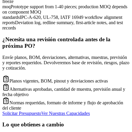
freeze
moq
Prototype support from 1-40 pieces; production MOQ depends
on component MOQ
standards
IPC-A-620, UL-758, IATF 16949 workflow alignment
reports
Deviation log, redline summary, first-article notes, and test
records
¿Necesita una revisión controlada antes de la
próxima PO?
Envíe planos, BOM, desviaciones, alternativas, muestras, previsión
y reportes requeridos. Devolveremos base de revisión, riesgos, plazo
y cotización.
Planos vigentes, BOM, pinout y desviaciones activas
Alternativas aprobadas, cantidad de muestra, previsión anual y
fecha objetivo
Normas requeridas, formato de informe y flujo de aprobación
del cliente
Solicitar Presupuesto
Ver Nuestras Capacidades
Lo que obtienes a cambio