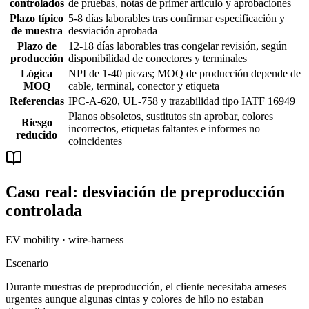
controlados
de pruebas, notas de primer artículo y aprobaciones
Plazo típico
5-8 días laborables tras confirmar especificación y
de muestra
desviación aprobada
Plazo de
12-18 días laborables tras congelar revisión, según
producción
disponibilidad de conectores y terminales
Lógica
NPI de 1-40 piezas; MOQ de producción depende de
MOQ
cable, terminal, conector y etiqueta
Referencias
IPC-A-620, UL-758 y trazabilidad tipo IATF 16949
Planos obsoletos, sustitutos sin aprobar, colores
Riesgo
incorrectos, etiquetas faltantes e informes no
reducido
coincidentes
Caso real: desviación de preproducción
controlada
EV mobility · wire-harness
Escenario
Durante muestras de preproducción, el cliente necesitaba arneses
urgentes aunque algunas cintas y colores de hilo no estaban