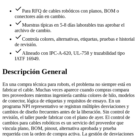
Para RFQ de cables robóticos con planos, BOM o
conectores aún en cambio.
Muestras típicas en 5-8 días laborables tras aprobar el
archivo de cambio.
Controla colores, alternativas, etiquetas, pruebas e historial
de revisión.
Alineado con IPC-A-620, UL-758 y trazabilidad tipo
IATF 16949.
Descripción General
En una compra técnica para robots, el problema no siempre está en
fabricar el cable. Muchas veces aparece cuando compras compara
tres proveedores mientras ingeniería cambia colores de hilo, modelos
de conector, lógica de etiquetas y requisitos de ensayo. En un
programa NPI representativo se registran múltiples desviaciones y
cambios de diseño frecuentes antes de la liberación. Sin control de
revisión, el taller puede fabricar con el plano de ayer. El control de
cambios para cables robóticos es un servicio del proveedor que
vincula plano, BOM, pinout, alternativa aprobada y prueba
requerida con la orden de compra activa. La gestión de desviaciones