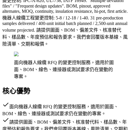
變更控制: IPC-A-620, UL-758, IATF 16949. "Multiple deviation
files" / "Frequent design updates". BOM, pinout, approved
alternates, MOQ, continuity, insulation resistance, hi-pot, first article.
機器人線纜工程變更控制: 5-8 / 12-18 / 1-40. 31 pre-production
samples delivered / 400-unit initial batch planned / 2,500-unit annual
volume projected. 請提供圖面、BOM、偏差文件、核准替代
料、樣品數、年度預估和報告要求。我們會回覆版本基線、風
險清單、交期和報價。
面向機器人線纜 RFQ 的變更控制服務，適用於圖
面、BOM、線色、連接器或測試要求仍在變動的
專案。
核心優勢
面向機器人線纜 RFQ 的變更控制服務，適用於圖面、
BOM、線色、連接器或測試要求仍在變動的專案。
請提供圖面、BOM、偏差文件、核准替代料、樣品數、年
度預估和報告要求。我們會回覆版本基線、風險清單、交期和