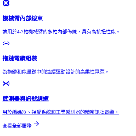
機械臂內部線束
適用於4-7軸機械臂的多軸內部佈線，具有高抗扭性能。
拖鏈電纜組裝
為拖鏈和能量鏈中的連續運動設計的高柔性電纜。
感測器與訊號線纜
用於編碼器、視覺系統和工業感測器的精密訊號電纜。
查看全部服務