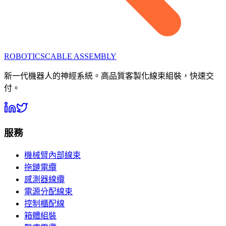
ROBOTICS
CABLE ASSEMBLY
新一代機器人的神經系統。高品質客製化線束組裝，快速交
付。
服務
機械臂內部線束
拖鏈電纜
感測器線纜
電源分配線束
控制櫃配線
箱體組裝