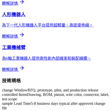
瞭解詳情
人形機器人
為下一代人形機器人平台提供超輕量、高密度佈線。
瞭解詳情
工業機械臂
為6軸工業機器人提供高性能內部線束和裝配線纜。
瞭解詳情
技術規格
change Window
RFQ, prototype, pilot, and production release
controlled Items
Drawing, BOM, pinout, wire color, connector, label,
test scope
sample Lead Time
5-8 business days typical after approved change
file