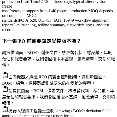
production Lead Time
12-18 business days typical after revision
freeze
moq
Prototype support from 1-40 pieces; production MOQ depends
on component MOQ
standards
IPC-A-620, UL-758, IATF 16949 workflow alignment
reports
Deviation log, redline summary, first-article notes, and test
records
下一張 PO 前需要鎖定受控版本嗎？
請提供圖面、BOM、偏差文件、核准替代料、樣品數、年度
預估和報告要求。我們會回覆版本基線、風險清單、交期和報
價。
面向機器人線纜 RFQ 的變更控制服務，適用於圖面、
BOM、線色、連接器或測試要求仍在變動的專案。
請提供圖面、BOM、偏差文件、核准替代料、樣品數、年
度預估和報告要求。我們會回覆版本基線、風險清單、交期和
報價。
機器人線纜工程變更控制: drawing / BOM / deviation file /
approved alternates / forecast / report format