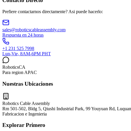
Contacto Directo
Prefiere contactarnos directamente? Asi puede hacerlo:
sales@roboticscableassembly.com
Respuesta en 24 horas
+1 231 525 7998
Lun-Vie, 8AM-6PM PHT
RoboticsCA
Para region APAC
Nuestras Ubicaciones
Robotics Cable Assembly
Rm 501-502, Bldg 5, Qiushi Industrial Park, 99 Youyuan Rd, Luquan
Fabricacion e Ingenieria
Explorar Primero