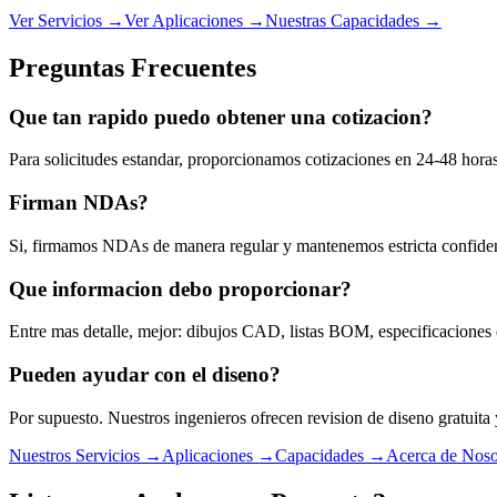
Ver Servicios
→
Ver Aplicaciones
→
Nuestras Capacidades
→
Preguntas Frecuentes
Que tan rapido puedo obtener una cotizacion?
Para solicitudes estandar, proporcionamos cotizaciones en 24-48 horas
Firman NDAs?
Si, firmamos NDAs de manera regular y mantenemos estricta confiden
Que informacion debo proporcionar?
Entre mas detalle, mejor: dibujos CAD, listas BOM, especificaciones
Pueden ayudar con el diseno?
Por supuesto. Nuestros ingenieros ofrecen revision de diseno gratui
Nuestros Servicios
→
Aplicaciones
→
Capacidades
→
Acerca de Noso