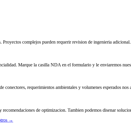
. Proyectos complejos pueden requerir revision de ingenieria adicional.
cialidad. Marque la casilla NDA en el formulario y le enviaremos nues
 de conectores, requerimientos ambientales y volumenes esperados nos a
ta y recomendaciones de optimizacion. Tambien podemos disenar solucio
tros
→