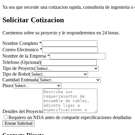
Ya sea que necesite una cotizacion rapida, consultoria de ingenieria o
Solicitar Cotizacion
Cuentenos sobre su proyecto y le responderemos en 24 horas.
Nombre Completo
*
Correo Electronico
*
Nombre de la Empresa
*
Telefono (Opcional)
Tipo de Proyecto
Tipo de Robot
Cantidad Estimada
Plazo
Detalles del Proyecto
Requiero un NDA antes de compartir especificaciones detalladas
Enviar Solicitud