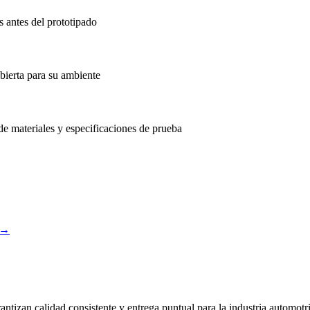
s antes del prototipado
ubierta para su ambiente
de materiales y especificaciones de prueba
→
ntizan calidad consistente y entrega puntual para la industria automotr