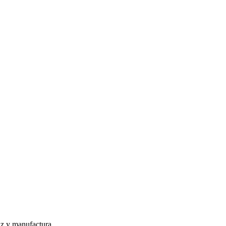
iz y manufactura.