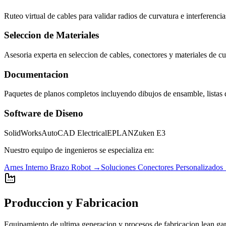
Ruteo virtual de cables para validar radios de curvatura e interferencia
Seleccion de Materiales
Asesoria experta en seleccion de cables, conectores y materiales de c
Documentacion
Paquetes de planos completos incluyendo dibujos de ensamble, listas 
Software de Diseno
SolidWorks
AutoCAD Electrical
EPLAN
Zuken E3
Nuestro equipo de ingenieros se especializa en:
Arnes Interno Brazo Robot
→
Soluciones Conectores Personalizados
Produccion y Fabricacion
Equipamiento de ultima generacion y procesos de fabricacion lean gara