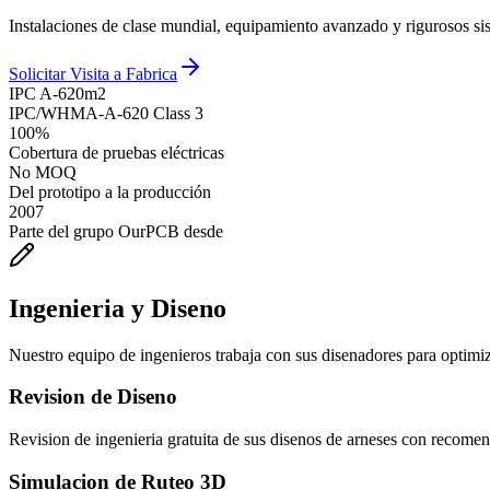
Instalaciones de clase mundial, equipamiento avanzado y rigurosos sis
Solicitar Visita a Fabrica
IPC A-620
m2
IPC/WHMA-A-620 Class 3
100%
Cobertura de pruebas eléctricas
No MOQ
Del prototipo a la producción
2007
Parte del grupo OurPCB desde
Ingenieria y Diseno
Nuestro equipo de ingenieros trabaja con sus disenadores para optimiz
Revision de Diseno
Revision de ingenieria gratuita de sus disenos de arneses con reco
Simulacion de Ruteo 3D