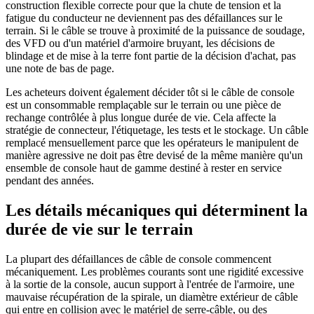
construction flexible correcte pour que la chute de tension et la
fatigue du conducteur ne deviennent pas des défaillances sur le
terrain. Si le câble se trouve à proximité de la puissance de soudage,
des VFD ou d'un matériel d'armoire bruyant, les décisions de
blindage et de mise à la terre font partie de la décision d'achat, pas
une note de bas de page.
Les acheteurs doivent également décider tôt si le câble de console
est un consommable remplaçable sur le terrain ou une pièce de
rechange contrôlée à plus longue durée de vie. Cela affecte la
stratégie de connecteur, l'étiquetage, les tests et le stockage. Un câble
remplacé mensuellement parce que les opérateurs le manipulent de
manière agressive ne doit pas être devisé de la même manière qu'un
ensemble de console haut de gamme destiné à rester en service
pendant des années.
Les détails mécaniques qui déterminent la
durée de vie sur le terrain
La plupart des défaillances de câble de console commencent
mécaniquement. Les problèmes courants sont une rigidité excessive
à la sortie de la console, aucun support à l'entrée de l'armoire, une
mauvaise récupération de la spirale, un diamètre extérieur de câble
qui entre en collision avec le matériel de serre-câble, ou des