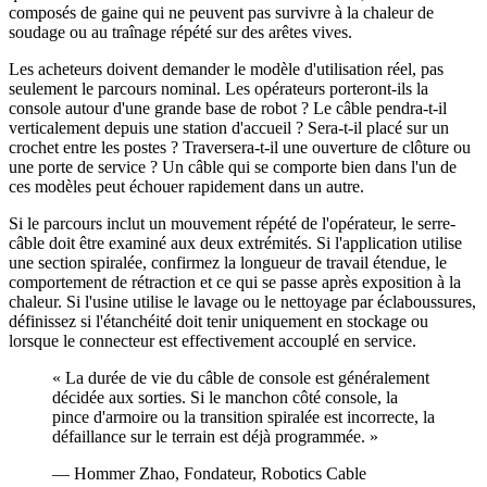
composés de gaine qui ne peuvent pas survivre à la chaleur de
soudage ou au traînage répété sur des arêtes vives.
Les acheteurs doivent demander le modèle d'utilisation réel, pas
seulement le parcours nominal. Les opérateurs porteront-ils la
console autour d'une grande base de robot ? Le câble pendra-t-il
verticalement depuis une station d'accueil ? Sera-t-il placé sur un
crochet entre les postes ? Traversera-t-il une ouverture de clôture ou
une porte de service ? Un câble qui se comporte bien dans l'un de
ces modèles peut échouer rapidement dans un autre.
Si le parcours inclut un mouvement répété de l'opérateur, le serre-
câble doit être examiné aux deux extrémités. Si l'application utilise
une section spiralée, confirmez la longueur de travail étendue, le
comportement de rétraction et ce qui se passe après exposition à la
chaleur. Si l'usine utilise le lavage ou le nettoyage par éclaboussures,
définissez si l'étanchéité doit tenir uniquement en stockage ou
lorsque le connecteur est effectivement accouplé en service.
« La durée de vie du câble de console est généralement
décidée aux sorties. Si le manchon côté console, la
pince d'armoire ou la transition spiralée est incorrecte, la
défaillance sur le terrain est déjà programmée. »
— Hommer Zhao, Fondateur, Robotics Cable