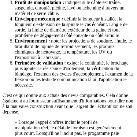
Profil de manipulation :
indiquer si le câble est traîné,
suspendu, enroulé, piétiné, lavé ou acheminé à travers un
matériel de serre-câble.
Enveloppe mécanique :
définir la longueur installée, la
longueur d'extension de la spirale le cas échéant, l'angle de
sortie, la limite de diamètre extérieur de la gaine et tout
problème de dégagement côté console ou côté armoire.
Environnement :
noter les projections de soudure, l'huile, le
brouillard de liquide de refroidissement, les produits
chimiques de nettoyage, la température, les UV ou
l'exposition à l'abrasion.
Périmètre de validation :
exiger la continuité, le brochage,
puis ajouter la résistance d'isolement, la vérification du
blindage, l'examen des cycles d'accouplement, l'examen de la
flexion ou les tests de communication là où l'application le
nécessite.
C'est ce qui donne aux achats des devis comparables. Cela donne
également au fournisseur suffisamment d'informations pour dire non
à la mauvaise construction avant que l'argent de l'échantillon ne soit
dépensé.
« Lorsque l'appel d'offres inclut le profil de
manipulation réel, le délai de livraison est généralement
plus court. Lorsqu'il ne l'inclut pas, le programme paie