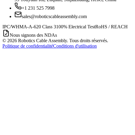
+1 231 525 7998
sales@roboticscableassembly.com
IPC/WHMA-A-620 Class 3
100% Electrical Test
RoHS / REACH
Nous signons des NDAs
©
2026
Robotics Cable Assembly. Tous droits réservés.
Politique de confidentialité
Conditions d'utilisation