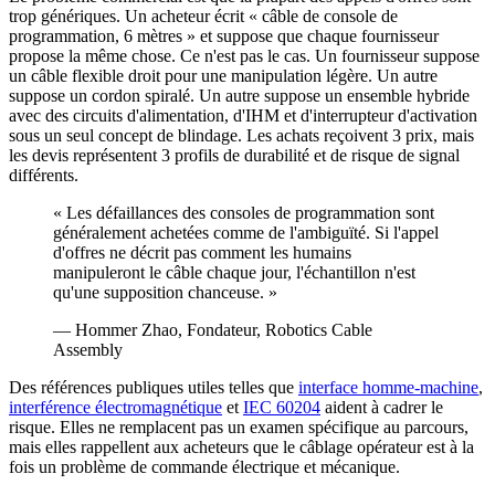
trop génériques. Un acheteur écrit « câble de console de
programmation, 6 mètres » et suppose que chaque fournisseur
propose la même chose. Ce n'est pas le cas. Un fournisseur suppose
un câble flexible droit pour une manipulation légère. Un autre
suppose un cordon spiralé. Un autre suppose un ensemble hybride
avec des circuits d'alimentation, d'IHM et d'interrupteur d'activation
sous un seul concept de blindage. Les achats reçoivent 3 prix, mais
les devis représentent 3 profils de durabilité et de risque de signal
différents.
« Les défaillances des consoles de programmation sont
généralement achetées comme de l'ambiguïté. Si l'appel
d'offres ne décrit pas comment les humains
manipuleront le câble chaque jour, l'échantillon n'est
qu'une supposition chanceuse. »
— Hommer Zhao, Fondateur, Robotics Cable
Assembly
Des références publiques utiles telles que
interface homme-machine
,
interférence électromagnétique
et
IEC 60204
aident à cadrer le
risque. Elles ne remplacent pas un examen spécifique au parcours,
mais elles rappellent aux acheteurs que le câblage opérateur est à la
fois un problème de commande électrique et mécanique.