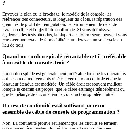
?
Envoyez le plan ou le brochage, le modèle de la console, les
références des connecteurs, la longueur du câble, la répartition des
quantités, le profil de manipulation, l'environnement, le délai de
livraison cible et l'objectif de conformité. Si vous définissez
également les tests attendus, la plupart des fournisseurs peuvent vous
renvoyer une revue de fabricabilité et un devis en un seul cycle au
lieu de trois.
Quand un cordon spiralé rétractable est-il préférable
à un câble de console droit ?
Un cordon spiralé est généralement préférable lorsque les opérateurs
ont besoin de mouvements répétés avec un mou contrôlé et que la
longueur étendue est modérée. Un câble droit est souvent meilleur
lorsque le chemin est propre, que le câble est rangé délibérément ou
que le mélange de circuits rend la construction spiralée inutile.
Un test de continuité est-il suffisant pour un
ensemble de câble de console de programmation ?
Non. La continuité prouve seulement que les circuits se ferment
correctement à un instant donné. La plupart des programmes