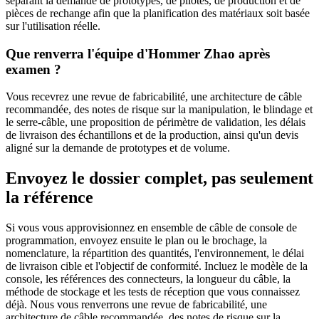
séparant la demande de prototypes, de pilotes, de production et de
pièces de rechange afin que la planification des matériaux soit basée
sur l'utilisation réelle.
Que renverra l'équipe d'Hommer Zhao après
examen ?
Vous recevrez une revue de fabricabilité, une architecture de câble
recommandée, des notes de risque sur la manipulation, le blindage et
le serre-câble, une proposition de périmètre de validation, les délais
de livraison des échantillons et de la production, ainsi qu'un devis
aligné sur la demande de prototypes et de volume.
Envoyez le dossier complet, pas seulement
la référence
Si vous vous approvisionnez en ensemble de câble de console de
programmation, envoyez ensuite le plan ou le brochage, la
nomenclature, la répartition des quantités, l'environnement, le délai
de livraison cible et l'objectif de conformité. Incluez le modèle de la
console, les références des connecteurs, la longueur du câble, la
méthode de stockage et les tests de réception que vous connaissez
déjà. Nous vous renverrons une revue de fabricabilité, une
architecture de câble recommandée, des notes de risque sur la