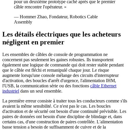
pour un deuxième prototype caché après que le premier
câble rencontre l'opérateur. »
— Hommer Zhao, Fondateur, Robotics Cable
Assembly
Les détails électriques que les acheteurs
négligent en premier
Les ensembles de câbles de console de programmation ne
concernent pas seulement les gaines robustes. Ils transportent
également une logique de commande qui doit rester stable pendant
que le câble est fléchi et remanipulé chaque jour. Le risque
augmente lorsqu'une console mélange des circuits d'interrupteur
d'activation, des boucles d'arrêt d'urgence, l'alimentation IHM,
l'USB, la communication série ou des fonctions
câble Ethernet
industriel
dans un seul ensemble.
La première erreur consiste à traiter tous les conducteurs comme s'ils
avaient la même sensibilité. Ce n'est pas le cas. Les boucles
d'activation et de sécurité ont besoin d'une continuité prévisible. Les
paires de données ont besoin d'une discipline de blindage et, dans
certains cas, d'une construction de paires contrôlée. L'alimentation
basse tension a besoin de suffisamment de cuivre et de la