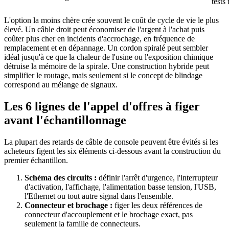
tests 
L'option la moins chère crée souvent le coût de cycle de vie le plus
élevé. Un câble droit peut économiser de l'argent à l'achat puis
coûter plus cher en incidents d'accrochage, en fréquence de
remplacement et en dépannage. Un cordon spiralé peut sembler
idéal jusqu'à ce que la chaleur de l'usine ou l'exposition chimique
détruise la mémoire de la spirale. Une construction hybride peut
simplifier le routage, mais seulement si le concept de blindage
correspond au mélange de signaux.
Les 6 lignes de l'appel d'offres à figer
avant l'échantillonnage
La plupart des retards de câble de console peuvent être évités si les
acheteurs figent les six éléments ci-dessous avant la construction du
premier échantillon.
Schéma des circuits :
définir l'arrêt d'urgence, l'interrupteur
d'activation, l'affichage, l'alimentation basse tension, l'USB,
l'Ethernet ou tout autre signal dans l'ensemble.
Connecteur et brochage :
figer les deux références de
connecteur d'accouplement et le brochage exact, pas
seulement la famille de connecteurs.