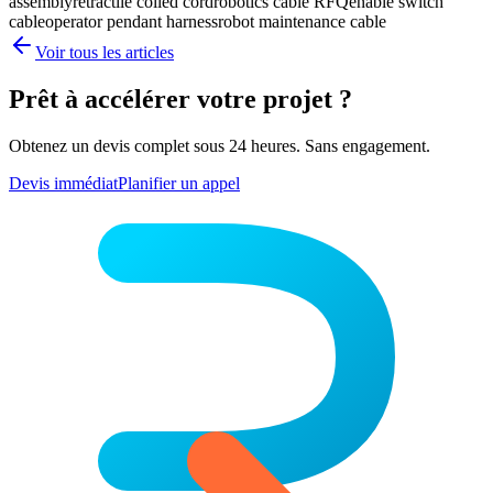
assembly
retractile coiled cord
robotics cable RFQ
enable switch
cable
operator pendant harness
robot maintenance cable
Voir tous les articles
Prêt à accélérer votre projet ?
Obtenez un devis complet sous 24 heures. Sans engagement.
Devis immédiat
Planifier un appel