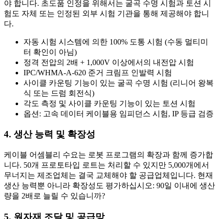
야 합니다. 초도품 인정을 위해서는 굴곡 수명 시험과 토션 시
험도 자체 또는 인정된 외부 시험 기관을 통해 제공해야 합니
다.
자동 시험 시스템에 의한 100% 도통 시험 (수동 멀티미
터 확인이 아님)
정격 전압의 2배 + 1,000V 이상에서의 내전압 시험
IPC/WHMA-A-620 준거 크림프 인발력 시험
사이클 카운팅 기능이 있는 굴곡 수명 시험 (리니어 왕복
식 또는 드럼 회전식)
각도 측정 및 사이클 카운팅 기능이 있는 토션 시험
옵션: 고속 데이터 케이블용 임피던스 시험, IP 등급 검증
4. 생산 능력 및 확장성
케이블 어셈블리 수요는 로봇 프로그램의 확장과 함께 증가합
니다. 50개 프로토타입 로트는 처리할 수 있지만 5,000개에서
무너지는 제조업체는 결국 교체해야 할 공급업체입니다. 현재
생산 능력뿐 아니라 확장성도 평가하십시오: 90일 이내에 생산
량을 2배로 늘릴 수 있습니까?
5. 원자재 조달 및 공급망