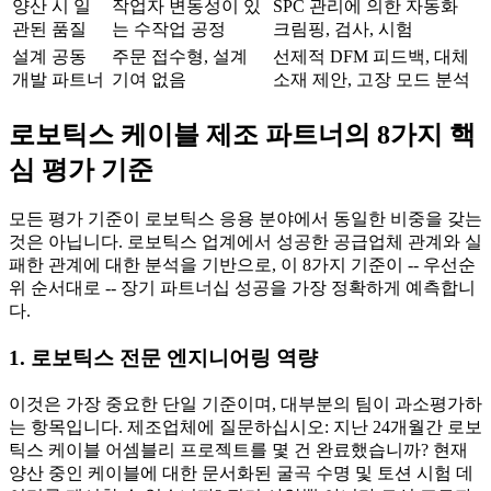
양산 시 일
작업자 변동성이 있
SPC 관리에 의한 자동화
관된 품질
는 수작업 공정
크림핑, 검사, 시험
설계 공동
주문 접수형, 설계
선제적 DFM 피드백, 대체
개발 파트너
기여 없음
소재 제안, 고장 모드 분석
로보틱스 케이블 제조 파트너의 8가지 핵
심 평가 기준
모든 평가 기준이 로보틱스 응용 분야에서 동일한 비중을 갖는
것은 아닙니다. 로보틱스 업계에서 성공한 공급업체 관계와 실
패한 관계에 대한 분석을 기반으로, 이 8가지 기준이 -- 우선순
위 순서대로 -- 장기 파트너십 성공을 가장 정확하게 예측합니
다.
1. 로보틱스 전문 엔지니어링 역량
이것은 가장 중요한 단일 기준이며, 대부분의 팀이 과소평가하
는 항목입니다. 제조업체에 질문하십시오: 지난 24개월간 로보
틱스 케이블 어셈블리 프로젝트를 몇 건 완료했습니까? 현재
양산 중인 케이블에 대한 문서화된 굴곡 수명 및 토션 시험 데