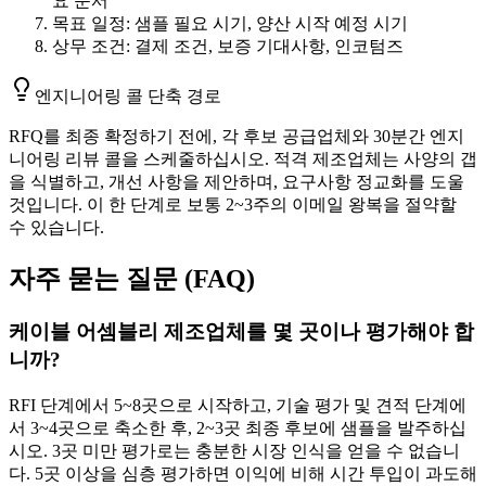
요 문서
목표 일정: 샘플 필요 시기, 양산 시작 예정 시기
상무 조건: 결제 조건, 보증 기대사항, 인코텀즈
엔지니어링 콜 단축 경로
RFQ를 최종 확정하기 전에, 각 후보 공급업체와 30분간 엔지
니어링 리뷰 콜을 스케줄하십시오. 적격 제조업체는 사양의 갭
을 식별하고, 개선 사항을 제안하며, 요구사항 정교화를 도울
것입니다. 이 한 단계로 보통 2~3주의 이메일 왕복을 절약할
수 있습니다.
자주 묻는 질문 (FAQ)
케이블 어셈블리 제조업체를 몇 곳이나 평가해야 합
니까?
RFI 단계에서 5~8곳으로 시작하고, 기술 평가 및 견적 단계에
서 3~4곳으로 축소한 후, 2~3곳 최종 후보에 샘플을 발주하십
시오. 3곳 미만 평가로는 충분한 시장 인식을 얻을 수 없습니
다. 5곳 이상을 심층 평가하면 이익에 비해 시간 투입이 과도해