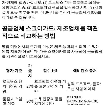
가 단계에 집중하십시오: (1) 로보틱스 전문 프로젝트 실적을
요청하고 검증, (2) 프로토타입 샘플을 발주하고 시험, (3) 시험
설비 보유 여부를 확인. 이 3단계로 부적격 공급업체의 80%를
제거할 수 있습니다.
공급업체 스코어카드: 제조업체를 객관
적으로 비교하는 방법
영업 미팅에서의 주관적 인상은 제조 능력의 신뢰할 수 있는
예측 지표가 아닙니다. 가중 스코어카드를 사용하여 공급업체
를 객관적으로 비교하십시오.
가
평가 기준
중
점수 1~5
에비던스 출처
치
로보틱스 엔
프로젝트 이력과 기
실적 프로젝트, 굴곡/
지니어링 역
25%
술 토론 깊이에 기
토션 시험 데이터
량
반
ISO 9001,
품질 시스템
보유 인증과 품질
IPC/WHMA-A-620,
20%
및 인증
지표에 기반