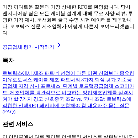
가장 까다로운 질문과 가장 상세한 RFQ를 환영합니다. 당사
엔지니어링 팀은 모든 케이블 설계에 대해 무료 사양 리뷰, 투
명한 가격 제시, 문서화된 굴곡 수명 시험 데이터를 제공합니
다. 로보틱스 전문 제조업체가 어떻게 다른지 보여드리겠습니
다.
공급업체 평가 시작하기
목차
로보틱스에서 제조 파트너 선정이 다른 어떤 산업보다 중요한
이유
로보틱스 케이블 제조 파트너의 8가지 핵심 평가 기준
공
급업체 자격 심사 프로세스: 단계별 로드맵
공급업체 스코어카
드: 제조업체를 객관적으로 비교하는 방법
제조업체를 실격시
켜야 할 7가지 경고 신호
중국 조달 vs. 국내 조달: 로보틱스에
적합한 선택
RFQ 패키지에 포함해야 할 내용
자주 묻는 질문
(FAQ)
관련 서비스
이 아티클에서 다룬 케이블 어셈블리 서비스를 살펴보십시오: