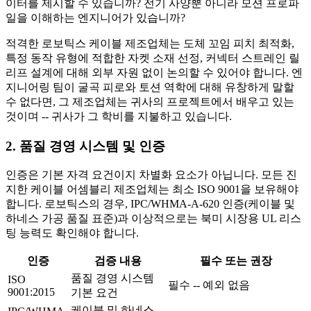
이터를 제시할 수 있습니까? 전기 사양뿐 아니라 모션 프로파
일을 이해하는 엔지니어가 있습니까?
적격한 로보틱스 케이블 제조업체는 도체 꼬임 피치 최적화,
특정 동작 유형에 적합한 자켓 소재 선정, 커넥터 스트레인 릴
리프 설계에 대해 외부 자원 없이 논의할 수 있어야 합니다. 엔
지니어링 팀이 굴곡 피로와 토션 역학에 대해 유창하게 말할
수 없다면, 그 제조업체는 귀사의 프로젝트에서 배우고 있는
것이며 -- 귀사가 그 학비를 지불하고 있습니다.
2. 품질 경영 시스템 및 인증
인증은 기본 자격 요건이지 차별화 요소가 아닙니다. 모든 진
지한 케이블 어셈블리 제조업체는 최소 ISO 9001을 보유해야
합니다. 로보틱스의 경우, IPC/WHMA-A-620 인증(케이블 및
하네스 가공 품질 표준)과 이상적으로는 북미 시장용 UL 리스
팅 능력도 확인해야 합니다.
인증
검증 내용
필수 또는 권장
품질 경영 시스템
ISO
필수 -- 예외 없음
9001:2015
기본 요건
케이블 및 하네스