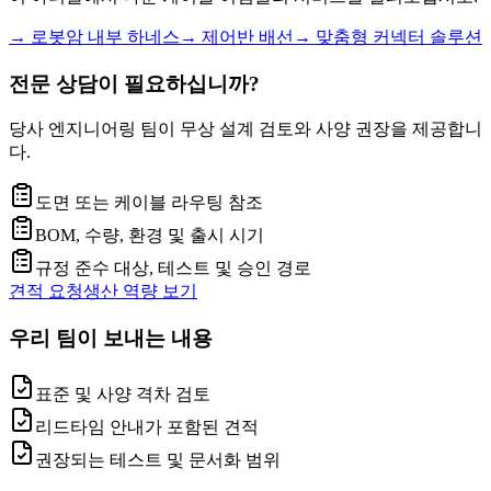
→
로봇암 내부 하네스
→
제어반 배선
→
맞춤형 커넥터 솔루션
전문 상담이 필요하십니까?
당사 엔지니어링 팀이 무상 설계 검토와 사양 권장을 제공합니
다.
도면 또는 케이블 라우팅 참조
BOM, 수량, 환경 및 출시 시기
규정 준수 대상, 테스트 및 승인 경로
견적 요청
생산 역량 보기
우리 팀이 보내는 내용
표준 및 사양 격차 검토
리드타임 안내가 포함된 견적
권장되는 테스트 및 문서화 범위