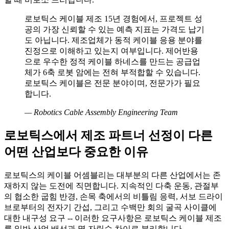
로보틱스 케이블 제조 15년 경험에서, 프로젝트 성
공의 가장 신뢰할 수 있는 예측 지표는 가격도 납기
도 아닙니다. 제조업체가 동적 케이블 응용 분야를
진정으로 이해하고 있는지 여부입니다. 제어반용
으로 우수한 정적 케이블 하네스를 만드는 공급업
체가 6축 로봇 암에는 전혀 부적합할 수 있습니다.
로보틱스 케이블은 전문 분야이며, 전문가가 필요
합니다.
—
Robotics Cable Assembly Engineering Team
로보틱스에서 제조 파트너 선정이 다른
어떤 산업보다 중요한 이유
로보틱스의 케이블 어셈블리는 대부분의 다른 산업에서는 존
재하지 않는 도전에 직면합니다. 지속적인 다축 운동, 관절부
의 협소한 굽힘 반경, 손목 축에서의 비틀림 응력, 서보 드라이
브로부터의 전자기 간섭, 그리고 수백만 회의 굴곡 사이클에
대한 내구성 요구 -- 이러한 요구사항은 로보틱스 케이블 제조
를 일반 산업 배선과 몇 자릿수 차이로 분리합니다.