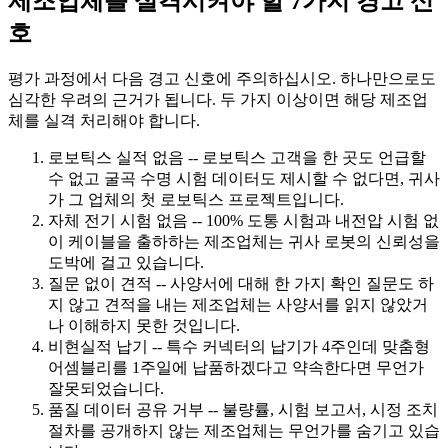
제조업체를 실격시켜야 할 7가지 경고 신
호
평가 과정에서 다음 경고 신호에 주의하십시오. 하나만으로도
심각한 우려의 근거가 됩니다. 두 가지 이상이면 해당 제조업
체를 실격 처리해야 합니다.
로보틱스 실적 없음 -- 로보틱스 고객을 한 곳도 언급할
수 없고 굴곡 수명 시험 데이터도 제시할 수 없다면, 귀사
가 그 업체의 첫 로보틱스 프로젝트입니다.
자체 전기 시험 없음 -- 100% 도통 시험과 내전압 시험 없
이 케이블을 출하하는 제조업체는 귀사 로봇의 신뢰성을
도박에 걸고 있습니다.
질문 없이 견적 -- 사양서에 대해 한 가지 확인 질문도 하
지 않고 견적을 내는 제조업체는 사양서를 읽지 않았거
나 이해하지 못한 것입니다.
비현실적 납기 -- 특수 커넥터의 납기가 4주인데 맞춤형
어셈블리를 1주일에 납품하겠다고 약속한다면 무언가
잘못되었습니다.
품질 데이터 공유 거부 -- 불량률, 시험 보고서, 시정 조치
절차를 공개하지 않는 제조업체는 무언가를 숨기고 있습