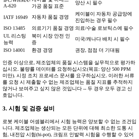
IPC/WHMA-
양산 시 필수
A-620
가공 품질 표준
케이블이 자동차 공급망에
자동차 품질 경영
IATF 16949
진입하는 경우 필수
ISO 13485
의료기기 품질 경영
의료/수술 로보틱스에 필수
UL 리스팅
북미 시장 안전 인
미국/캐나다 배치 시 필수
능력
증
ISO 14001
환경 경영
권장, 점점 더 기대됨
인증 이상으로, 제조업체의 품질 시스템을 실무적으로 평가하
십시오. 불량률 데이터를 요청하십시오(목표: 양산 500 PPM
미만). 시정 조치 프로세스 문서를 요구하십시오. 이러한 서류
를 요청 시 제출할 수 없는 제조업체는 품질 지표를 추적하지
않거나 보여주고 싶지 않은 것입니다 -- 두 경우 모두 경고 신
호입니다.
3. 시험 및 검증 설비
로봇 케이블 어셈블리에서 시험 능력은 양보할 수 없는 조건입
니다. 제조업체는 생산되는 모든 단위에 대해 최소한 도통 시
험, 내전압 시험(hi-pot), 크림프 인발력 시험을 수행할 수 있어