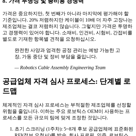
8. 가격 투명성 및 총비용 경쟁력
가격은 중요하지만, 첫 번째가 아니라 마지막에 평가해야 할
기준입니다. 20% 저렴하지만 케이블이 10배 더 자주 고장나는
제조업체는 결코 저렴하지 않습니다. 그렇지만 가격은 투명하
고 경쟁력이 있어야 합니다. 소재비, 인건비, 시험비, 간접비를
별도로 기재한 항목별 견적을 요청하십시오.
완전한 사양과 엄격한 공정 관리는 예방 가능한 고
장, 가동 중단 및 정비 부담을 줄입니다.
—
Robotics Cable Assembly Engineering Team
공급업체 자격 심사 프로세스: 단계별 로
드맵
체계적인 자격 심사 프로세스는 부적절한 제조업체를 선정할
위험을 줄입니다. 이하는 주요 로보틱스 OEM이 사용하는 프
로세스를 모든 규모의 팀에 맞게 조정한 것입니다.
초기 스크리닝 (1주차): 5~8개 후보 공급업체에 표준화된
RFI(정보 요청서)를 발송. 회사 프로필, 인증, 로보틱스