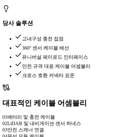
당사 솔루션
고내구성 충전 접점
360° 센서 케이블 배선
유니버설 페이로드 인터페이스
안전 규격 대응 케이블 어셈블리
크로스 호환 커넥터 표준
대표적인 케이블 어셈블리
01
배터리 및 충전 케이블
02
LiDAR 및 내비게이션 센서 하네스
03
안전 스캐너 연결
04
무선 모듈 케이블