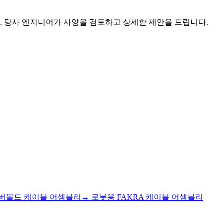
. 당사 엔지니어가 사양을 검토하고 상세한 제안을 드립니다.
버몰드 케이블 어셈블리
→
로봇용 FAKRA 케이블 어셈블리