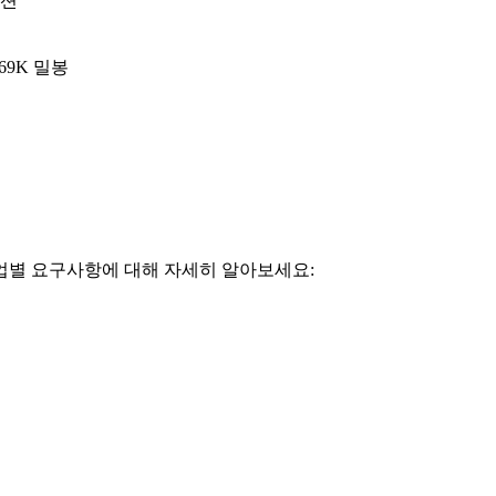
옵션
69K 밀봉
업별 요구사항에 대해 자세히 알아보세요: