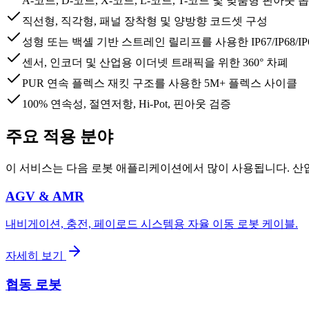
A-코드, D-코드, X-코드, L-코드, T-코드 및 맞춤형 핀아웃 
직선형, 직각형, 패널 장착형 및 양방향 코드셋 구성
성형 또는 백셸 기반 스트레인 릴리프를 사용한 IP67/IP68/IP
센서, 인코더 및 산업용 이더넷 트래픽을 위한 360° 차폐
PUR 연속 플렉스 재킷 구조를 사용한 5M+ 플렉스 사이클
100% 연속성, 절연저항, Hi-Pot, 핀아웃 검증
주요 적용 분야
이 서비스는 다음 로봇 애플리케이션에서 많이 사용됩니다. 산
AGV & AMR
내비게이션, 충전, 페이로드 시스템용 자율 이동 로봇 케이블.
자세히 보기
협동 로봇