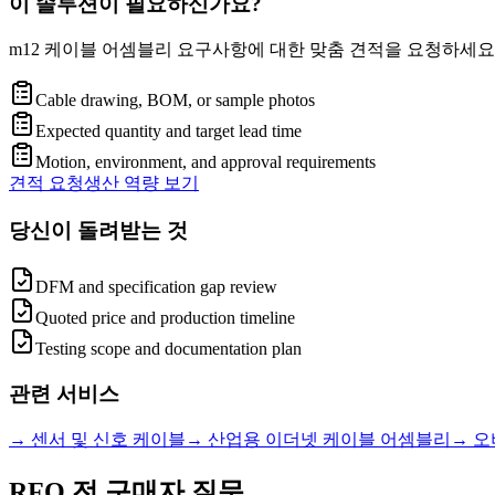
이 솔루션이 필요하신가요?
m12 케이블 어셈블리 요구사항에 대한 맞춤 견적을 요청하세요
Cable drawing, BOM, or sample photos
Expected quantity and target lead time
Motion, environment, and approval requirements
견적 요청
생산 역량 보기
당신이 돌려받는 것
DFM and specification gap review
Quoted price and production timeline
Testing scope and documentation plan
관련 서비스
→
센서 및 신호 케이블
→
산업용 이더넷 케이블 어셈블리
→
오
RFQ 전 구매자 질문