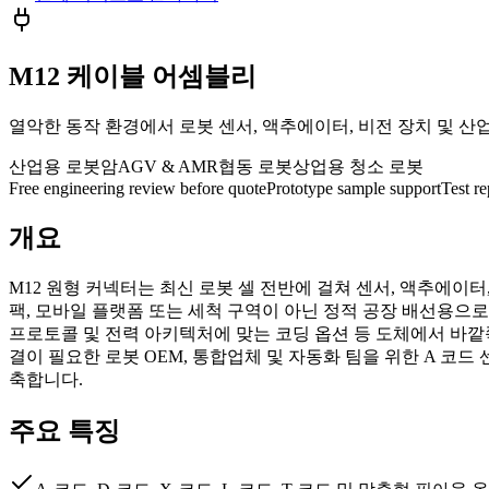
M12 케이블 어셈블리
열악한 동작 환경에서 로봇 센서, 액추에이터, 비전 장치 및 산업
산업용 로봇암
AGV & AMR
협동 로봇
상업용 청소 로봇
Free engineering review before quote
Prototype sample support
Test r
개요
M12 원형 커넥터는 최신 로봇 셀 전반에 걸쳐 센서, 액추에이터
팩, 모바일 플랫폼 또는 세척 구역이 아닌 정적 공장 배선용으로 설
프로토콜 및 전력 아키텍처에 맞는 코딩 옵션 등 도체에서 바깥
결이 필요한 로봇 OEM, 통합업체 및 자동화 팀을 위한 A 코드 센
축합니다.
주요 특징