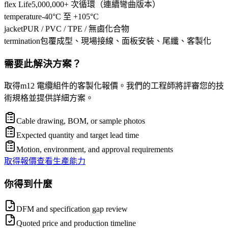
flex Life
5,000,000+ 次循環（連續彎曲版本）
temperature
-40°C 至 +105°C
jacket
PUR / PVC / TPE / 無鹵化合物
termination
包覆成型、現場接線、面板安裝、尾纖、客製化
需要此解決方案？
取得m12 電纜組件的客製化報價。我們的工程師將評審您的技
術規格並提供詳細方案。
Cable drawing, BOM, or sample photos
Expected quantity and target lead time
Motion, environment, and approval requirements
取得報價
查看生產能力
你得到什麼
DFM and specification gap review
Quoted price and production timeline