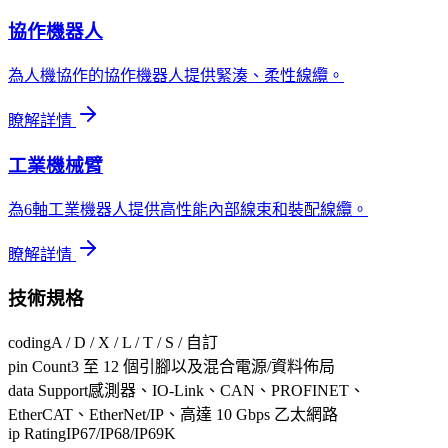
協作機器人
為人機協作的協作機器人提供緊湊、柔性線纜。
瞭解詳情
工業機械臂
為6軸工業機器人提供高性能內部線束和裝配線纜。
瞭解詳情
技術規格
coding
A / D / X / L / T / S / 自訂
pin Count
3 至 12 個引腳以及混合電源/資料佈局
data Support
感測器、IO-Link、CAN、PROFINET、
EtherCAT、EtherNet/IP、高達 10 Gbps 乙太網路
ip Rating
IP67/IP68/IP69K