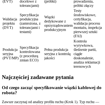
(EVT)
docelowe z
(próbki)
prowadzenia,
tolerancjami)
próbki złączy
Testy
Specyfikacja
środowiskowe,
Wiązki
Walidacja
produkcyjna
certyfikacja,
dedykowane z
projektu
(zamrożona, z
walidacja procesu
oprzyrządowaniem
(DVT)
tolerancjami i
montażu, inspekcja
produkcyjnym
testami)
pierwszej sztuki
(FAI)
Kontrola
wyrywkowa,
Specyfikacja
Produkcja
Pełna produkcja
śledzenie partii,
kontrolowana
seryjna
seryjna z kontrolą
ciągłe
(z procedurą
(PVT/MP)
jakości
doskonalenie,
zmian ECO)
analiza reklamacji
terenowych
Najczęściej zadawane pytania
Od czego zacząć specyfikowanie wiązki kablowej do
robota?
Zawsze zaczynaj od analizy profilu ruchu (Krok 1). Typ ruchu —