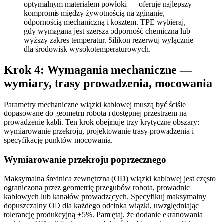
optymalnym materiałem powłoki — oferuje najlepszy
kompromis między żywotnością na zginanie,
odpornością mechaniczną i kosztem. TPE wybieraj,
gdy wymagana jest szersza odporność chemiczna lub
wyższy zakres temperatur. Silikon rezerwuj wyłącznie
dla środowisk wysokotemperaturowych.
Krok 4: Wymagania mechaniczne —
wymiary, trasy prowadzenia, mocowania
Parametry mechaniczne wiązki kablowej muszą być ściśle
dopasowane do geometrii robota i dostępnej przestrzeni na
prowadzenie kabli. Ten krok obejmuje trzy krytyczne obszary:
wymiarowanie przekroju, projektowanie trasy prowadzenia i
specyfikację punktów mocowania.
Wymiarowanie przekroju poprzecznego
Maksymalna średnica zewnętrzna (OD) wiązki kablowej jest często
ograniczona przez geometrię przegubów robota, prowadnic
kablowych lub kanałów prowadzących. Specyfikuj maksymalny
dopuszczalny OD dla każdego odcinka wiązki, uwzględniając
tolerancję produkcyjną ±5%. Pamiętaj, że dodanie ekranowania