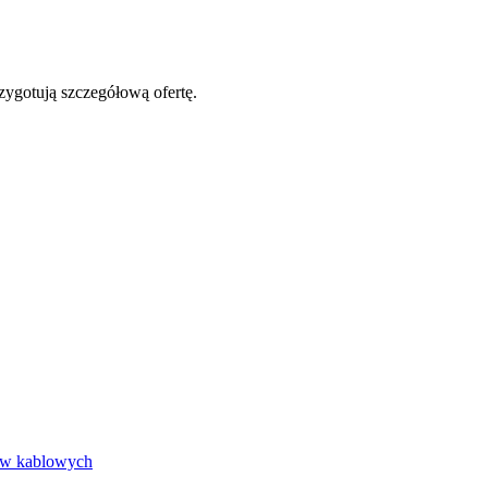
zygotują szczegółową ofertę.
ow kablowych