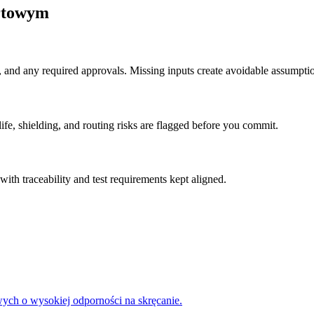
ertowym
and any required approvals. Missing inputs create avoidable assumption
ife, shielding, and routing risks are flagged before you commit.
with traceability and test requirements kept aligned.
ch o wysokiej odporności na skręcanie.