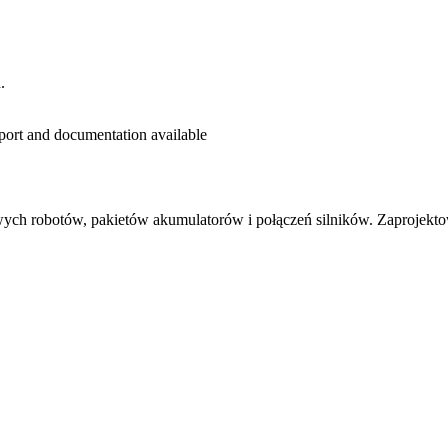
.
eport and documentation available
wych robotów, pakietów akumulatorów i połączeń silników. Zaprojekto