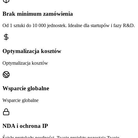
Brak minimum zamówienia
Od 1 sztuki do 10 000 jednostek. Idealne dla startupów i fazy R&D.
Optymalizacja kosztów
Optymalizacja kosztów
Wsparcie globalne
Wsparcie globalne
NDA i ochrona IP
Ścisłe protokoły poufności. Twoje projekty pozostają Twoje.