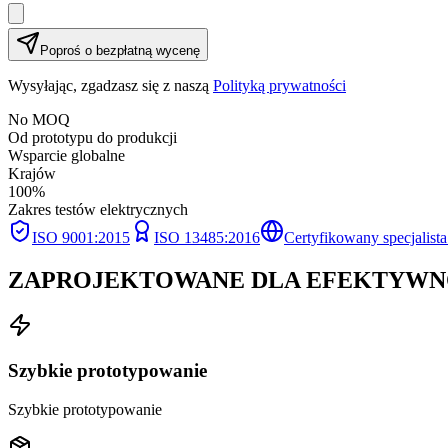
Poproś o bezpłatną wycenę
Wysyłając, zgadzasz się z naszą
Polityką prywatności
No MOQ
Od prototypu do produkcji
Wsparcie globalne
Krajów
100%
Zakres testów elektrycznych
ISO 9001:2015
ISO 13485:2016
Certyfikowany specjali
ZAPROJEKTOWANE DLA
EFEKTYWN
Szybkie prototypowanie
Szybkie prototypowanie