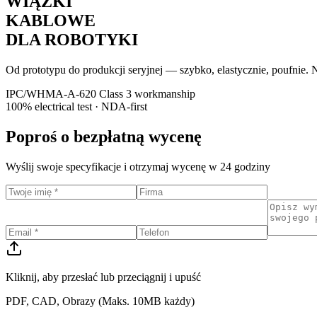
WIĄZKI
KABLOWE
DLA ROBOTYKI
Od prototypu do produkcji seryjnej — szybko, elastycznie, poufnie.
IPC/WHMA-A-620 Class 3 workmanship
100% electrical test · NDA-first
Poproś o bezpłatną wycenę
Wyślij swoje specyfikacje i otrzymaj wycenę w 24 godziny
Kliknij, aby przesłać
lub przeciągnij i upuść
PDF, CAD, Obrazy (Maks. 10MB każdy)