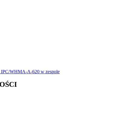
sta IPC/WHMA-A-620 w zespole
OŚCI