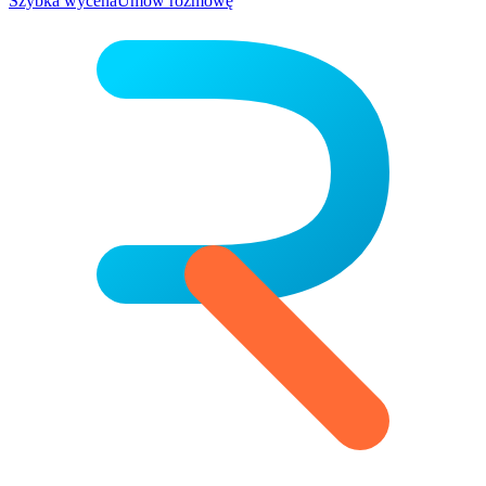
Szybka wycena
Umów rozmowę