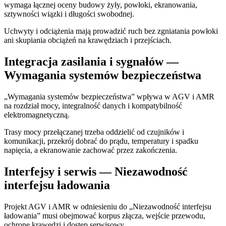
wymaga łącznej oceny budowy żyły, powłoki, ekranowania,
sztywności wiązki i długości swobodnej.
Uchwyty i odciążenia mają prowadzić ruch bez zgniatania powłoki
ani skupiania obciążeń na krawędziach i przejściach.
Integracja zasilania i sygnałów —
Wymagania systemów bezpieczeństwa
„Wymagania systemów bezpieczeństwa” wpływa w AGV i AMR
na rozdział mocy, integralność danych i kompatybilność
elektromagnetyczną.
Trasy mocy przełączanej trzeba oddzielić od czujników i
komunikacji, przekrój dobrać do prądu, temperatury i spadku
napięcia, a ekranowanie zachować przez zakończenia.
Interfejsy i serwis — Niezawodność
interfejsu ładowania
Projekt AGV i AMR w odniesieniu do „Niezawodność interfejsu
ładowania” musi obejmować korpus złącza, wejście przewodu,
ochronę krawędzi i dostęp serwisowy.