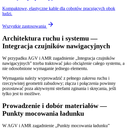
Kompaktowe, elastyczne kable dla cobotów pracujących obok
ludzi.
Wszystkie zastosowania
Architektura ruchu i systemu —
Integracja czujników nawigacyjnych
W przypadku AGV i AMR zagadnienie „Integracja czujników
nawigacyjnych” trzeba traktować jako obciążenie całego systemu, a
nie odosobnione wymaganie jednego elementu.
Wymagania należy wyprowadzić z pełnego zakresu ruchu i
rzeczywistej geometrii zabudowy; złącza i połączenia powinny
pozostawać poza aktywnymi strefami zginania i skręcania, jeśli
tylko jest to możliwe.
Prowadzenie i dobór materiałów —
Punkty mocowania ładunku
W AGV i AMR zagadnienie „Punkty mocowania ładunku”