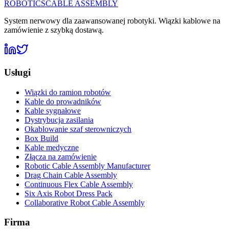
ROBOTICS
CABLE ASSEMBLY
System nerwowy dla zaawansowanej robotyki. Wiązki kablowe na
zamówienie z szybką dostawą.
Usługi
Wiązki do ramion robotów
Kable do prowadników
Kable sygnałowe
Dystrybucja zasilania
Okablowanie szaf sterowniczych
Box Build
Kable medyczne
Złącza na zamówienie
Robotic Cable Assembly Manufacturer
Drag Chain Cable Assembly
Continuous Flex Cable Assembly
Six Axis Robot Dress Pack
Collaborative Robot Cable Assembly
Firma