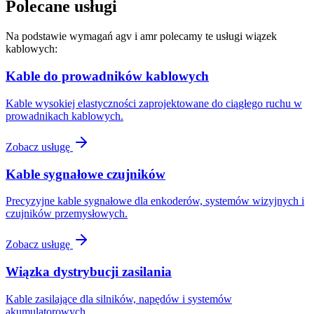
Polecane usługi
Na podstawie wymagań agv i amr polecamy te usługi wiązek
kablowych:
Kable do prowadników kablowych
Kable wysokiej elastyczności zaprojektowane do ciągłego ruchu w
prowadnikach kablowych.
Zobacz usługę
Kable sygnałowe czujników
Precyzyjne kable sygnałowe dla enkoderów, systemów wizyjnych i
czujników przemysłowych.
Zobacz usługę
Wiązka dystrybucji zasilania
Kable zasilające dla silników, napędów i systemów
akumulatorowych.