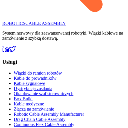
ROBOTICS
CABLE ASSEMBLY
System nerwowy dla zaawansowanej robotyki. Wiązki kablowe na
zamówienie z szybką dostawą.
Usługi
Wiązki do ramion robotów
Kable do prowadników
Kable sygnałowe
Dystrybucja zasilania
Okablowanie szaf sterowniczych
Box Build
Kable medyczne
Złącza na zamówienie
Robotic Cable Assembly Manufacturer
Drag Chain Cable Assembly
Continuous Flex Cable Assembly