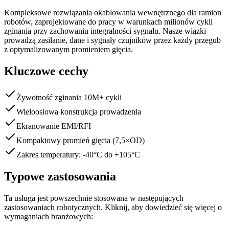
Kompleksowe rozwiązania okablowania wewnętrznego dla ramion
robotów, zaprojektowane do pracy w warunkach milionów cykli
zginania przy zachowaniu integralności sygnału. Nasze wiązki
prowadzą zasilanie, dane i sygnały czujników przez każdy przegub
z optymalizowanym promieniem gięcia.
Kluczowe cechy
Żywotność zginania 10M+ cykli
Wieloosiowa konstrukcja prowadzenia
Ekranowanie EMI/RFI
Kompaktowy promień gięcia (7,5×OD)
Zakres temperatury: -40°C do +105°C
Typowe zastosowania
Ta usługa jest powszechnie stosowana w następujących
zastosowaniach robotycznych. Kliknij, aby dowiedzieć się więcej o
wymaganiach branżowych: