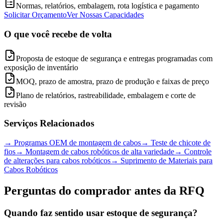
Normas, relatórios, embalagem, rota logística e pagamento
Solicitar Orçamento
Ver Nossas Capacidades
O que você recebe de volta
Proposta de estoque de segurança e entregas programadas com
exposição de inventário
MOQ, prazo de amostra, prazo de produção e faixas de preço
Plano de relatórios, rastreabilidade, embalagem e corte de
revisão
Serviços Relacionados
→
Programas OEM de montagem de cabos
→
Teste de chicote de
fios
→
Montagem de cabos robóticos de alta variedade
→
Controle
de alterações para cabos robóticos
→
Suprimento de Materiais para
Cabos Robóticos
Perguntas do comprador antes da RFQ
Quando faz sentido usar estoque de segurança?