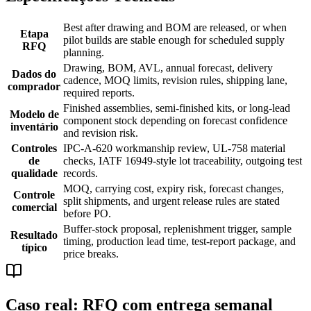
Best after drawing and BOM are released, or when
Etapa
pilot builds are stable enough for scheduled supply
RFQ
planning.
Drawing, BOM, AVL, annual forecast, delivery
Dados do
cadence, MOQ limits, revision rules, shipping lane,
comprador
required reports.
Finished assemblies, semi-finished kits, or long-lead
Modelo de
component stock depending on forecast confidence
inventário
and revision risk.
Controles
IPC-A-620 workmanship review, UL-758 material
de
checks, IATF 16949-style lot traceability, outgoing test
qualidade
records.
MOQ, carrying cost, expiry risk, forecast changes,
Controle
split shipments, and urgent release rules are stated
comercial
before PO.
Buffer-stock proposal, replenishment trigger, sample
Resultado
timing, production lead time, test-report package, and
típico
price breaks.
Caso real: RFQ com entrega semanal