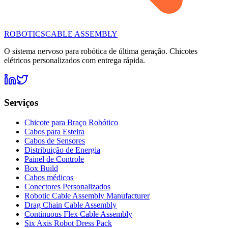
ROBOTICS
CABLE ASSEMBLY
O sistema nervoso para robótica de última geração. Chicotes
elétricos personalizados com entrega rápida.
Serviços
Chicote para Braço Robótico
Cabos para Esteira
Cabos de Sensores
Distribuição de Energia
Painel de Controle
Box Build
Cabos médicos
Conectores Personalizados
Robotic Cable Assembly Manufacturer
Drag Chain Cable Assembly
Continuous Flex Cable Assembly
Six Axis Robot Dress Pack