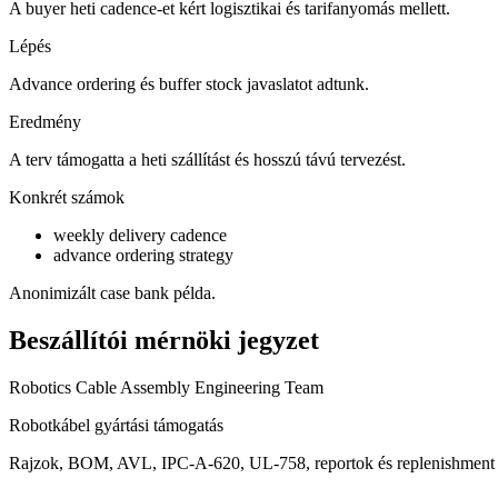
A buyer heti cadence-et kért logisztikai és tarifanyomás mellett.
Lépés
Advance ordering és buffer stock javaslatot adtunk.
Eredmény
A terv támogatta a heti szállítást és hosszú távú tervezést.
Konkrét számok
weekly delivery cadence
advance ordering strategy
Anonimizált case bank példa.
Beszállítói mérnöki jegyzet
Robotics Cable Assembly Engineering Team
Robotkábel gyártási támogatás
Rajzok, BOM, AVL, IPC-A-620, UL-758, reportok és replenishment 