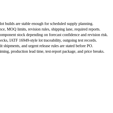
ot builds are stable enough for scheduled supply planning.
, MOQ limits, revision rules, shipping lane, required reports.
 component stock depending on forecast confidence and revision risk.
s, IATF 16949-style lot traceability, outgoing test records.
it shipments, and urgent release rules are stated before PO.
iming, production lead time, test-report package, and price breaks.