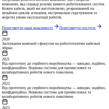
компанію, яка справді розуміє вимоги роботизованих систем.
Кожен кабель, який ми виготовляємо, розрахований на
мільйони циклів згинання, екстремальне скручування та
жорсткі умови експлуатації роботів.
Переглянути наші можливості
Переглянути послуги
2020
Заснування компанії з фокусом на робототехнічні кабельні
збірки
2021
Від прототипу до серійного виробництва — швидко, надійно,
конфіденційно. Нервова система для промислових та
колаборативних роботів нового покоління.
2022
Від прототипу до серійного виробництва — швидко, надійно,
конфіденційно. Нервова система для промислових та
колаборативних роботів нового покоління.
2023