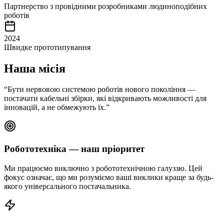
Партнерство з провідними розробниками людиноподібних
роботів
2024
Швидке прототипування
Наша місія
“
Бути нервовою системою роботів нового покоління —
постачати кабельні збірки, які відкривають можливості для
інновацій, а не обмежують їх.
”
Робототехніка — наш пріоритет
Ми працюємо виключно з робототехнічною галуззю. Цей
фокус означає, що ми розуміємо ваші виклики краще за будь-
якого універсального постачальника.