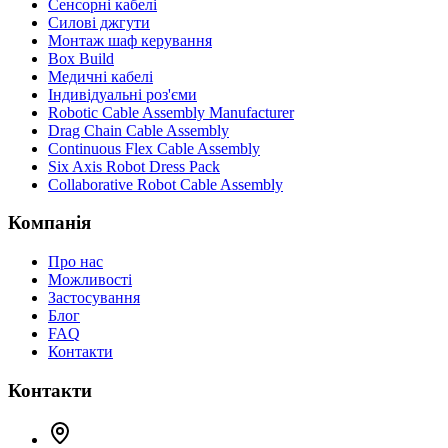
Сенсорні кабелі
Силові джгути
Монтаж шаф керування
Box Build
Медичні кабелі
Індивідуальні роз'єми
Robotic Cable Assembly Manufacturer
Drag Chain Cable Assembly
Continuous Flex Cable Assembly
Six Axis Robot Dress Pack
Collaborative Robot Cable Assembly
Компанія
Про нас
Можливості
Застосування
Блог
FAQ
Контакти
Контакти