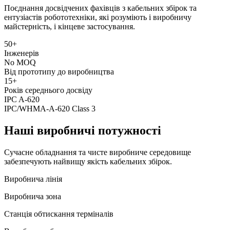
Поєднання досвідчених фахівців з кабельних збірок та
ентузіастів робототехніки, які розуміють і виробничу
майстерність, і кінцеве застосування.
50+
Інженерів
No MOQ
Від прототипу до виробництва
15+
Років середнього досвіду
IPC A-620
IPC/WHMA-A-620 Class 3
Наші виробничі потужності
Сучасне обладнання та чисте виробниче середовище
забезпечують найвищу якість кабельних збірок.
Виробнича лінія
Виробнича зона
Станція обтискання терміналів